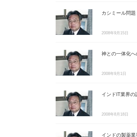
カシミール問題
2008年9月15日
神との一体化へ
2008年9月1日
インドIT業界の
2008年8月18日
インドの製薬業