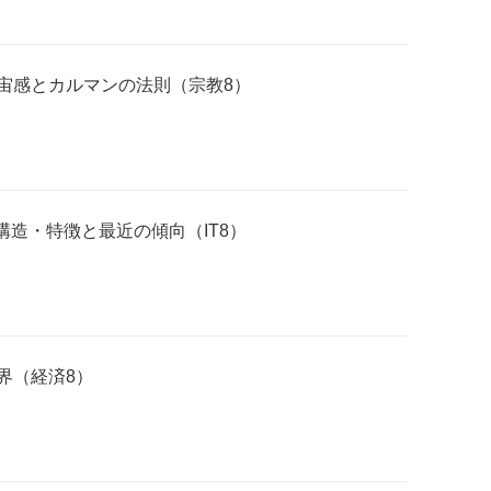
宙感とカルマンの法則（宗教8）
構造・特徴と最近の傾向（IT8）
界（経済8）