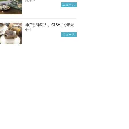
ニュース
神戸珈琲職人、OISHIIで販売
中！
ニュース