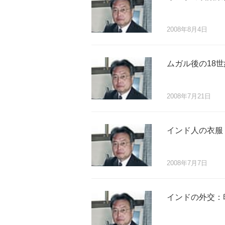
2008年8月4日
ムガル後の18
2008年7月21日
インド人の衣服
2008年7月7日
インドの外交：