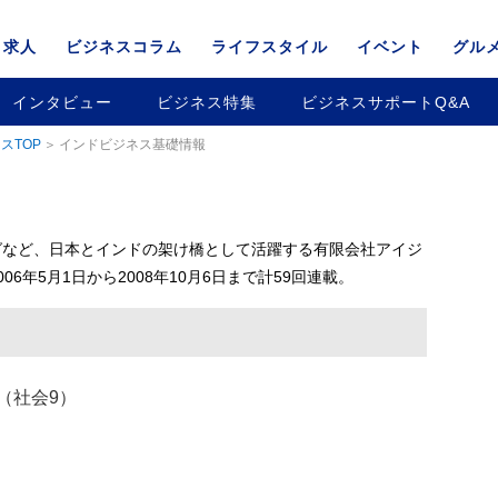
求人
ビジネスコラム
ライフスタイル
イベント
グル
インタビュー
ビジネス特集
ビジネスサポートQ&A
スTOP
インドビジネス基礎情報
グなど、日本とインドの架け橋として活躍する有限会社アイジ
6年5月1日から2008年10月6日まで計59回連載。
（社会9）