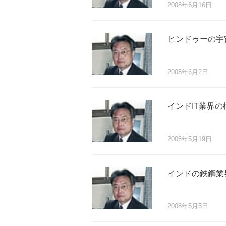
2008年6月16日
ヒンドゥーの宇
2008年6月2日
インドIT業界の
2008年5月19日
インドの鉄鋼業
2008年5月5日