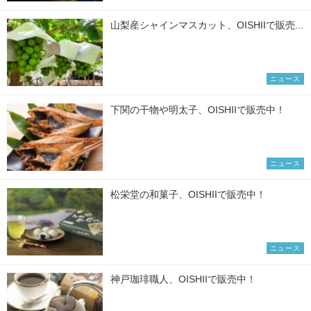
山梨産シャインマスカット、OISHIIで販売...
ニュース
下関の干物や明太子、OISHIIで販売中！
ニュース
松栄堂の和菓子、OISHIIで販売中！
ニュース
神戸珈琲職人、OISHIIで販売中！