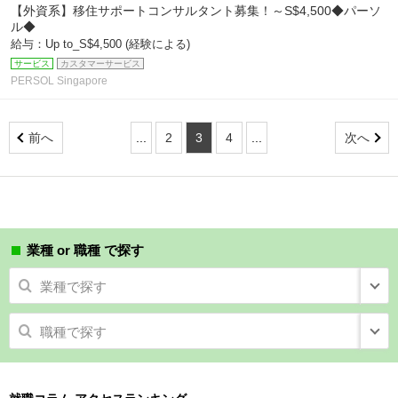
【外資系】移住サポートコンサルタント募集！～S$4,500◆パーソ
ル◆
給与：Up to_S$4,500 (経験による)
サービス
カスタマーサービス
PERSOL Singapore
前へ
...
2
3
4
...
次へ
業種 or 職種 で探す
業種で探す
職種で探す