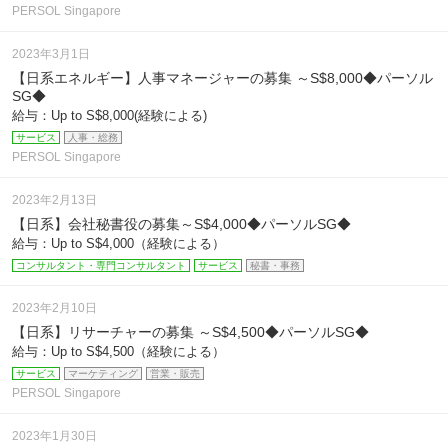
PERSOL Singapore
2023年3月1日
【日系エネルギー】人事マネージャーの募集 ～S$8,000◆パーソル
SG◆
給与：Up to S$8,000(経験による)
サービス
人事・総務
PERSOL Singapore
2023年2月13日
【日系】会社秘書役の募集～S$4,000◆パーソルSG◆
給与：Up to S$4,000（経験による）
コンサルタント・専門コンサルタント
サービス
秘書・事務
2023年2月10日
【日系】リサーチャーの募集 ～S$4,500◆パーソルSG◆
給与：Up to S$4,500（経験による）
サービス
マーケティング
営業・販売
PERSOL Singapore
2023年1月30日