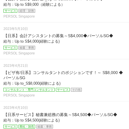
給与：Up to S$9,000（経験による）
サービス
経理・財務
PERSOL Singapore
2023年5月10日
【日系】会計アシスタントの募集～S$4,000◆パーソルSG◆
給与：Up to S$4,000(経験による)
サービス
秘書・事務
PERSOL Singapore
2023年4月21日
【ビザ有/日系】コンサルタントのポジションです！～ S$8,000 ◆
パーソルSG
給与：Up to_S$8,000(経験による)
コンサルタント・専門コンサルタント
サービス
その他
PERSOL Singapore
2023年4月10日
【日系サービス】秘書兼総務の募集～S$4,500◆パーソルSG◆
給与：Up to S$4,500(経験による)
サービス
商社・卸売
秘書・事務