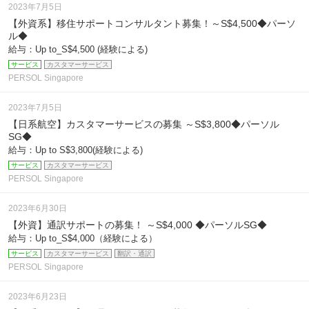
2023年7月5日
【外資系】移住サポートコンサルタント募集！～S$4,500◆パーソ
ル◆
給与：Up to_S$4,500 (経験による)
サービス
カスタマーサービス
PERSOL Singapore
2023年7月5日
【日系航空】カスタマーサービスの募集 ～S$3,800◆パーソル
SG◆
給与：Up to S$3,800(経験による)
サービス
カスタマーサービス
PERSOL Singapore
2023年6月30日
【外資】通訳サポートの募集！ ～S$4,000 ◆パーソルSG◆
給与：Up to_S$4,000（経験による）
サービス
カスタマーサービス
翻訳・通訳
PERSOL Singapore
2023年6月23日