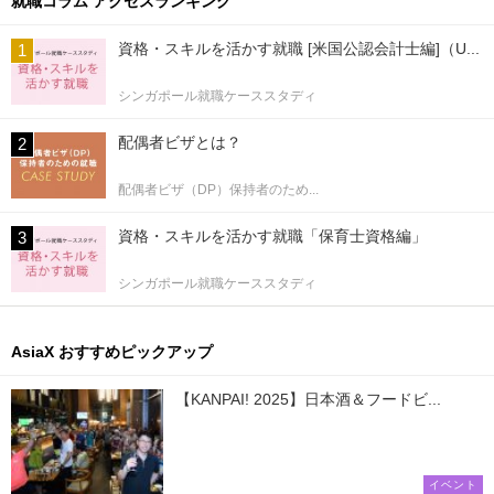
就職コラム アクセスランキング
資格・スキルを活かす就職 [米国公認会計士編]（U...
シンガポール就職ケーススタディ
配偶者ビザとは？
配偶者ビザ（DP）保持者のため...
資格・スキルを活かす就職「保育士資格編」
シンガポール就職ケーススタディ
AsiaX おすすめピックアップ
【KANPAI! 2025】日本酒＆フードビ...
イベント