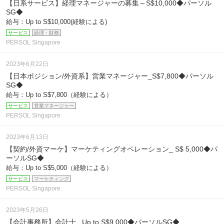
【日系サービス】経理マネージャーの募集～S$10,000◆パーソル
SG◆
給与：Up to S$10,000(経験による)
サービス
経理・財務
PERSOL Singapore
2023年6月22日
【日本ポジション/外資系】営業マネージャー_S$7,800◆パーソル
SG◆
給与：Up to S$7,800（経験による）
サービス
営業マネージャー
PERSOL Singapore
2023年6月13日
【契約/外資マーケ】マーケティングオペレーション_ S$ 5,000◆パ
ーソルSG◆
給与：Up to S$5,000（経験による）
サービス
マーケティング
PERSOL Singapore
2023年5月26日
【会計事務所】会計士 _Up to S$9,000◆パーソルSG◆