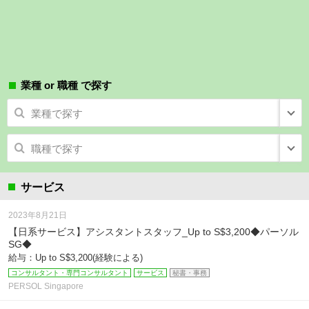
業種 or 職種 で探す
業種で探す
職種で探す
サービス
2023年8月21日
【日系サービス】アシスタントスタッフ_Up to S$3,200◆パーソル
SG◆
給与：Up to S$3,200(経験による)
コンサルタント・専門コンサルタント
サービス
秘書・事務
PERSOL Singapore