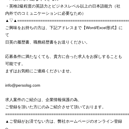
・英検2級程度の英語力とビジネスレベル以上の日本語能力（社
内外でのコミュニケーションに必要なため）
▲▽▲================================================
ご興味をお持ちの方は、下記アドレスまで【Word/Excel形式】に
て
日英の履歴書、職務経歴書をお送りください。
応募条件に満たなくても、貴方に合った求人をお探しすることも
可能です。
まずはお気軽にご連絡くださいませ。
info@persolsg.com
求人案件のご紹介は、企業情報保護の為、
ご登録を頂いた方にのみご紹介させて頂いております。
===================================================
▲ご登録がお済でない方は、弊社ホームページのオンライン登録
へ