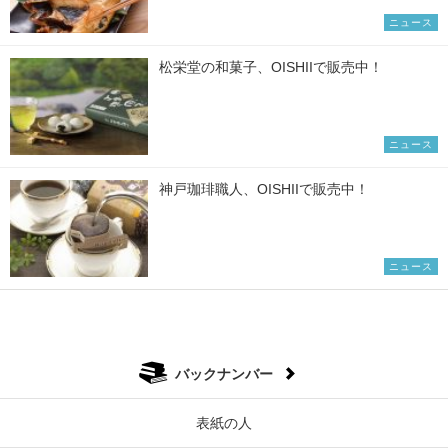
ニュース
松栄堂の和菓子、OISHIIで販売中！
ニュース
神戸珈琲職人、OISHIIで販売中！
ニュース
バックナンバー
表紙の人