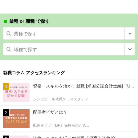
業種 or 職種 で探す
業種で探す
職種で探す
就職コラム アクセスランキング
資格・スキルを活かす就職 [米国公認会計士編]（U...
シンガポール就職ケーススタディ
配偶者ビザとは？
配偶者ビザ（DP）保持者のため...