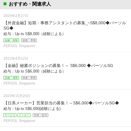
おすすめ・関連求人
2024年2月27日
【外資金融】短期・事務アシスタントの募集_~S$8,000◆パーソル
SG◆
給与：Up to S$8,000（経験による）
金融・保険
秘書・事務
PERSOL Singapore
2022年4月12日
【金融】秘書ポジションの募集！～ S$6,000 ◆パーソルSG
給与：Up to S$6,000（経験による）
金融・保険
秘書・事務
PERSOL Singapore
2023年10月24日
【日系メーカー】営業担当の募集！～S$6,000◆パーソルSG◆
給与：Up to S$6,000(経験による)
サービス
メーカー
営業・販売
PERSOL Singapore