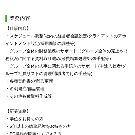
業務内容
【仕事内容】
・スケジュール調整(社内の経営者会議設定/クライアントのアポ
イントメント設定/採用面談の調整等)
・グループ全体の財務業務のサポート（グループ全体の売上や財
務状況に関する資料取り纏め/経費精算処理/出張手配等）
・グループ全体の人事に関わる手続きのサポート(中途入社者/グ
ループ社員リストの管理/退職者向けの手続等)
・各種契約書の管理/更新
・名刺発注/備品管理
・その他各種資料作成等
【応募資格】
・学位をお持ちの方
・5年以上の総務経験をお持ちの方
・PC操作が問題なくできる方