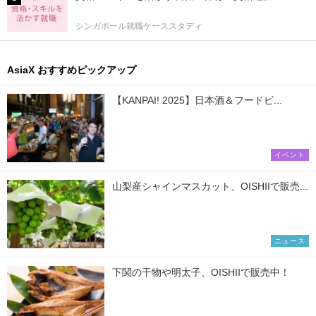
シンガポール就職ケーススタディ
AsiaX おすすめピックアップ
【KANPAI! 2025】日本酒＆フードビ...
イベント
山梨産シャインマスカット、OISHIIで販売...
ニュース
下関の干物や明太子、OISHIIで販売中！