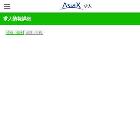
求人
求人情報詳細
金融・保険
経理・財務