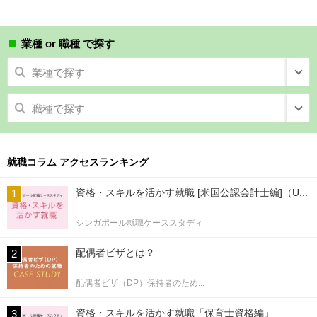
業種 or 職種 で探す
業種で探す
職種で探す
就職コラム アクセスランキング
資格・スキルを活かす就職 [米国公認会計士編]（U...
シンガポール就職ケーススタディ
配偶者ビザとは？
配偶者ビザ（DP）保持者のため...
資格・スキルを活かす就職「保育士資格編」