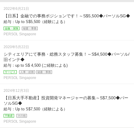
2022年6月21日
【日系】金融での事務ポジションです！～S$5,500◆パーソルSG◆
給与：Up to S$5,500（経験による）
金融・保険
秘書・事務
PERSOL Singapore
2020年5月22日
シティエリアにて事務・総務スタッフ募集！～S$4,500◆パーソル/
旧インテ◆
給与：up to S$ 4,500 (ご経験による)
サービス
人事・総務
秘書・事務
PERSOL Singapore
2024年12月3日
【日系大手不動産】投資開発マネージャーの募集～S$7,500◆パー
ソルSG◆
給与：Up to S$7,500（経験による）
不動産
その他
PERSOL Singapore