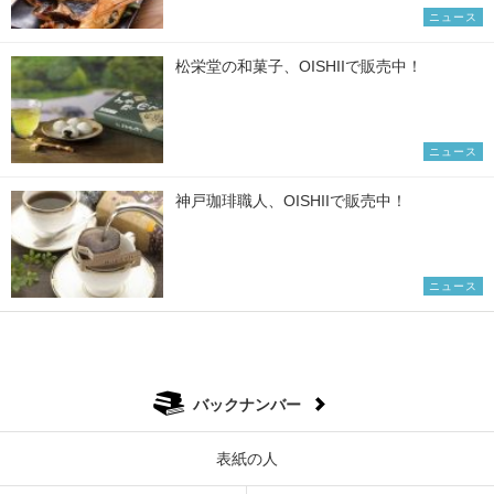
ニュース
松栄堂の和菓子、OISHIIで販売中！
ニュース
神戸珈琲職人、OISHIIで販売中！
ニュース
バックナンバー
表紙の人