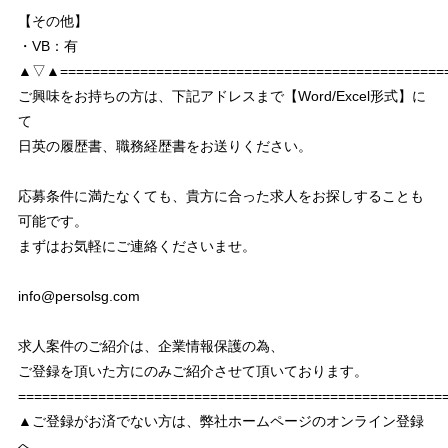
【その他】
・VB：有
▲▽▲================================================
ご興味をお持ちの方は、下記アドレスまで【Word/Excel形式】に
て
日英の履歴書、職務経歴書をお送りください。
応募条件に満たなくても、貴方に合った求人をお探しすることも
可能です。
まずはお気軽にご連絡くださいませ。
info@persolsg.com
求人案件のご紹介は、企業情報保護の為、
ご登録を頂いた方にのみご紹介させて頂いております。
===================================================
▲ご登録がお済でない方は、弊社ホームページのオンライン登録
へ