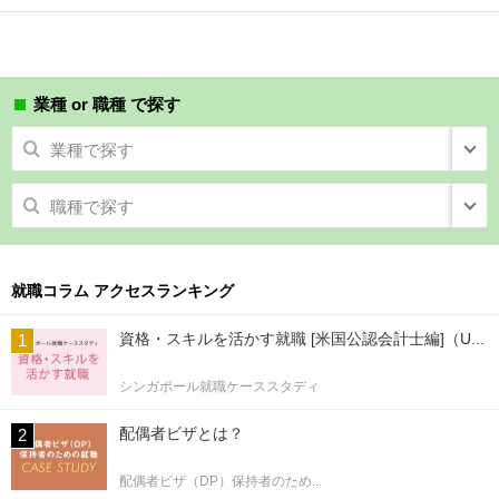
業種 or 職種 で探す
業種で探す
職種で探す
就職コラム アクセスランキング
資格・スキルを活かす就職 [米国公認会計士編]（U...
シンガポール就職ケーススタディ
配偶者ビザとは？
配偶者ビザ（DP）保持者のため...