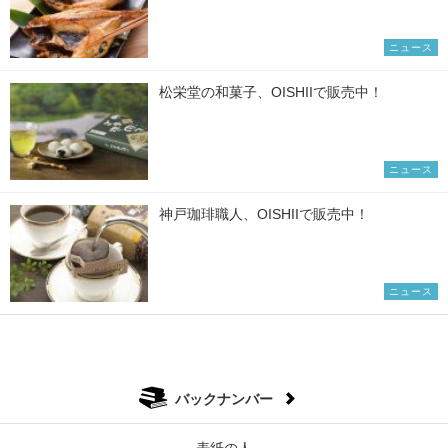
ニュース
松栄堂の和菓子、OISHIIで販売中！
ニュース
神戸珈琲職人、OISHIIで販売中！
ニュース
バックナンバー