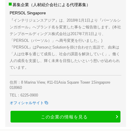
募集企業（人材紹介会社による代理募集）
PERSOL Singapore
『インテリジェンスアジア』は、2018年1月1日より『パーソルシ
ンガポール』へブランド名を変更した事をご報告致します。(本社
テンプホールディングス株式会社は2017年7月1日より、
「PERSOL（パーソル）」へ商号変更を行いました。)
『PERSOL』はPersonとSolutionを掛け合わせた造語で、由来は
「人は仕事を通じて成長し、社会の課題を解決していく」。働く
人の成長を支援し、輝く未来を目指したいという想いが込められ
ています。
住所：8 Marina View, #11-01Asia Square Tower 1Singapore
018960
TEL：6225-0900
オフィシャルサイト
この企業の情報を見る