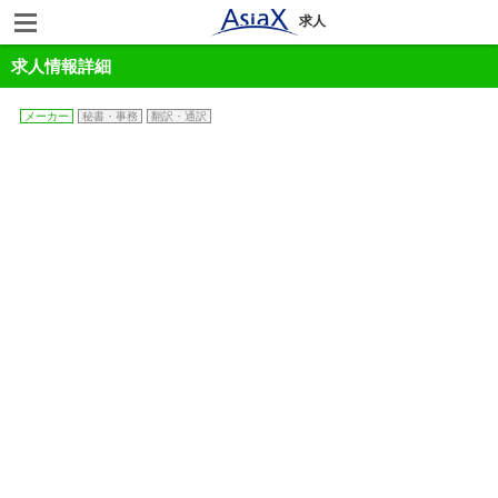
求人
求人情報詳細
メーカー
秘書・事務
翻訳・通訳