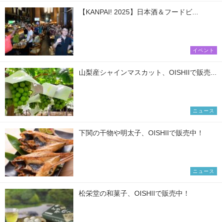
【KANPAI! 2025】日本酒＆フードビ...
イベント
山梨産シャインマスカット、OISHIIで販売...
ニュース
下関の干物や明太子、OISHIIで販売中！
ニュース
松栄堂の和菓子、OISHIIで販売中！