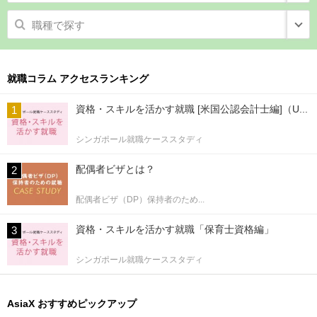
職種で探す
就職コラム アクセスランキング
資格・スキルを活かす就職 [米国公認会計士編]（U...
シンガポール就職ケーススタディ
配偶者ビザとは？
配偶者ビザ（DP）保持者のため...
資格・スキルを活かす就職「保育士資格編」
シンガポール就職ケーススタディ
AsiaX おすすめピックアップ