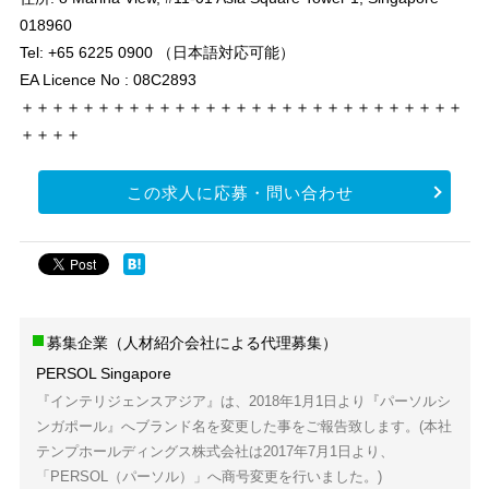
018960
Tel: +65 6225 0900 （日本語対応可能）
EA Licence No : 08C2893
＋＋＋＋＋＋＋＋＋＋＋＋＋＋＋＋＋＋＋＋＋＋＋＋＋＋＋＋＋
＋＋＋＋
この求人に応募・問い合わせ
募集企業（人材紹介会社による代理募集）
PERSOL Singapore
『インテリジェンスアジア』は、2018年1月1日より『パーソルシ
ンガポール』へブランド名を変更した事をご報告致します。(本社
テンプホールディングス株式会社は2017年7月1日より、
「PERSOL（パーソル）」へ商号変更を行いました。)