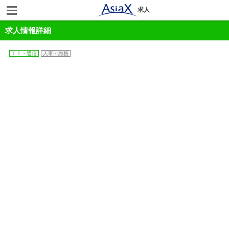
求人
求人情報詳細
ＩＴ・通信
人事・総務