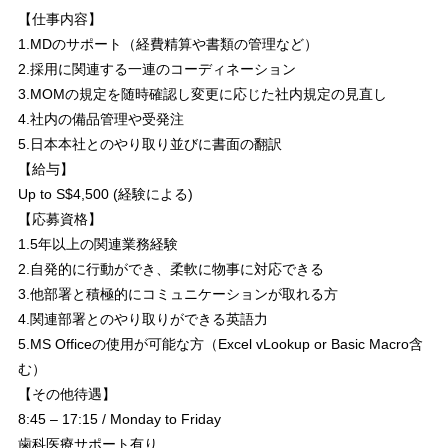
【仕事内容】
1.MDのサポート（経費精算や書類の管理など）
2.採用に関連する一連のコーディネーション
3.MOMの規定を随時確認し変更に応じた社内規定の見直し
4.社内の備品管理や受発注
5.日本本社とのやり取り並びに書面の翻訳
【給与】
Up to S$4,500 (経験による)
【応募資格】
1.5年以上の関連業務経験
2.自発的に行動ができ、柔軟に物事に対応できる
3.他部署と積極的にコミュニケーションが取れる方
4.関連部署とのやり取りができる英語力
5.MS Officeの使用が可能な方（Excel vLookup or Basic Macro含
む）
【その他待遇】
8:45 – 17:15 / Monday to Friday
歯科医療サポート有り