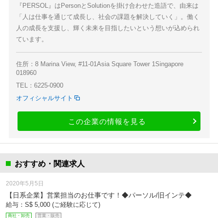
『PERSOL』はPersonとSolutionを掛け合わせた造語で、由来は
「人は仕事を通じて成長し、社会の課題を解決していく」。働く
人の成長を支援し、輝く未来を目指したいという想いが込められ
ています。
住所：8 Marina View, #11-01Asia Square Tower 1Singapore
018960
TEL：6225-0900
オフィシャルサイト
この企業の情報を見る
おすすめ・関連求人
2020年5月5日
【日系企業】営業担当のお仕事です！◆パーソル/旧インテ◆
給与：S$ 5,000 (ご経験に応じて)
商社・卸売
営業・販売