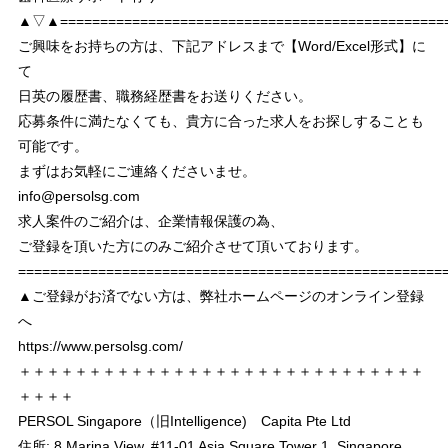
▲▽▲================================================
ご興味をお持ちの方は、下記アドレスまで【Word/Excel形式】に
て
日英の履歴書、職務経歴書をお送りください。
応募条件に満たなくても、貴方に合った求人をお探しすることも
可能です。
まずはお気軽にご連絡くださいませ。
info@persolsg.com
求人案件のご紹介は、企業情報保護の為、
ご登録を頂いた方にのみご紹介させて頂いております。
===================================================
▲ご登録がお済でない方は、弊社ホームページのオンライン登録
へ
https://www.persolsg.com/
＋＋＋＋＋＋＋＋＋＋＋＋＋＋＋＋＋＋＋＋＋＋＋＋＋＋＋＋＋
＋＋＋＋
PERSOL Singapore（旧Intelligence) Capita Pte Ltd
住所: 8 Marina View, #11-01 Asia Square Tower 1, Singapore