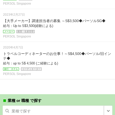
PERSOL Singapore
2023年2月27日
【大手メーカー】調達担当者の募集 ～S$3,500◆パーソルSG◆
給与：Up to S$3,500(経験による)
メーカー
購買・生産管理
PERSOL Singapore
2020年4月7日
トラベルコーディネーターのお仕事！～S$4,500◆パーソル/旧イン
テ◆
給与：up to S$ 4,500 (ご経験による)
旅行・ホテル
コーディネーター
PERSOL Singapore
業種 or 職種 で探す
業種で探す