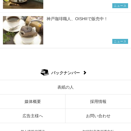
ニュース
神戸珈琲職人、OISHIIで販売中！
ニュース
バックナンバー
表紙の人
媒体概要
採用情報
広告主様へ
お問い合わせ