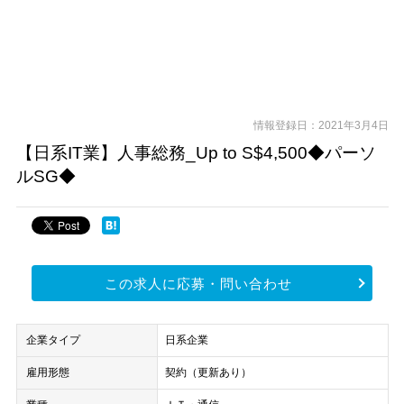
情報登録日：2021年3月4日
【日系IT業】人事総務_Up to S$4,500◆パーソ
ルSG◆
この求人に応募・問い合わせ
企業タイプ
日系企業
雇用形態
契約（更新あり）