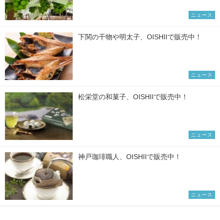
ニュース
下関の干物や明太子、OISHIIで販売中！
ニュース
松栄堂の和菓子、OISHIIで販売中！
ニュース
神戸珈琲職人、OISHIIで販売中！
ニュース