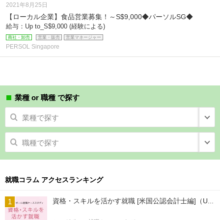
2021年8月25日
【ローカル企業】食品営業募集！～S$9,000◆パーソルSG◆
給与：Up to_S$9,000 (経験による)
商社・卸売
営業・販売
営業マネージャー
PERSOL Singapore
業種 or 職種 で探す
業種で探す
職種で探す
就職コラム アクセスランキング
資格・スキルを活かす就職 [米国公認会計士編]（U...