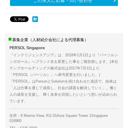
この求人に応募・問い合わせ
募集企業（人材紹介会社による代理募集）
PERSOL Singapore
『インテリジェンスアジア』は、2018年1月1日より『パーソルシ
ンガポール』へブランド名を変更した事をご報告致します。(本社
テンプホールディングス株式会社は2017年7月1日より、
「PERSOL（パーソル）」へ商号変更を行いました。)
『PERSOL』はPersonとSolutionを掛け合わせた造語で、由来は
「人は仕事を通じて成長し、社会の課題を解決していく」。働く
人の成長を支援し、輝く未来を目指したいという想いが込められ
ています。
住所：8 Marina View, #11-01Asia Square Tower 1Singapore
018960