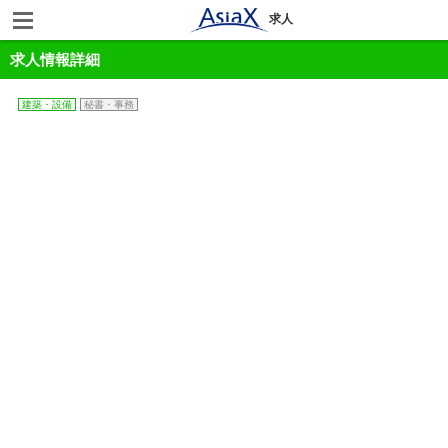
求人
求人情報詳細
建築・設備
秘書・事務