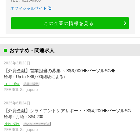
TEL：6225-0900
オフィシャルサイト
この企業の情報を見る
おすすめ・関連求人
2023年3月23日
【外資金融】営業担当の募集 ～S$6,000◆パーソルSG◆
給与：Up to S$6,000(経験による)
ＩＴ・通信
営業・販売
PERSOL Singapore
2025年6月24日
【外資金融】クライアントケアサポート ~S$4,200◆パーソルSG
給与：月給：S$4,200
金融・保険
カスタマーサービス
PERSOL Singapore