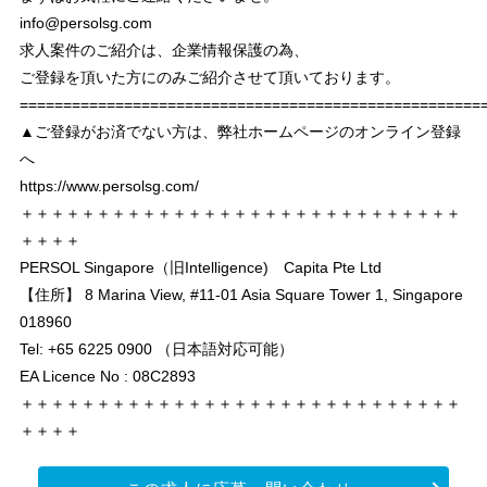
info@persolsg.com
求人案件のご紹介は、企業情報保護の為、
ご登録を頂いた方にのみご紹介させて頂いております。
===================================================
▲ご登録がお済でない方は、弊社ホームページのオンライン登録
へ
https://www.persolsg.com/
＋＋＋＋＋＋＋＋＋＋＋＋＋＋＋＋＋＋＋＋＋＋＋＋＋＋＋＋＋
＋＋＋＋
PERSOL Singapore（旧Intelligence) Capita Pte Ltd
【住所】 8 Marina View, #11-01 Asia Square Tower 1, Singapore
018960
Tel: +65 6225 0900 （日本語対応可能）
EA Licence No : 08C2893
＋＋＋＋＋＋＋＋＋＋＋＋＋＋＋＋＋＋＋＋＋＋＋＋＋＋＋＋＋
＋＋＋＋