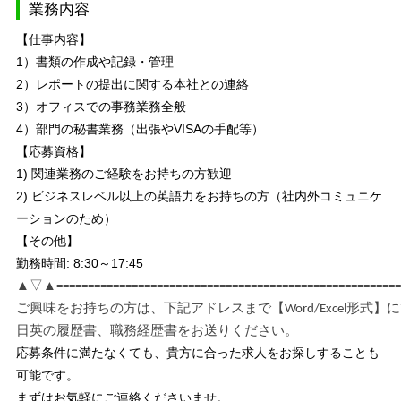
業務内容
【仕事内容】
1）書類の作成や記録・管理
2）レポートの提出に関する本社との連絡
3）オフィスでの事務業務全般
4）部門の秘書業務（出張やVISAの手配等）
【応募資格】
1) 関連業務のご経験をお持ちの方歓迎
2) ビジネスレベル以上の英語力をお持ちの方（社内外コミュニケ
ーションのため）
【その他】
勤務時間: 8:30～17:45
▲▽▲=======================================================
ご興味をお持ちの方は、下記アドレスまで【Word/Excel形式】
日英の履歴書、職務経歴書をお送りください。
応募条件に満たなくても、貴方に合った求人をお探しすることも
可能です。
まずはお気軽にご連絡くださいませ。