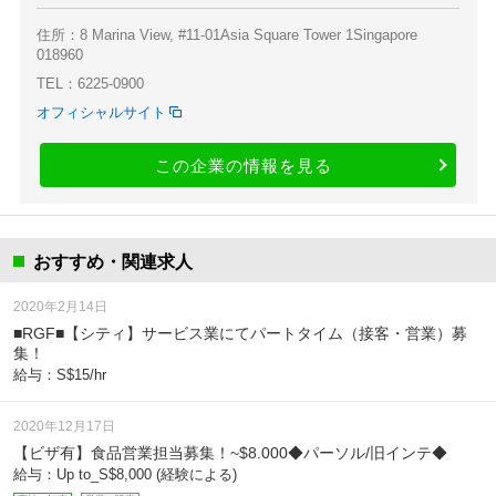
住所：8 Marina View, #11-01Asia Square Tower 1Singapore
018960
TEL：6225-0900
オフィシャルサイト
この企業の情報を見る
おすすめ・関連求人
2020年2月14日
■RGF■【シティ】サービス業にてパートタイム（接客・営業）募
集！
給与：S$15/hr
2020年12月17日
【ビザ有】食品営業担当募集！~$8.000◆パーソル/旧インテ◆
給与：Up to_S$8,000 (経験による)