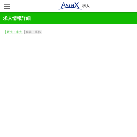
求人
求人情報詳細
販売・小売
秘書・事務