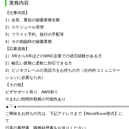
業務内容
【仕事内容】
1）会長、重役の秘書業務全般
2）スケジュール管理
3）フライト予約、旅行の手配等
4）その他臨時の秘書業務
【応募資格】
1）3年から5年ほどのMNC企業での就労経験がある方
2）幅広い業務に柔軟に対応できる方
3）ビジネスレベルの英語力をお持ちの方（社内外コミュニケー
ションに必要なため）
【その他】
ビザサポート有り、AWS有り
※まれに時間外勤務の可能性あり
▲▽▲================================================
ご興味をお持ちの方は、下記アドレスまで【Word/Excel形式】に
て
日英の履歴書、職務経歴書をお送りください。