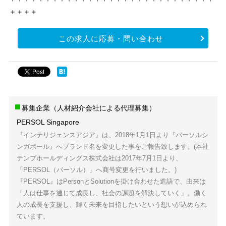
＋＋＋＋
この求人に応募・問い合わせ
募集企業（人材紹介会社による代理募集）
PERSOL Singapore
『インテリジェンスアジア』は、2018年1月1日より『パーソルシ
ンガポール』へブランド名を変更した事をご報告致します。(本社
テンプホールディングス株式会社は2017年7月1日より、
「PERSOL（パーソル）」へ商号変更を行いました。)
『PERSOL』はPersonとSolutionを掛け合わせた造語で、由来は
「人は仕事を通じて成長し、社会の課題を解決していく」。働く
人の成長を支援し、輝く未来を目指したいという想いが込められ
ています。