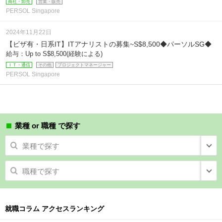
商社・卸売
営業・販売
PERSOL Singapore
2024年11月22日
【ビザ有・日系IT】ITアナリストの募集~S$8,500◆パーソルSG◆
給与：Up to S$8,500(経験による)
ＩＴ・通信
その他
プロジェクトマネージャー
PERSOL Singapore
業種 or 職種 で探す
業種で探す
職種で探す
就職コラム アクセスランキング