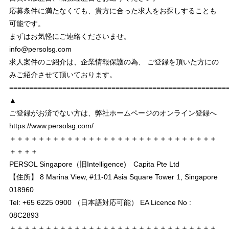
応募条件に満たなくても、貴方に合った求人をお探しすることも
可能です。
まずはお気軽にご連絡くださいませ。
info@persolsg.com
求人案件のご紹介は、企業情報保護の為、 ご登録を頂いた方にの
みご紹介させて頂いております。
===================================================
▲
ご登録がお済でない方は、弊社ホームページのオンライン登録へ
https://www.persolsg.com/
＋＋＋＋＋＋＋＋＋＋＋＋＋＋＋＋＋＋＋＋＋＋＋＋＋＋＋＋＋
＋＋＋＋
PERSOL Singapore（旧Intelligence) Capita Pte Ltd
【住所】 8 Marina View, #11-01 Asia Square Tower 1, Singapore
018960
Tel: +65 6225 0900 （日本語対応可能） EA Licence No :
08C2893
＋＋＋＋＋＋＋＋＋＋＋＋＋＋＋＋＋＋＋＋＋＋＋＋＋＋＋＋＋