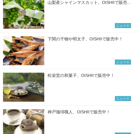
山梨産シャインマスカット、OISHIIで販売...
ニュース
下関の干物や明太子、OISHIIで販売中！
ニュース
松栄堂の和菓子、OISHIIで販売中！
ニュース
神戸珈琲職人、OISHIIで販売中！