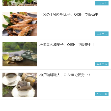
ニュース
下関の干物や明太子、OISHIIで販売中！
ニュース
松栄堂の和菓子、OISHIIで販売中！
ニュース
神戸珈琲職人、OISHIIで販売中！
ニュース