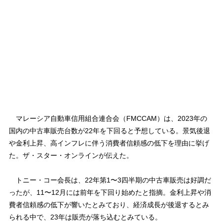
マレーシア自動車信用組合連合会（FMCCAM）は、2023年の
国内の中古車販売台数が22年を下回ると予想している。景気後退
や金利上昇、高インフレに伴う消費者信頼感の低下を理由に挙げ
た。ザ・スター・オンラインが伝えた。
トニー・コー会長は、22年第1〜3四半期の中古車販売は好調だ
ったが、11〜12月には前年を下回り始めたと指摘。金利上昇や消
費者信頼感の低下が響いたとみており、経済成長が後退するとみ
られる中で、23年は販売が落ち込むとみている。