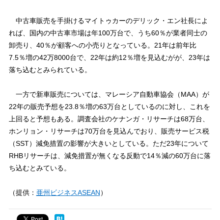
中古車販売を手掛けるマイトゥカーのデリック・エン社長によ
れば、国内の中古車市場は年100万台で、うち60％が業者同士の
卸売り、40％が顧客への小売りとなっている。21年は前年比
7.5％増の42万8000台で、22年は約12％増を見込むがが、23年は
落ち込むとみられている。
一方で新車販売については、マレーシア自動車協会（MAA）が
22年の販売予想を23.8％増の63万台としているのに対し、これを
上回ると予想もある。調査会社のケナンガ・リサーチは68万台、
ホンリョン・リサーチは70万台を見込んでおり、販売サービス税
（SST）減免措置の影響が大きいとしている。ただ23年について
RHBリサーチは、減免措置が無くなる反動で14％減の60万台に落
ち込むとみている。
（提供：
亜州ビジネスASEAN
）