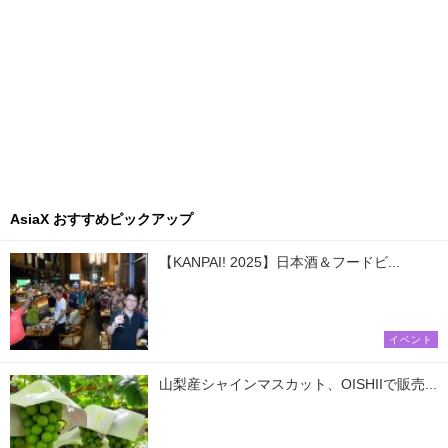
AsiaX おすすめピックアップ
【KANPAI! 2025】日本酒＆フードビ...
イベント
山梨産シャインマスカット、OISHIIで販売...