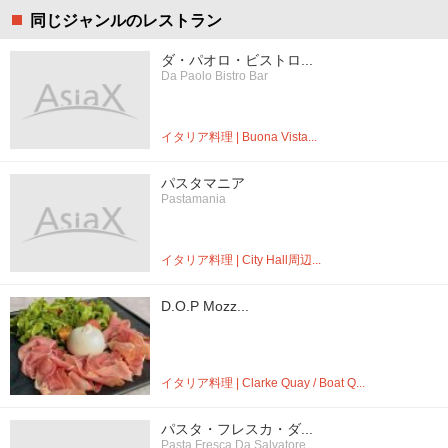
同じジャンルのレストラン
ダ・パオロ・ビストロ...
Da Paolo Bistro Bar
イタリア料理 | Buona Vista...
パスタマニア
Pastamania
イタリア料理 | City Hall周辺...
D.O.P Mozz...
イタリア料理 | Clarke Quay / Boat Q...
パスタ・フレスカ・ダ...
Pasta Fresca Da Salvatore