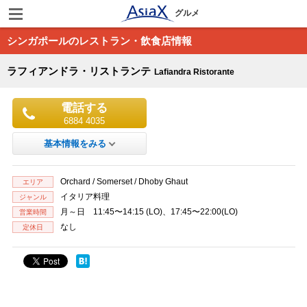
グルメ
シンガポールのレストラン・飲食店情報
ラフィアンドラ・リストランテ
Lafiandra Ristorante
電話する
6884 4035
基本情報をみる
Orchard / Somerset / Dhoby Ghaut
エリア
イタリア料理
ジャンル
月～日 11:45〜14:15 (LO)、17:45〜22:00(LO)
営業時間
なし
定休日