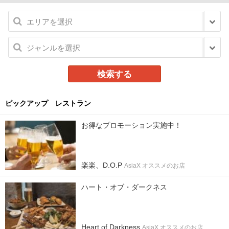
ピックアップ レストラン
お得なプロモーション実施中！
楽楽、D.O.P
AsiaX オススメのお店
ハート・オブ・ダークネス
Heart of Darkness
AsiaX オススメのお店