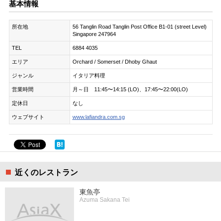
基本情報
所在地
56 Tanglin Road Tanglin Post Office B1-01 (street Level)
Singapore 247964
TEL
6884 4035
エリア
Orchard / Somerset / Dhoby Ghaut
ジャンル
イタリア料理
営業時間
月～日 11:45〜14:15 (LO)、17:45〜22:00(LO)
定休日
なし
ウェブサイト
www.lafiandra.com.sg
近くのレストラン
東魚亭
Azuma Sakana Tei