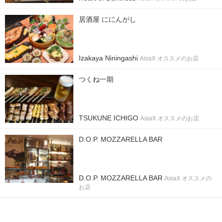
居酒屋 ににんがし
Izakaya Niningashi
AsiaX オススメのお店
つくね一期
TSUKUNE ICHIGO
AsiaX オススメのお店
D.O.P. MOZZARELLA BAR
D.O.P. MOZZARELLA BAR
AsiaX オススメの
お店