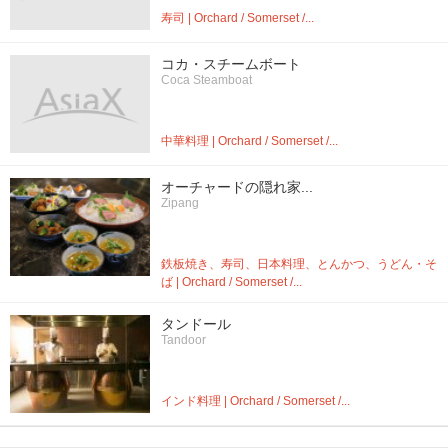
寿司 | Orchard / Somerset /...
コカ・スチームボート
Coca Steamboat
中華料理 | Orchard / Somerset /...
オーチャードの隠れ家...
Zipang
鉄板焼き、寿司、日本料理、とんかつ、うどん・そ
ば | Orchard / Somerset /...
タンドール
Tandoor
インド料理 | Orchard / Somerset /...