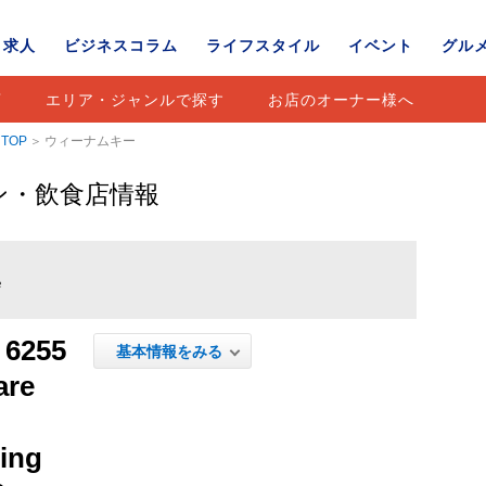
求人
ビジネスコラム
ライフスタイル
イベント
グル
店
エリア・ジャンルで探す
お店のオーナー様へ
TOP
ウィーナムキー
ン・飲食店情報
e
6255
基本情報をみる
are
ing