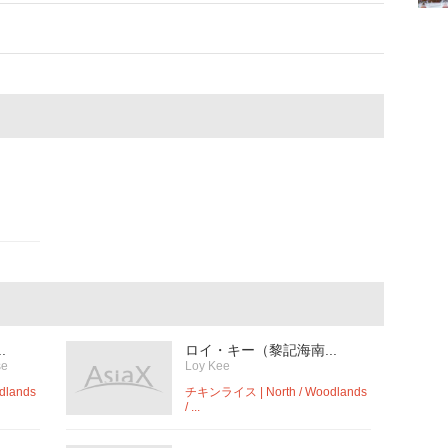
.
ロイ・キー（黎記海南...
se
Loy Kee
dlands
チキンライス | North / Woodlands
/ ...