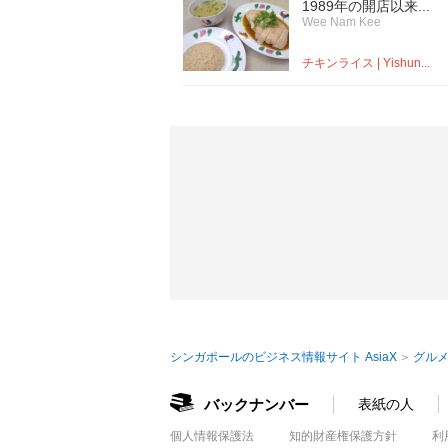
1989年の開店以来...
Wee Nam Kee
チキンライス | Yishun...
シンガポールのビジネス情報サイト AsiaX
グルメ
バックナンバー
表紙の人
個人情報保護法
知的財産権保護方針
利