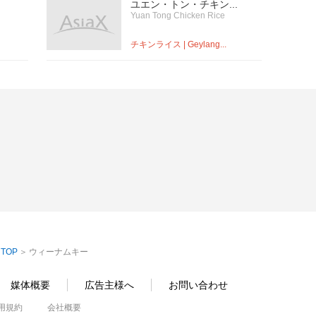
ユエン・トン・チキン...
Yuan Tong Chicken Rice
チキンライス | Geylang...
TOP
ウィーナムキー
媒体概要
広告主様へ
お問い合わせ
用規約
会社概要