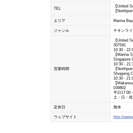
【United S
TEL
【Northpoi
エリア
Marina Bay
ジャンル
チキンライ
【United S
307591
10:30 - 22:
【Marina S
Singapore 
10:30 - 21:
営業時間
【Northpoin
Shopping C
10:30 - 21:
【Makansutr
039802
平日17:00 -
土・日・祝前日:
定休日
無休
ウェブサイト
http://wee