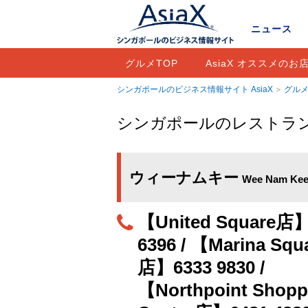
ニュース
グルメTOP
AsiaX オススメのお
シンガポールのビジネス情報サイト AsiaX
グルメ
シンガポールのレストラ
ウィーナムキー
Wee Nam Ke
【United Square店】
6396 / 【Marina Squ
店】6333 9830 /
【Northpoint Shopp