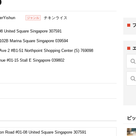
9
ierYishun
チキンライス
ジャンル
 United Square Singapore 307591
102B Marina Square Singapore 039594
ve 2 #B1-51 Northpoint Shopping Center (S) 769098
e #01-15 Stall E Singapore 039802
ピッ
n Road #01-08 United Square Singapore 307591