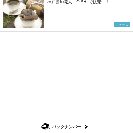
神戸珈琲職人、OISHIIで販売中！
ニュース
バックナンバー