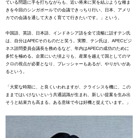
ている問題に手を打ちながらも、近い将来に実を結ぶような種ま
きを今回のシンガポールでの会議できっちり行い、日本、アメリ
カでの会議を通して大きく育てて行きたいです。」という。
中国語、英語、日本語、インドネシア語を全て流暢に話すテン氏
は、自分はAPECそのものだと笑う。実際、テン氏は、APECビジ
ネス諮問委員会議長を務めるなど、年内はAPECの成功のために
多忙を極める。企業にいた頃よりも、産業を越えて国としてのマ
クロの視点が必要となり、プレッシャーもあるが、やりがいがあ
るという。
「大変な時期に、と良くいわれますが、クライシスを機に、この
ままではいけないという共通認識が生まれ、新しい提案を生み出
そうと結束力も高まる。ある意味で今は好機と捉えています。」