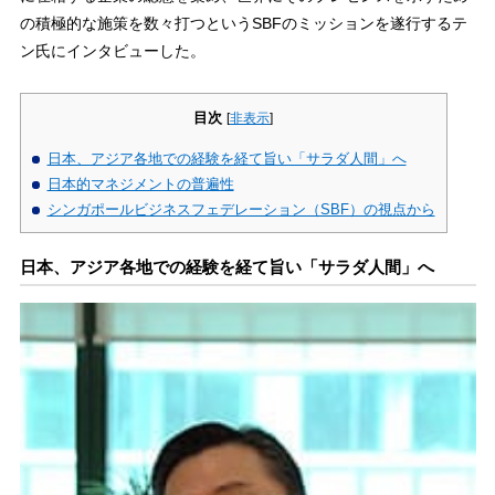
の積極的な施策を数々打つというSBFのミッションを遂行するテ
ン氏にインタビューした。
目次
[
非表示
]
日本、アジア各地での経験を経て旨い「サラダ人間」へ
日本的マネジメントの普遍性
シンガポールビジネスフェデレーション（SBF）の視点から
日本、アジア各地での経験を経て旨い「サラダ人間」へ