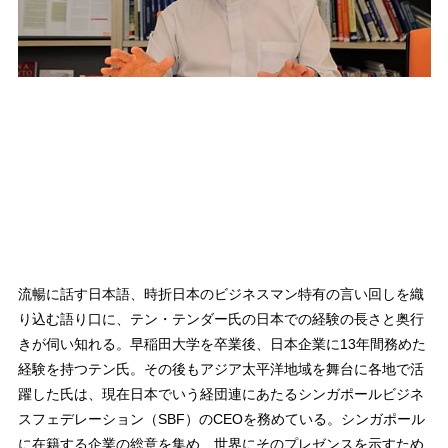
流暢に話す日本語、時折日本のビジネスマン特有の言い回しを織
り込む語り口に、テン・テンダー氏の日本での経験の長さと奥行
きが伺い知れる。早稲田大学を卒業後、日本企業に13年間務めた
経験を持つテン氏。その後もアジア太平洋地域を舞台に各地で活
躍した氏は、現在日本でいう経団連にあたるシンガポールビジネ
スフェデレーション（SBF）のCEOを務めている。シンガポール
に在籍する企業の総意を集め、世界にそのプレゼンスを示すため