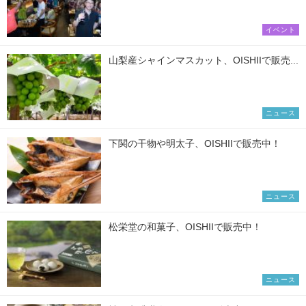
イベント
山梨産シャインマスカット、OISHIIで販売...
ニュース
下関の干物や明太子、OISHIIで販売中！
ニュース
松栄堂の和菓子、OISHIIで販売中！
ニュース