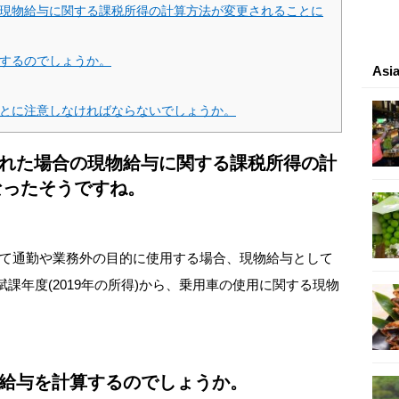
合の現物給与に関する課税所得の計算方法が変更されることに
算するのでしょうか。
As
ことに注意しなければならないでしょうか。
された場合の現物給与に関する課税所得の計
なったそうですね。
れて通勤や業務外の目的に使用する場合、現物給与として
賦課年度(2019年の所得)から、乗用車の使用に関する現物
物給与を計算するのでしょうか。