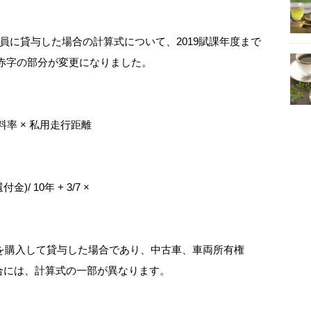
業員に貸与した場合の計算式について、2019賦課年度まで
、赤字の部分が変更になりました。
行費料率 × 私用走行距離
)/ 10年 + 3/7 ×
購入して貸与した場合であり、中古車、車両所有権
場合には、計算式の一部が異なります。