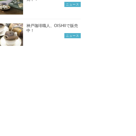
ニュース
神戸珈琲職人、OISHIIで販売
中！
ニュース