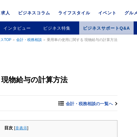
求人
ビジネスコラム
ライフスタイル
イベント
グル
インタビュー
ビジネス特集
ビジネスサポートQ&A
スTOP
会計・税務相談
乗用車の使用に関する 現物給与の計算方法
 現物給与の計算方法
会計・税務相談の一覧へ
目次
[
非表示
]