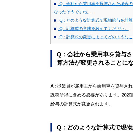
Q : 会社から乗用車を貸与された場
なったそうですね。
Q : どのような計算式で現物給与を計
Q : 計算式の意味を教えてください。
Q : 計算式の変更によってどのような
Q
: 会社から乗用車を貸与
算方法が変更されることに
A
: 従業員が雇用主から乗用車を貸与さ
課税所得に含める必要があります。2020
給与の計算式が変更されます。
Q
: どのような計算式で現