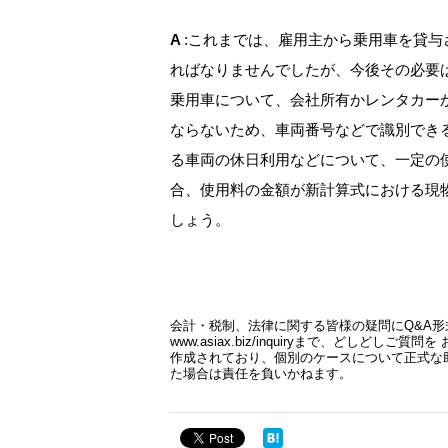
A
:これまでは、雇用主から乗用車を貸
ればなりませんでしたが、今後その必要
乗用車について、会社所有かレンタカー
ならないため、車両番号などで識別でき
る車両の休日利用などについて、一定の
合、使用料の金額が新計算式における現
しょう。
会計・税制、法律に関する皆様の疑問にQ&A形式でお答えし
www.asiax.biz/inquiryまで、どし
作成されており、個別のケースについて正式な
た場合は責任を負いかねます。