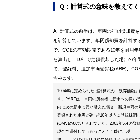
Q
: 計算式の意味を教えて
A
: 計算式の前半は、車両の年間償却費
を計算しています。年間償却費を計算す
で、COEの有効期間である10年を耐用
を算出し、10年で定額償却した場合の
で、登録料、追加車両登録税(ARF)、C
含みます。
1994年に定められた旧計算式の「残存価額」
す。PARFは、車両の所有者に新車への買い替
内に次の新車に買い替えた場合、新規車両のAR
登録された車両が9年超10年以内に登録抹消
(OMV)の80%とされていた。2002年5月の登
現金で還付してもらうことも可能に。税
務上は、2002年5月以降に登録された車両に