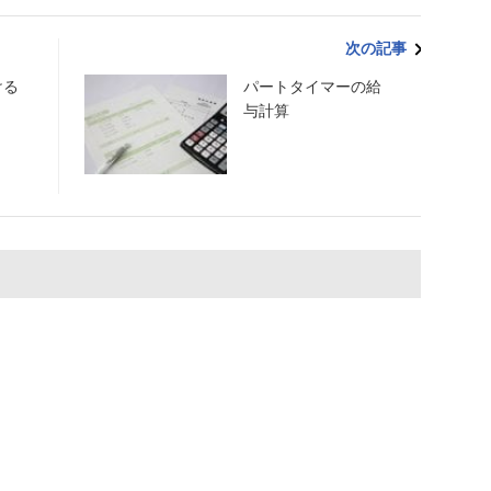
次の記事
ける
パートタイマーの給
与計算