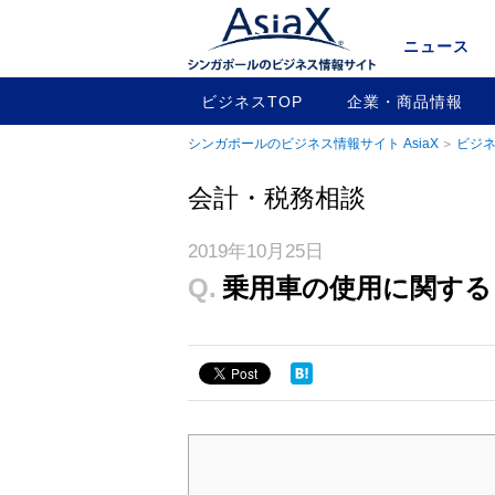
ニュース
ビジネスTOP
企業・商品情報
シンガポールのビジネス情報サイト AsiaX
ビジネ
会計・税務相談
2019年10月25日
Q.
乗用車の使用に関する