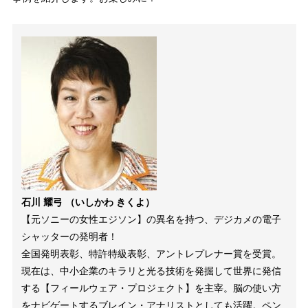
石川 耀弓 （いしかわ きくよ）
【元ソニーの女性エジソン】の異名を持つ、デジカメの電子
シャッターの発明者！
全国発明表彰、特許特級表彰、アントレプレナー賞を受賞。
現在は、中小企業のキラリと光る技術を発掘して世界に発信
する【フィールウェア・プロジェクト】を主宰。脳の使い方
をナビゲートするブレイン・アナリストとしても活躍。ペン