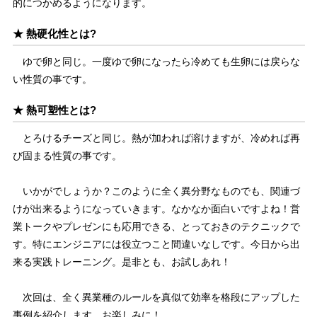
的につかめるようになります。
★ 熱硬化性とは?
ゆで卵と同じ。一度ゆで卵になったら冷めても生卵には戻らな
い性質の事です。
★ 熱可塑性とは?
とろけるチーズと同じ。熱が加われば溶けますが、冷めれば再
び固まる性質の事です。
いかがでしょうか？このように全く異分野なものでも、関連づ
けが出来るようになっていきます。なかなか面白いですよね！営
業トークやプレゼンにも応用できる、とっておきのテクニックで
す。特にエンジニアには役立つこと間違いなしです。今日から出
来る実践トレーニング。是非とも、お試しあれ！
次回は、全く異業種のルールを真似て効率を格段にアップした
事例を紹介します。お楽しみに！