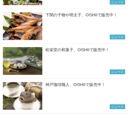
ニュース
下関の干物や明太子、OISHIIで販売中！
ニュース
松栄堂の和菓子、OISHIIで販売中！
ニュース
神戸珈琲職人、OISHIIで販売中！
ニュース