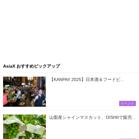
AsiaX おすすめピックアップ
【KANPAI! 2025】日本酒＆フードビ...
イベント
山梨産シャインマスカット、OISHIIで販売...