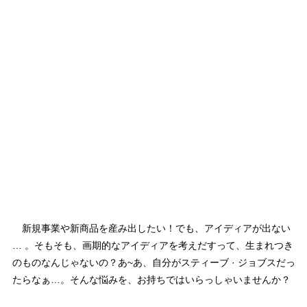
新規事業や新商品を産み出したい！でも、アイディアが出ない
… 。そもそも、画期的なアイディアを考えだすって、生まれつき
のものなんじゃないの？あ~あ、自分がスティーブ · ジョブスだっ
たらなぁ…。そんな悩みを、お持ちではいらっしゃいませんか？