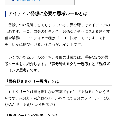
アイディア発想に必要な思考ルールとは
普段、つい見過ごしてしまっている、異分野こそアイディアの
宝箱です。一見、自分の仕事と全く関係なさそうに見える違う業
種や業界に、アイディアの種はゴロゴロ転がっています。それ
を、いかに結び付けるか？これがポイントです。
いくつかあるルールのうち、今回の連載では、重要な2つの思
考ルールをご紹介します。
『異分野ミミクリー思考』
と
『視点ズ
ーミング思考』
です。
『異分野ミミクリー思考』とは
ミミクリーとは聞き慣れない言葉ですが、『まねる』という意
味です。異分野 · 異業種のルールをまねて自分のフィールドに取
り込んでしまえ!という思考です。
『視点ズーミング思考』とは?