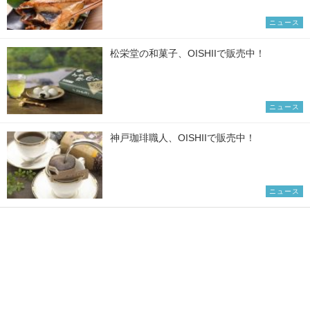
ニュース
松栄堂の和菓子、OISHIIで販売中！
ニュース
神戸珈琲職人、OISHIIで販売中！
ニュース