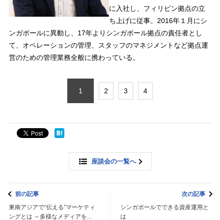
に入社し、フィリピン拠点の立
ち上げに従事。2016年１月にシ
ンガポールに異動し、17年よりシンガポール拠点の責任者とし
て、オペレーションの管理、スタッフのマネジメントなど拠点運
営のための管理業務全般に携わっている。
1
2
3
4
座談会の一覧へ
前の記事
次の記事
東南アジアで“伝える”マーケティ
シンガポールでできる資産運用と
ングとは ～多様なメディアを...
は