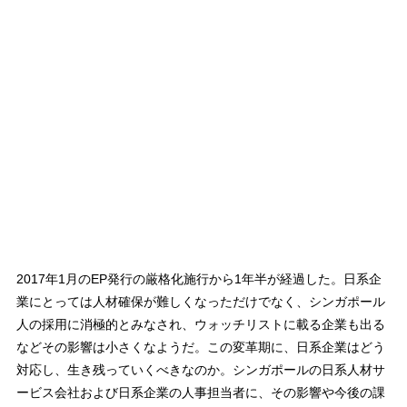
2017年1月のEP発行の厳格化施行から1年半が経過した。日系企
業にとっては人材確保が難しくなっただけでなく、シンガポール
人の採用に消極的とみなされ、ウォッチリストに載る企業も出る
などその影響は小さくなようだ。この変革期に、日系企業はどう
対応し、生き残っていくべきなのか。シンガポールの日系人材サ
ービス会社および日系企業の人事担当者に、その影響や今後の課