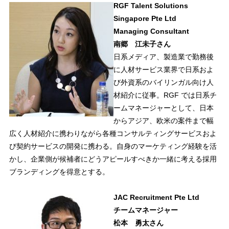
RGF Talent Solutions
Singapore Pte Ltd
Managing Consultant
南郷 江未子さん
日系メディア、製造業で勤務後
に人材サービス業界で日系およ
び外資系のバイリンガル向け人
材紹介に従事。RGF では日系チ
ームマネージャーとして、日本
からアジア、欧米の案件まで幅
広く人材紹介に携わりながら各種コンサルティングサービスおよ
び契約サービスの開発に携わる。自身のマーケティング経験を活
かし、企業側が候補者にどうアピールすべきか一緒に考える採用
ブランディングを得意とする。
JAC Recruitment Pte Ltd
チームマネージャー
松本 勇太さん