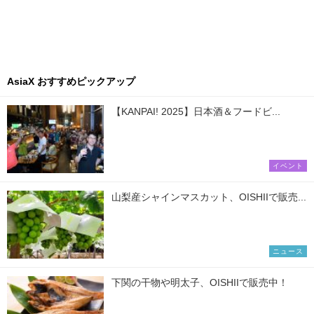
AsiaX おすすめピックアップ
【KANPAI! 2025】日本酒＆フードビ...
イベント
山梨産シャインマスカット、OISHIIで販売...
ニュース
下関の干物や明太子、OISHIIで販売中！