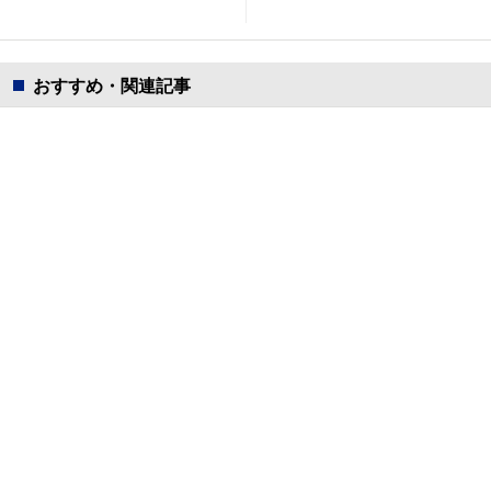
おすすめ・関連記事