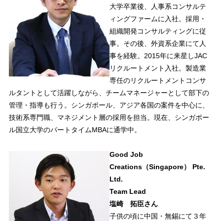
大学卒業後、人事系コンサルテ
ィングファームに入社。採用・
組織開発コンサルティングに従
事。その後、外資系企業にて人
事を経験。2015年に来星しJAC
リクルートメント入社。製造業
専任のリクルートメントコンサ
ルタントとして活躍しながら、チームマネージャーとして部下の
管理・指導も行う。シンガポール、アジア各国の案件を中心に、
技術系専門職、マネジメント層の採用を担当。現在、シンガポー
ル国立大学のパートタイムMBAに通学中。
Good Job
Creations（Singapore） Pte.
Ltd.
Team Lead
塩崎 拓臣さん
子供の頃に中国・無錫にて３年