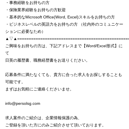
・事務経験をお持ちの方
・保険業界経験をお持ちの方歓迎
・基本的なMicrosoft Office(Word, Excel)スキルをお持ちの方
・ビジネスレベルの英語力をお持ちの方 （社内外のコミュニケー
ションに必要なため）
▲▽▲================================================
ご興味をお持ちの方は、下記アドレスまで【Word/Excel形式】に
て
日英の履歴書、職務経歴書をお送りください。
応募条件に満たなくても、貴方に合った求人をお探しすることも
可能です。
まずはお気軽にご連絡くださいませ。
info@persolsg.com
求人案件のご紹介は、企業情報保護の為、
ご登録を頂いた方にのみご紹介させて頂いております。