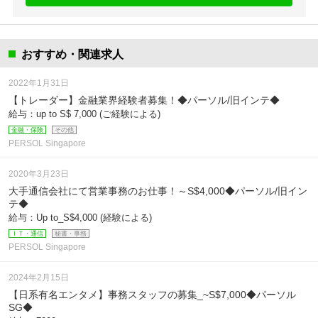
おすすめ・関連求人
2022年1月31日
【トレーダー】金融業界経験者募集！◆パーソル/旧インテ◆
給与：up to S$ 7,000 (ご経験による)
金融・保険
その他
PERSOL Singapore
2020年3月23日
大手通信会社にて営業事務のお仕事！～S$4,000◆パーソル/旧イン
テ◆
給与：Up to_S$4,000 (経験による)
ＩＴ・通信
秘書・事務
PERSOL Singapore
2024年2月15日
【日系有名エンタメ】事務スタッフの募集_~S$7,000◆パーソル
SG◆