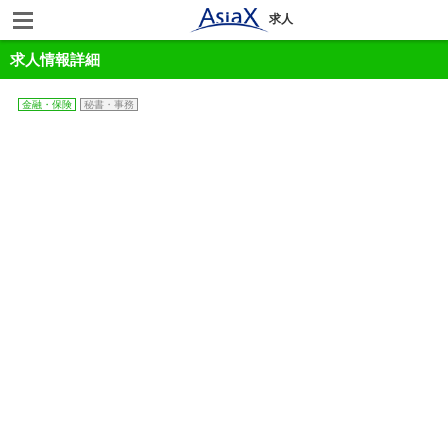
求人
求人情報詳細
金融・保険
秘書・事務