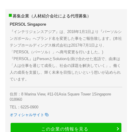
募集企業（人材紹介会社による代理募集）
PERSOL Singapore
『インテリジェンスアジア』は、2018年1月1日より『パーソルシ
ンガポール』へブランド名を変更した事をご報告致します。(本社
テンプホールディングス株式会社は2017年7月1日より、
「PERSOL（パーソル）」へ商号変更を行いました。)
『PERSOL』はPersonとSolutionを掛け合わせた造語で、由来は
「人は仕事を通じて成長し、社会の課題を解決していく」。働く
人の成長を支援し、輝く未来を目指したいという想いが込められ
ています。
住所：8 Marina View, #11-01Asia Square Tower 1Singapore
018960
TEL：6225-0900
オフィシャルサイト
この企業の情報を見る