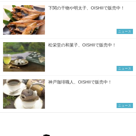
下関の干物や明太子、OISHIIで販売中！
ニュース
松栄堂の和菓子、OISHIIで販売中！
ニュース
神戸珈琲職人、OISHIIで販売中！
ニュース