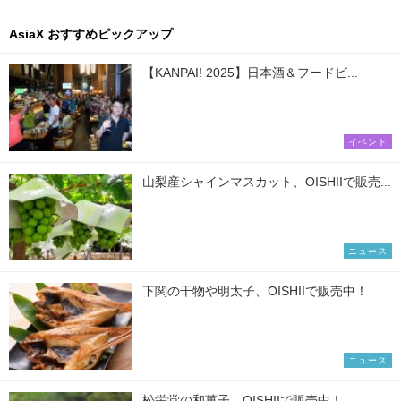
AsiaX おすすめピックアップ
【KANPAI! 2025】日本酒＆フードビ...
イベント
山梨産シャインマスカット、OISHIIで販売...
ニュース
下関の干物や明太子、OISHIIで販売中！
ニュース
松栄堂の和菓子、OISHIIで販売中！