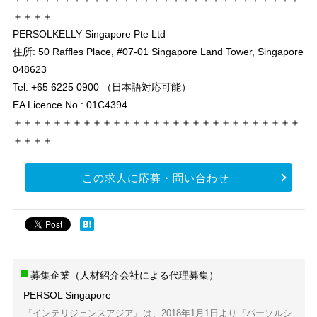
＋＋＋＋
PERSOLKELLY Singapore Pte Ltd
住所: 50 Raffles Place, #07-01 Singapore Land Tower, Singapore
048623
Tel: +65 6225 0900 （日本語対応可能）
EA Licence No : 01C4394
＋＋＋＋＋＋＋＋＋＋＋＋＋＋＋＋＋＋＋＋＋＋＋＋＋＋＋＋＋
＋＋＋＋
この求人に応募・問い合わせ
募集企業（人材紹介会社による代理募集）
PERSOL Singapore
『インテリジェンスアジア』は、2018年1月1日より『パーソルシ