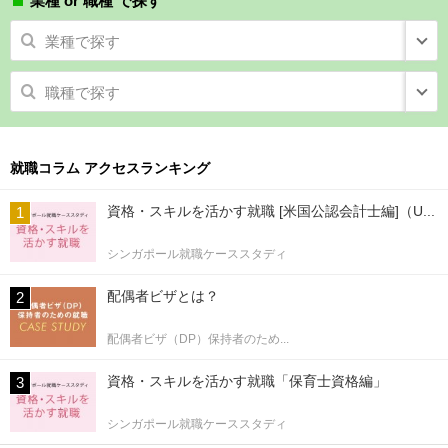
業種 or 職種 で探す
業種で探す
職種で探す
就職コラム アクセスランキング
資格・スキルを活かす就職 [米国公認会計士編]（U...
シンガポール就職ケーススタディ
配偶者ビザとは？
配偶者ビザ（DP）保持者のため...
資格・スキルを活かす就職「保育士資格編」
シンガポール就職ケーススタディ