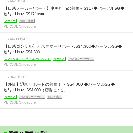
2024年9月24日
【日系メーカー/パート】事務担当の募集～S$17◆パーソルSG◆
給与：Up to S$17/ hour
メーカー
秘書・事務
PERSOL Singapore
2024年11月4日
【日系コンサル】カスタマーサポート/S$4,300◆パーソルSG◆
給与：Up to S$4,300
コンサルタント・専門コンサルタント
サービス
カスタマーサービス
PERSOL Singapore
2023年6月30日
【外資】通訳サポートの募集！ ～S$4,000 ◆パーソルSG◆
給与：Up to_S$4,000（経験による）
サービス
カスタマーサービス
翻訳・通訳
PERSOL Singapore