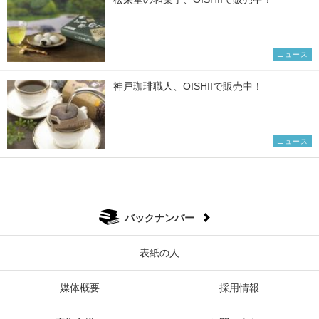
ニュース
神戸珈琲職人、OISHIIで販売中！
ニュース
バックナンバー
表紙の人
媒体概要
採用情報