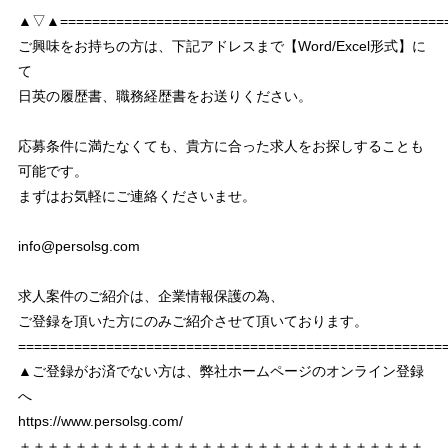
▲▽▲================================================
ご興味をお持ちの方は、下記アドレスまで【Word/Excel形式】に
て
日英の履歴書、職務経歴書をお送りください。
応募条件に満たなくても、貴方に合った求人をお探しすることも
可能です。
まずはお気軽にご連絡くださいませ。
info@persolsg.com
求人案件のご紹介は、企業情報保護の為、
ご登録を頂いた方にのみご紹介させて頂いております。
===================================================
▲ご登録がお済でない方は、弊社ホームページのオンライン登録
へ
https://www.persolsg.com/
＋＋＋＋＋＋＋＋＋＋＋＋＋＋＋＋＋＋＋＋＋＋＋＋＋＋＋＋＋