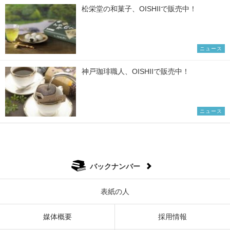
松栄堂の和菓子、OISHIIで販売中！
ニュース
神戸珈琲職人、OISHIIで販売中！
ニュース
バックナンバー
表紙の人
媒体概要
採用情報