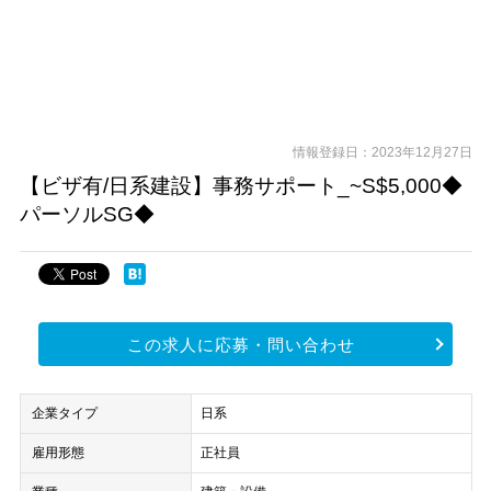
情報登録日：2023年12月27日
【ビザ有/日系建設】事務サポート_~S$5,000◆
パーソルSG◆
この求人に応募・問い合わせ
企業タイプ
日系
雇用形態
正社員