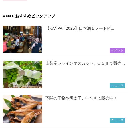
AsiaX おすすめピックアップ
【KANPAI! 2025】日本酒＆フードビ...
イベント
山梨産シャインマスカット、OISHIIで販売...
ニュース
下関の干物や明太子、OISHIIで販売中！
ニュース