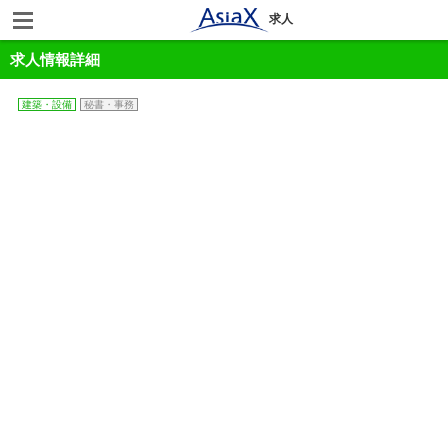
求人
求人情報詳細
建築・設備
秘書・事務