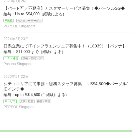
2023年1月26日
【パート可／不動産】カスタマーサービス募集！◆パーソルSG◆
給与：Up to S$4,000（経験による）
不動産
カスタマーサービス
PERSOL Singapore
2024年2月23日
日系企業にてITインフラエンジニア募集中！（18939）【パソナ】
給与： $11,000 まで（経験による）
ＩＴ・通信
技術・開発・QC
Pasona Singapore
2020年5月22日
シティエリアにて事務・総務スタッフ募集！～S$4,500◆パーソル/
旧インテ◆
給与：up to S$ 4,500 (ご経験による)
サービス
人事・総務
秘書・事務
PERSOL Singapore