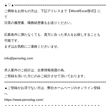
▲▽▲================================================
ご興味をお持ちの方は、下記アドレスまで【Word/Excel形式】に
て
日英の履歴書、職務経歴書をお送りください。
応募条件に満たなくても、貴方に合った求人をお探しすることも
可能です。
まずはお気軽にご連絡くださいませ。
info@persolsg.com
求人案件のご紹介は、企業情報保護の為、
ご登録を頂いた方にのみご紹介させて頂いております。
===================================================
▲ご登録がお済でない方は、弊社ホームページのオンライン登録
へ
https://www.persolsg.com/
＋＋＋＋＋＋＋＋＋＋＋＋＋＋＋＋＋＋＋＋＋＋＋＋＋＋＋＋＋