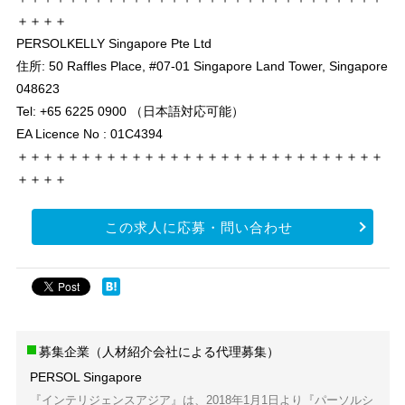
＋＋＋＋
PERSOLKELLY Singapore Pte Ltd
住所: 50 Raffles Place, #07-01 Singapore Land Tower, Singapore
048623
Tel: +65 6225 0900 （日本語対応可能）
EA Licence No : 01C4394
＋＋＋＋＋＋＋＋＋＋＋＋＋＋＋＋＋＋＋＋＋＋＋＋＋＋＋＋＋
＋＋＋＋
この求人に応募・問い合わせ
募集企業（人材紹介会社による代理募集）
PERSOL Singapore
『インテリジェンスアジア』は、2018年1月1日より『パーソルシ