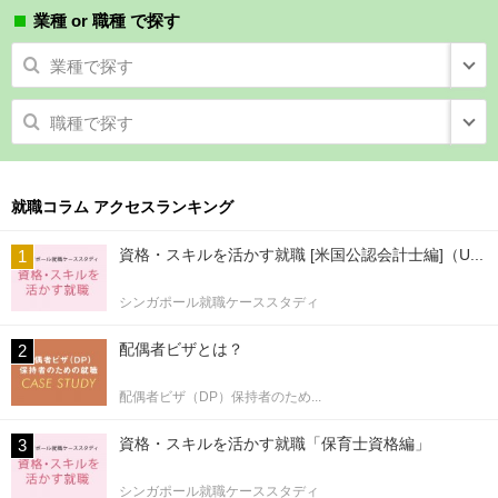
業種 or 職種 で探す
業種で探す
職種で探す
就職コラム アクセスランキング
資格・スキルを活かす就職 [米国公認会計士編]（U...
シンガポール就職ケーススタディ
配偶者ビザとは？
配偶者ビザ（DP）保持者のため...
資格・スキルを活かす就職「保育士資格編」
シンガポール就職ケーススタディ