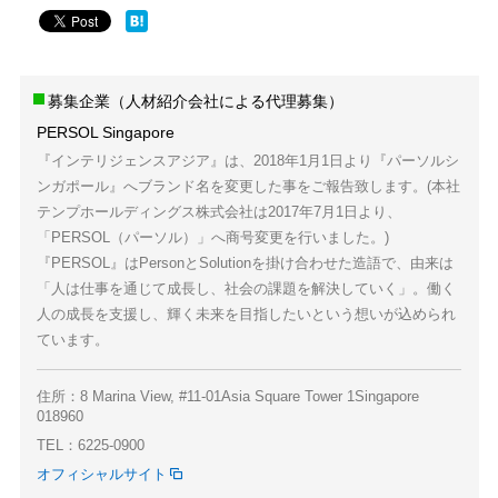
募集企業（人材紹介会社による代理募集）
PERSOL Singapore
『インテリジェンスアジア』は、2018年1月1日より『パーソルシ
ンガポール』へブランド名を変更した事をご報告致します。(本社
テンプホールディングス株式会社は2017年7月1日より、
「PERSOL（パーソル）」へ商号変更を行いました。)
『PERSOL』はPersonとSolutionを掛け合わせた造語で、由来は
「人は仕事を通じて成長し、社会の課題を解決していく」。働く
人の成長を支援し、輝く未来を目指したいという想いが込められ
ています。
住所：8 Marina View, #11-01Asia Square Tower 1Singapore
018960
TEL：6225-0900
オフィシャルサイト