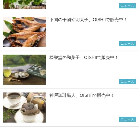
ニュース
下関の干物や明太子、OISHIIで販売中！
ニュース
松栄堂の和菓子、OISHIIで販売中！
ニュース
神戸珈琲職人、OISHIIで販売中！
ニュース