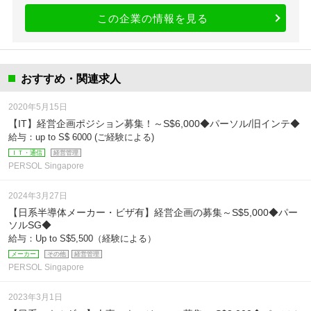
この企業の情報を見る
おすすめ・関連求人
2020年5月15日
【IT】経営企画ポジション募集！～S$6,000◆パーソル/旧インテ◆
給与：up to S$ 6000 (ご経験による)
ＩＴ・通信
経営管理
PERSOL Singapore
2024年3月27日
【日系半導体メーカー・ビザ有】経営企画の募集～S$5,000◆パー
ソルSG◆
給与：Up to S$5,500（経験による）
メーカー
その他
経営管理
PERSOL Singapore
2023年3月1日