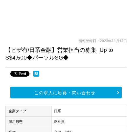
情報登録日：2023年11月17日
【ビザ有/日系金融】営業担当の募集_Up to
S$4,500◆パーソルSG◆
この求人に応募・問い合わせ
企業タイプ
日系
雇用形態
正社員