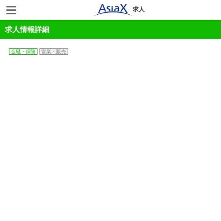
求人
求人情報詳細
金融・保険
営業・販売