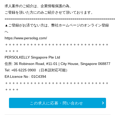
求人案件のご紹介は、企業情報保護の為、
ご登録を頂いた方にのみご紹介させて頂いております。
===================================================
▲ご登録がお済でない方は、弊社ホームページのオンライン登録
へ
https://www.persolsg.com/
＋＋＋＋＋＋＋＋＋＋＋＋＋＋＋＋＋＋＋＋＋＋＋＋＋＋＋＋＋
＋＋＋＋
PERSOLKELLY Singapore Pte Ltd
住所: 36 Robinson Road, #11-01 | City House, Singapore 068877
Tel: +65 6225 0900 （日本語対応可能）
EA Licence No : 01C4394
＋＋＋＋＋＋＋＋＋＋＋＋＋＋＋＋＋＋＋＋＋＋＋＋＋＋＋＋＋
＋＋＋＋
この求人に応募・問い合わせ