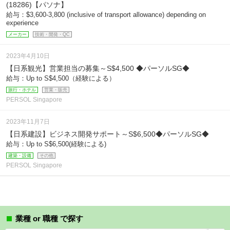
(18286)【パソナ】
給与：$3,600-3,800 (inclusive of transport allowance) depending on
experience
メーカー
技術・開発・QC
2023年4月10日
【日系観光】営業担当の募集～S$4,500 ◆パーソルSG◆
給与：Up to S$4,500（経験による）
旅行・ホテル
営業・販売
PERSOL Singapore
2023年11月7日
【日系建設】ビジネス開発サポート～S$6,500◆パーソルSG◆
給与：Up to S$6,500(経験による)
建築・設備
その他
PERSOL Singapore
業種 or 職種 で探す