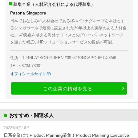
募集企業（人材紹介会社による代理募集）
Pasona Singapore
日本でおなじみの人材会社である(株)パソナグループを本社とす
るシンガポールで最初に設立された30年以上の実績のある人材会
社。 40拠点を越える海外オフィスとのグローバルネットワーク
を通じた幅広いHRソリューションサービスの提供が可能。
住所：1 FINLAYSON GREEN #09-02 SINGAPORE 049246
TEL：6734-7300
オフィシャルサイト
この企業の情報を見る
おすすめ・関連求人
2023年4月18日
日系企業にてProduct Planning募集！Product Planning Executive