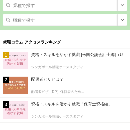
業種で探す
職種で探す
就職コラム アクセスランキング
資格・スキルを活かす就職 [米国公認会計士編]（U...
シンガポール就職ケーススタディ
配偶者ビザとは？
配偶者ビザ（DP）保持者のため...
資格・スキルを活かす就職「保育士資格編」
シンガポール就職ケーススタディ