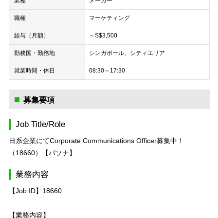
業種
メーカー
職種
マーケティング
給与（月額）
～S$3,500
勤務国・勤務地
シンガポール、シティエリア
就業時間・休日
08:30～17:30
募集要項
Job Title/Role
日系企業にてCorporate Communications Officer募集中！
（18660）【パソナ】
業務内容
【Job ID】18660
【業務内容】