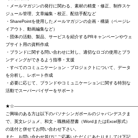
・メールマガジンの発行に関わる、素材の精査・修正、制作スケ
ジュール管理、文章編集・校正、配信手配など
・SharePointを使用したメールマガジンの企画・構築（ページレ
イアウト、動画編集など）
・団体の活動、製品、サービスを紹介するPRキャンペーンやウェ
ブサイト用の資料作成
・ブランドに関する問い合わせに対し、適切なロゴの使用とブラ
ンディングができるよう指導・支援
・すべてのコミュニケーション・プロジェクトについて、データ
を分析し、レポート作成
・必要に応じて、ブランドやコミュニケーションに関する特別な
活動でスーパーバイザーをサポート
★☆――――――――――――――――――――――――――――
ご興味のある方は以下のパソナシンガポールのジャパンデスクま
で、英文レジュメ、和文・職務経歴書（WordまたはExcel形式）
の送付と併せてお問い合わせ下さい。
また、お問い合わせ並びにご応募いただくにあたりましては下記