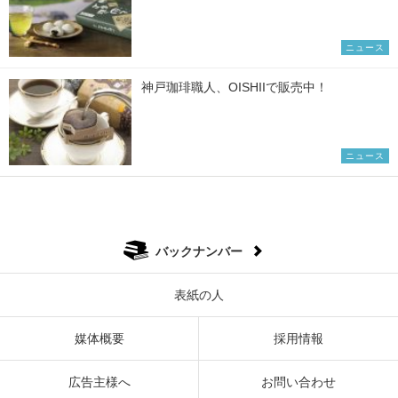
ニュース
神戸珈琲職人、OISHIIで販売中！
ニュース
バックナンバー
表紙の人
媒体概要
採用情報
広告主様へ
お問い合わせ