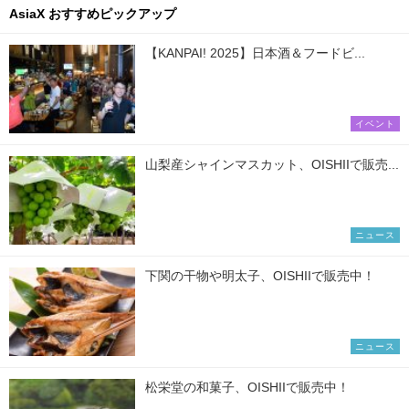
AsiaX おすすめピックアップ
【KANPAI! 2025】日本酒＆フードビ...
イベント
山梨産シャインマスカット、OISHIIで販売...
ニュース
下関の干物や明太子、OISHIIで販売中！
ニュース
松栄堂の和菓子、OISHIIで販売中！