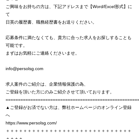
ご興味をお持ちの方は、下記アドレスまで【Word/Excel形式】に
て
日英の履歴書、職務経歴書をお送りください。
応募条件に満たなくても、貴方に合った求人をお探しすることも
可能です。
まずはお気軽にご連絡くださいませ。
info@persolsg.com
求人案件のご紹介は、企業情報保護の為、
ご登録を頂いた方にのみご紹介させて頂いております。
===================================================
▲ご登録がお済でない方は、弊社ホームページのオンライン登録
へ
https://www.persolsg.com/
＋＋＋＋＋＋＋＋＋＋＋＋＋＋＋＋＋＋＋＋＋＋＋＋＋＋＋＋＋
＋＋＋＋