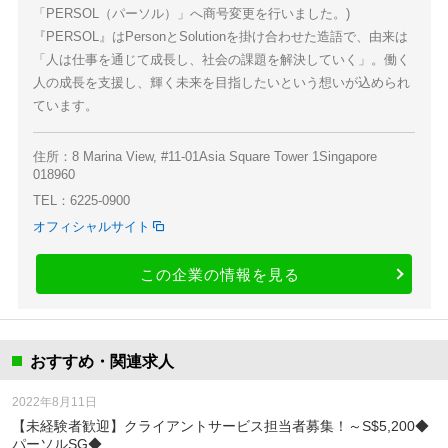
「PERSOL（パーソル）」へ商号変更を行いました。)
『PERSOL』はPersonとSolutionを掛け合わせた造語で、由来は
「人は仕事を通じて成長し、社会の課題を解決していく」。働く
人の成長を支援し、輝く未来を目指したいという想いが込められ
ています。
住所：8 Marina View, #11-01Asia Square Tower 1Singapore
018960
TEL：6225-0900
オフィシャルサイト
この企業の情報を見る
おすすめ・関連求人
2022年8月11日
【未経験者歓迎】クライアントサービス担当者募集！～S$5,200◆
パーソルSG◆