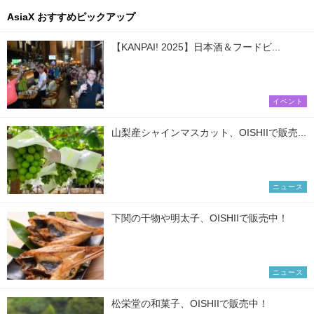
AsiaX おすすめピックアップ
【KANPAI! 2025】日本酒＆フードビ...
イベント
山梨産シャインマスカット、OISHIIで販売...
ニュース
下関の干物や明太子、OISHIIで販売中！
ニュース
松栄堂の和菓子、OISHIIで販売中！