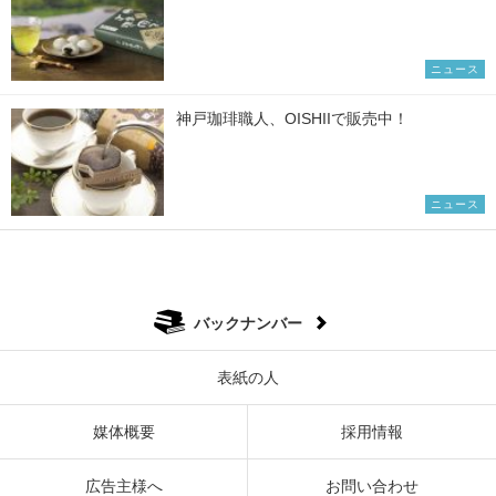
ニュース
神戸珈琲職人、OISHIIで販売中！
ニュース
バックナンバー
表紙の人
媒体概要
採用情報
広告主様へ
お問い合わせ