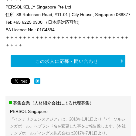
PERSOLKELLY Singapore Pte Ltd
住所: 36 Robinson Road, #11-01 | City House, Singapore 068877
Tel: +65 6225 0900 （日本語対応可能）
EA Licence No : 01C4394
＋＋＋＋＋＋＋＋＋＋＋＋＋＋＋＋＋＋＋＋＋＋＋＋＋＋＋＋＋
＋＋＋＋
この求人に応募・問い合わせ
募集企業（人材紹介会社による代理募集）
PERSOL Singapore
『インテリジェンスアジア』は、2018年1月1日より『パーソルシ
ンガポール』へブランド名を変更した事をご報告致します。(本社
テンプホールディングス株式会社は2017年7月1日より、