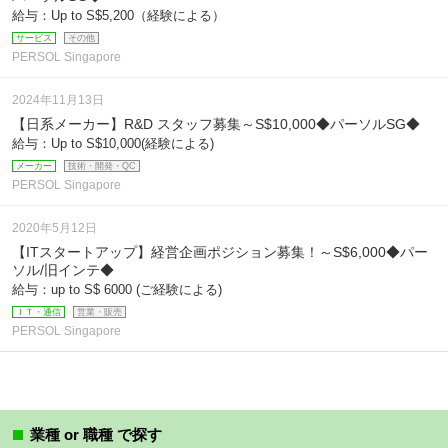
給与：Up to S$5,200（経験による）
サービス
その他
PERSOL Singapore
2024年11月13日
【日系メーカー】R&D スタッフ募集～S$10,000◆パーソルSG◆
給与：Up to S$10,000(経験による)
メーカー
技術・開発・QC
PERSOL Singapore
2020年5月12日
【ITスタートアップ】経営企画ポジション募集！～S$6,000◆パー
ソル/旧インテ◆
給与：up to S$ 6000 (ご経験による)
ＩＴ・通信
営業・販売
PERSOL Singapore
業種 or 職種 で探す