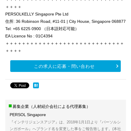
＋＋＋＋
PERSOLKELLY Singapore Pte Ltd
住所: 36 Robinson Road, #11-01 | City House, Singapore 068877
Tel: +65 6225 0900 （日本語対応可能）
EA Licence No : 01C4394
＋＋＋＋＋＋＋＋＋＋＋＋＋＋＋＋＋＋＋＋＋＋＋＋＋＋＋＋＋
＋＋＋＋
この求人に応募・問い合わせ
募集企業（人材紹介会社による代理募集）
PERSOL Singapore
『インテリジェンスアジア』は、2018年1月1日より『パーソルシ
ンガポール』へブランド名を変更した事をご報告致します。(本社