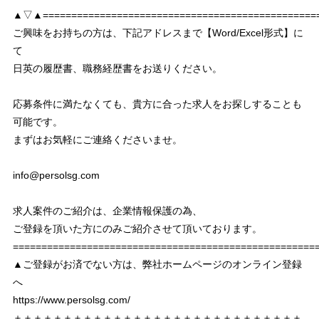
▲▽▲================================================
ご興味をお持ちの方は、下記アドレスまで【Word/Excel形式】に
て
日英の履歴書、職務経歴書をお送りください。
応募条件に満たなくても、貴方に合った求人をお探しすることも
可能です。
まずはお気軽にご連絡くださいませ。
info@persolsg.com
求人案件のご紹介は、企業情報保護の為、
ご登録を頂いた方にのみご紹介させて頂いております。
===================================================
▲ご登録がお済でない方は、弊社ホームページのオンライン登録
へ
https://www.persolsg.com/
＋＋＋＋＋＋＋＋＋＋＋＋＋＋＋＋＋＋＋＋＋＋＋＋＋＋＋＋＋