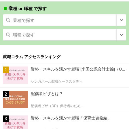
業種 or 職種 で探す
業種で探す
職種で探す
就職コラム アクセスランキング
資格・スキルを活かす就職 [米国公認会計士編]（U...
シンガポール就職ケーススタディ
配偶者ビザとは？
配偶者ビザ（DP）保持者のため...
資格・スキルを活かす就職「保育士資格編」