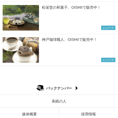
松栄堂の和菓子、OISHIIで販売中！
ニュース
神戸珈琲職人、OISHIIで販売中！
ニュース
バックナンバー
表紙の人
媒体概要
採用情報