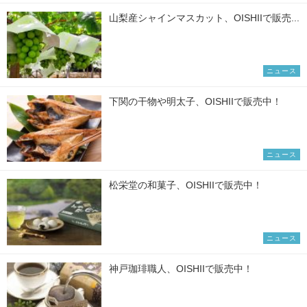
山梨産シャインマスカット、OISHIIで販売...
ニュース
下関の干物や明太子、OISHIIで販売中！
ニュース
松栄堂の和菓子、OISHIIで販売中！
ニュース
神戸珈琲職人、OISHIIで販売中！