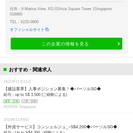
住所：8 Marina View, #11-01Asia Square Tower 1Singapore
018960
TEL：6225-0900
オフィシャルサイト
この企業の情報を見る
おすすめ・関連求人
2021年11月11日
【建設業界】人事ポジション募集！◆パーソルSG◆
給与：up to S$ 3,500 (ご経験による)
建築・設備
人事・総務
PERSOL Singapore
2023年11月6日
【外資サービス】コンシェルジュ_~S$4,200◆パーソルSG◆
給与：Up to S$4,200（経験による）