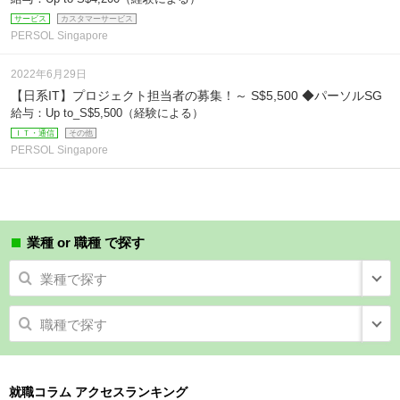
サービス
カスタマーサービス
PERSOL Singapore
2022年6月29日
【日系IT】プロジェクト担当者の募集！～ S$5,500 ◆パーソルSG
給与：Up to_S$5,500（経験による）
ＩＴ・通信
その他
PERSOL Singapore
業種 or 職種 で探す
業種で探す
職種で探す
就職コラム アクセスランキング