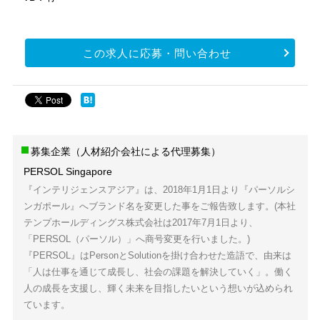
この求人に応募・問い合わせ
募集企業（人材紹介会社による代理募集）
PERSOL Singapore
『インテリジェンスアジア』は、2018年1月1日より『パーソルシ
ンガポール』へブランド名を変更した事をご報告致します。(本社
テンプホールディングス株式会社は2017年7月1日より、
「PERSOL（パーソル）」へ商号変更を行いました。)
『PERSOL』はPersonとSolutionを掛け合わせた造語で、由来は
「人は仕事を通じて成長し、社会の課題を解決していく」。働く
人の成長を支援し、輝く未来を目指したいという想いが込められ
ています。