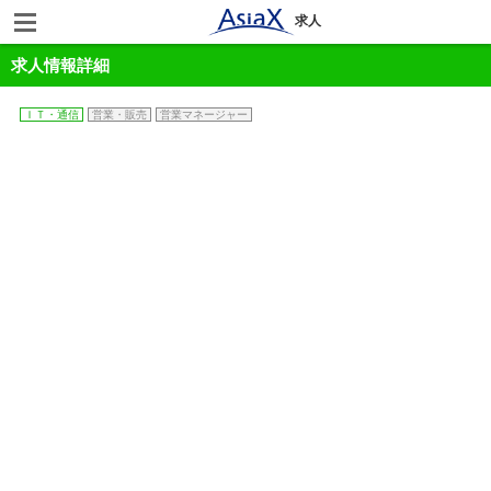
求人
求人情報詳細
ＩＴ・通信
営業・販売
営業マネージャー