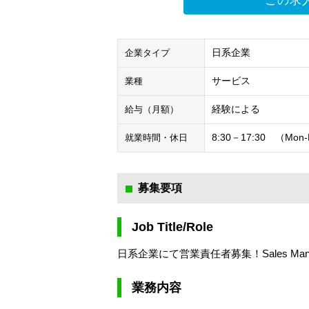
この求
日系企業
企業タイプ
サービス
業種
経験による
給与（月額）
8:30－17:30 （Mon-F
就業時間・休日
募集要項
Job Title/Role
日系企業にて営業責任者募集！Sales Manage
業務内容