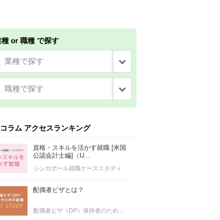
種 or 職種 で探す
業種で探す
職種で探す
コラム アクセスランキング
資格・スキルを活かす就職 [米国
公認会計士編]（U...
シンガポール就職ケーススタディ
配偶者ビザとは？
配偶者ビザ（DP）保持者のため...