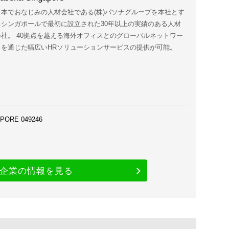
日本でおなじみの人材会社である(株)パソナグループを本社とす
るシンガポールで最初に設立された30年以上の実績のある人材
会社。 40拠点を越える海外オフィスとのグローバルネットワー
クを通じた幅広いHRソリューションサービスの提供が可能。
PORE 049246
企業の情報を見る