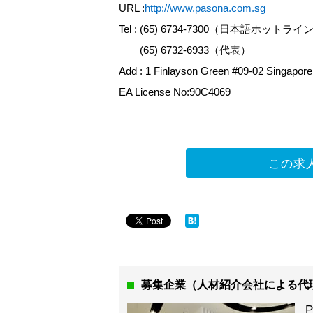
URL :
http://www.pasona.com.sg
Tel : (65) 6734-7300（日本語ホットライ
(65) 6732-6933（代表）
Add : 1 Finlayson Green #09-02 Singapor
EA License No:90C4069
この求
募集企業（人材紹介会社による代
P