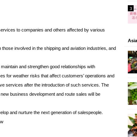
 services to companies and others affected by various
As
 those involved in the shipping and aviation industries, and
to maintain and strengthen good relationships with
s for weather risks that affect customers’ operations and
 services after the introduction of such services. The
h new business development and route sales will be
velop and nurture the next generation of salespeople.
ew