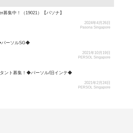
anager募集中！（19021）【パソナ】
2024年4月26日
Pasona Singapore
パーソルSG◆
2021年10月19日
PERSOL Singapore
タント募集！◆パーソル/旧インテ◆
2021年2月24日
PERSOL Singapore