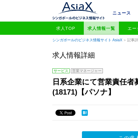
ニュース
求人TOP
求人情報一覧
エー
シンガポールのビジネス情報サイト AsiaX
記事
求人情報詳細
サービス
営業マネージャー
日系企業にて営業責任者募集！S
(18171)【パソナ】