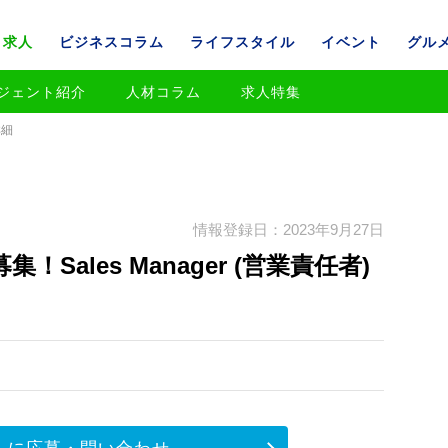
求人
ビジネスコラム
ライフスタイル
イベント
グル
ジェント紹介
人材コラム
求人特集
詳細
情報登録日：2023年9月27日
ales Manager (営業責任者)