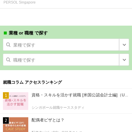
PERSOL Singapore
業種 or 職種 で探す
業種で探す
職種で探す
就職コラム アクセスランキング
資格・スキルを活かす就職 [米国公認会計士編]（U...
シンガポール就職ケーススタディ
配偶者ビザとは？