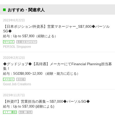
おすすめ・関連求人
2023年6月22日
【日本ポジション/外資系】営業マネージャー_S$7,800◆パーソル
SG◆
給与：Up to S$7,800（経験による）
サービス
営業マネージャー
PERSOL Singapore
2020年2月12日
◆グッドジョブ◆【高待遇】メーカーにてFinancial Planning担当募
集！
給与：SGD$8,000~12,000 （経験・能力に応じる）
メーカー
その他
Good Job Creations
2023年11月7日
【外資IT】営業担当の募集～S$7,000◆パーソルSG◆
給与：Up to S$7,000 (経験による)
ＩＴ・通信
営業・販売