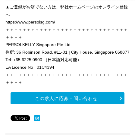
▲ご登録がお済でない方は、弊社ホームページのオンライン登録
へ
https://www.persolsg.com/
＋＋＋＋＋＋＋＋＋＋＋＋＋＋＋＋＋＋＋＋＋＋＋＋＋＋＋＋＋
＋＋＋＋
PERSOLKELLY Singapore Pte Ltd
住所: 36 Robinson Road, #11-01 | City House, Singapore 068877
Tel: +65 6225 0900 （日本語対応可能）
EA Licence No : 01C4394
＋＋＋＋＋＋＋＋＋＋＋＋＋＋＋＋＋＋＋＋＋＋＋＋＋＋＋＋＋
＋＋＋＋
この求人に応募・問い合わせ