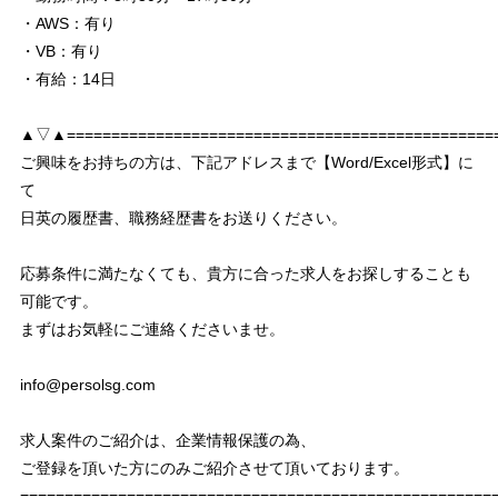
・AWS：有り
・VB：有り
・有給：14日
▲▽▲================================================
ご興味をお持ちの方は、下記アドレスまで【Word/Excel形式】に
て
日英の履歴書、職務経歴書をお送りください。
応募条件に満たなくても、貴方に合った求人をお探しすることも
可能です。
まずはお気軽にご連絡くださいませ。
info@persolsg.com
求人案件のご紹介は、企業情報保護の為、
ご登録を頂いた方にのみご紹介させて頂いております。
===================================================