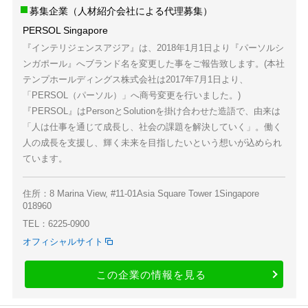
募集企業（人材紹介会社による代理募集）
PERSOL Singapore
『インテリジェンスアジア』は、2018年1月1日より『パーソルシ
ンガポール』へブランド名を変更した事をご報告致します。(本社
テンプホールディングス株式会社は2017年7月1日より、
「PERSOL（パーソル）」へ商号変更を行いました。)
『PERSOL』はPersonとSolutionを掛け合わせた造語で、由来は
「人は仕事を通じて成長し、社会の課題を解決していく」。働く
人の成長を支援し、輝く未来を目指したいという想いが込められ
ています。
住所：8 Marina View, #11-01Asia Square Tower 1Singapore
018960
TEL：6225-0900
オフィシャルサイト
この企業の情報を見る