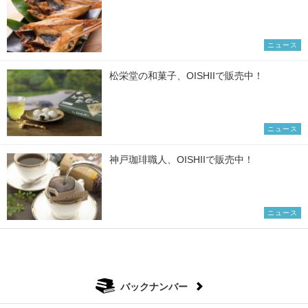
ニュース
松栄堂の和菓子、OISHIIで販売中！
ニュース
神戸珈琲職人、OISHIIで販売中！
ニュース
バックナンバー