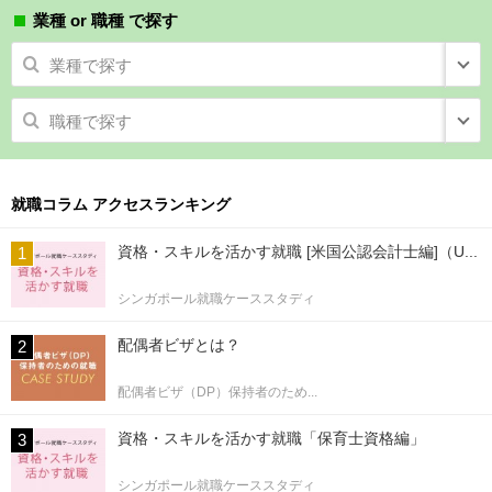
業種 or 職種 で探す
業種で探す
職種で探す
就職コラム アクセスランキング
資格・スキルを活かす就職 [米国公認会計士編]（U...
シンガポール就職ケーススタディ
配偶者ビザとは？
配偶者ビザ（DP）保持者のため...
資格・スキルを活かす就職「保育士資格編」
シンガポール就職ケーススタディ