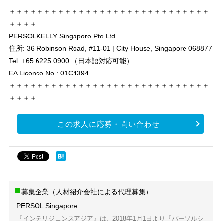
＋＋＋＋＋＋＋＋＋＋＋＋＋＋＋＋＋＋＋＋＋＋＋＋＋＋＋＋＋
＋＋＋＋
PERSOLKELLY Singapore Pte Ltd
住所: 36 Robinson Road, #11-01 | City House, Singapore 068877
Tel: +65 6225 0900 （日本語対応可能）
EA Licence No : 01C4394
＋＋＋＋＋＋＋＋＋＋＋＋＋＋＋＋＋＋＋＋＋＋＋＋＋＋＋＋＋
＋＋＋＋
この求人に応募・問い合わせ
募集企業（人材紹介会社による代理募集）
PERSOL Singapore
『インテリジェンスアジア』は、2018年1月1日より『パーソルシ