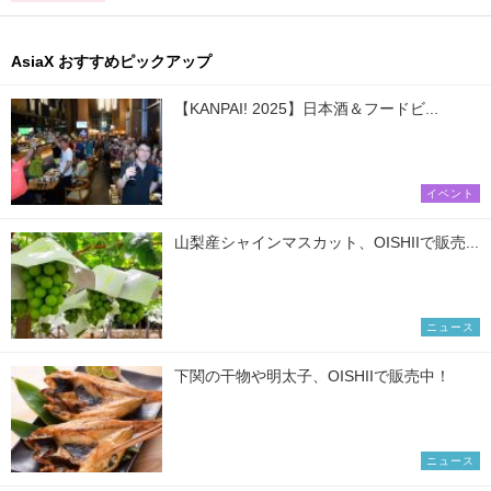
AsiaX おすすめピックアップ
【KANPAI! 2025】日本酒＆フードビ...
イベント
山梨産シャインマスカット、OISHIIで販売...
ニュース
下関の干物や明太子、OISHIIで販売中！
ニュース