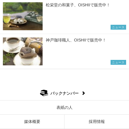
松栄堂の和菓子、OISHIIで販売中！
ニュース
神戸珈琲職人、OISHIIで販売中！
ニュース
バックナンバー
表紙の人
媒体概要
採用情報