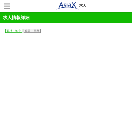
求人
求人情報詳細
商社・卸売
秘書・事務