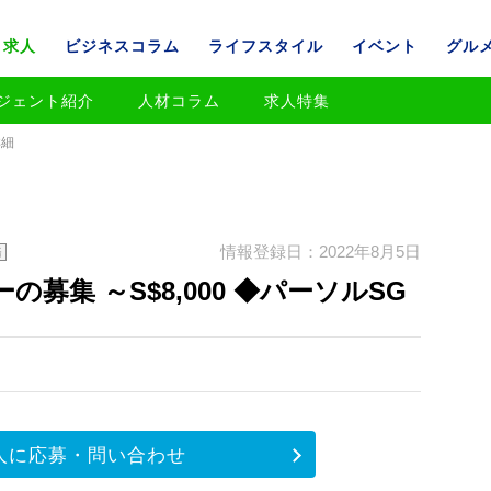
求人
ビジネスコラム
ライフスタイル
イベント
グル
ジェント紹介
人材コラム
求人特集
詳細
情報登録日：2022年8月5日
務
募集 ～S$8,000 ◆パーソルSG
人に応募・問い合わせ