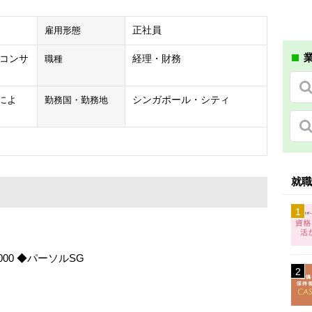
正社員
雇用形態
業
コンサ
経理・財務
職種
験によ
シンガポール・シティ
勤務国・勤務地
就職
00 ◆パーソルSG