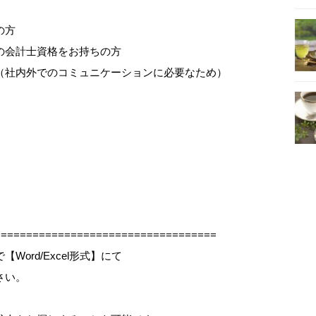
の方
の会計士資格をお持ちの方
（社内外でのコミュニケーションに必要なため）
==================================
ord/Excel形式】にて
さい。