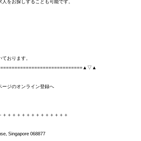
求人をお探しすることも可能です。
、
いております。
===============================▲▽▲
ページのオンライン登録へ
＋＋＋＋＋＋＋＋＋＋＋＋＋＋＋
use, Singapore 068877