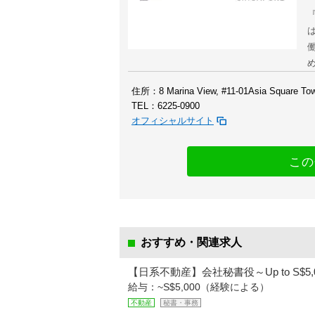
『
住所：8 Marina View, #11-01Asia Square Tow
TEL：6225-0900
オフィシャルサイト
この
おすすめ・関連求人
【日系不動産】会社秘書役～Up to S$5
給与：~S$5,000（経験による）
不動産
秘書・事務