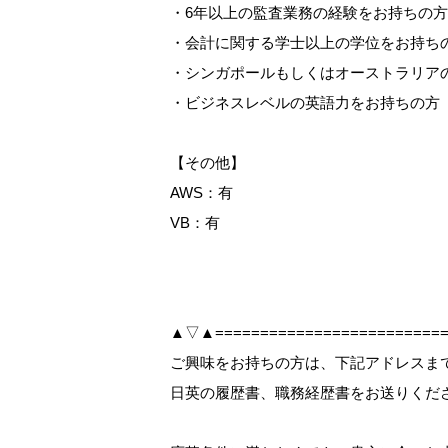
・6年以上の監査業務の経験をお持ちの方
・会計に関する学士以上の学位をお持ち
・シンガポールもしくはオーストラリア
・ビジネスレベルの英語力をお持ちの方
【その他】
AWS：有
VB：有
▲▽▲==========================
ご興味をお持ちの方は、下記アドレスまで【W
日英の履歴書、職務経歴書をお送りくだ