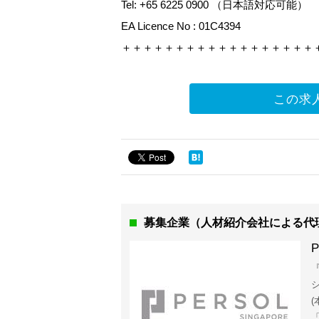
Tel: +65 6225 0900 （日本語対応可能）
EA Licence No : 01C4394
＋＋＋＋＋＋＋＋＋＋＋＋＋＋＋＋＋＋
この求
募集企業（人材紹介会社による代
P