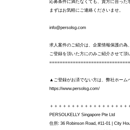
応募条件に満たなくても、貴方に合った
まずはお気軽にご連絡くださいませ。
info@persolsg.com
求人案件のご紹介は、企業情報保護の為
ご登録を頂いた方にのみご紹介させて頂
=============================
▲ご登録がお済でない方は、弊社ホーム
https://www.persolsg.com/
＋＋＋＋＋＋＋＋＋＋＋＋＋＋＋＋＋＋
PERSOLKELLY Singapore Pte Ltd
住所: 36 Robinson Road, #11-01 | City Ho