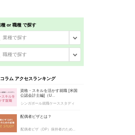
種 or 職種 で探す
業種で探す
職種で探す
コラム アクセスランキング
資格・スキルを活かす就職 [米国
公認会計士編]（U...
シンガポール就職ケーススタディ
配偶者ビザとは？
配偶者ビザ（DP）保持者のため...