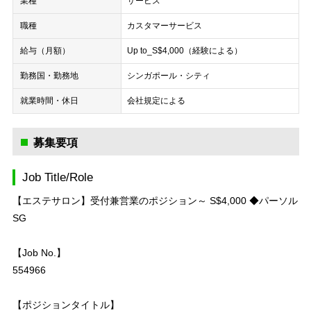
業種
サービス
職種
カスタマーサービス
給与（月額）
Up to_S$4,000（経験による）
勤務国・勤務地
シンガポール・シティ
就業時間・休日
会社規定による
募集要項
Job Title/Role
【エステサロン】受付兼営業のポジション～ S$4,000 ◆パーソル
SG
【Job No.】
554966
【ポジションタイトル】