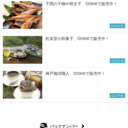
下関の干物や明太子、OISHIIで販売中！
ニュース
松栄堂の和菓子、OISHIIで販売中！
ニュース
神戸珈琲職人、OISHIIで販売中！
ニュース
バックナンバー