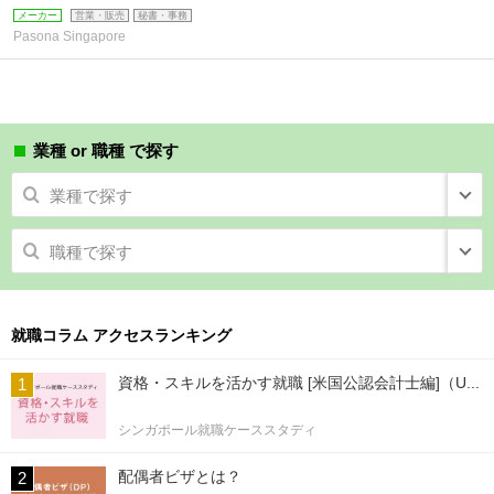
メーカー
営業・販売
秘書・事務
Pasona Singapore
業種 or 職種 で探す
業種で探す
職種で探す
就職コラム アクセスランキング
資格・スキルを活かす就職 [米国公認会計士編]（U...
シンガポール就職ケーススタディ
配偶者ビザとは？