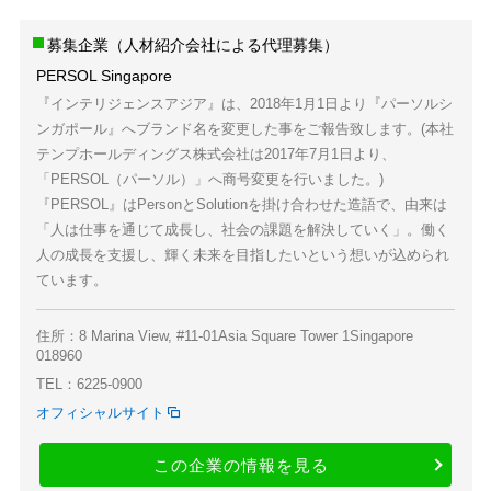
募集企業（人材紹介会社による代理募集）
PERSOL Singapore
『インテリジェンスアジア』は、2018年1月1日より『パーソルシ
ンガポール』へブランド名を変更した事をご報告致します。(本社
テンプホールディングス株式会社は2017年7月1日より、
「PERSOL（パーソル）」へ商号変更を行いました。)
『PERSOL』はPersonとSolutionを掛け合わせた造語で、由来は
「人は仕事を通じて成長し、社会の課題を解決していく」。働く
人の成長を支援し、輝く未来を目指したいという想いが込められ
ています。
住所：8 Marina View, #11-01Asia Square Tower 1Singapore
018960
TEL：6225-0900
オフィシャルサイト
この企業の情報を見る