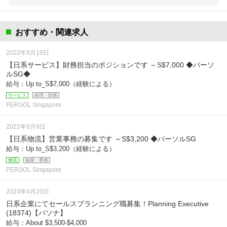
おすすめ・関連求人
2022年9月19日
【日系サービス】財務担当のポジションです ～S$7,000 ◆パーソ
ルSG◆
給与：Up to_S$7,000（経験による）
サービス
経理・財務
PERSOL Singapore
2022年9月9日
【日系物流】営業事務の募集です ～S$3,200 ◆パーソルSG
給与：Up to_S$3,200（経験による）
物流
秘書・事務
PERSOL Singapore
2023年4月20日
日系企業にてセールスプランニング職募集！Planning Executive
(18374)【パソナ】
給与：About $3,500-$4,000