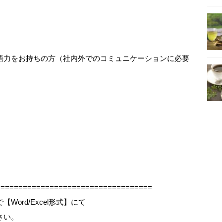
語力をお持ちの方（社内外でのコミュニケーションに必要
==================================
ord/Excel形式】にて
さい。