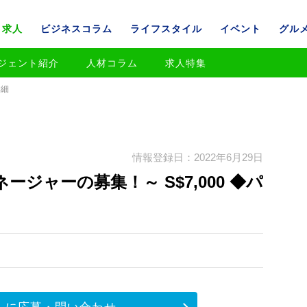
求人
ビジネスコラム
ライフスタイル
イベント
グル
ジェント紹介
人材コラム
求人特集
詳細
情報登録日：2022年6月29日
ジャーの募集！～ S$7,000 ◆パ