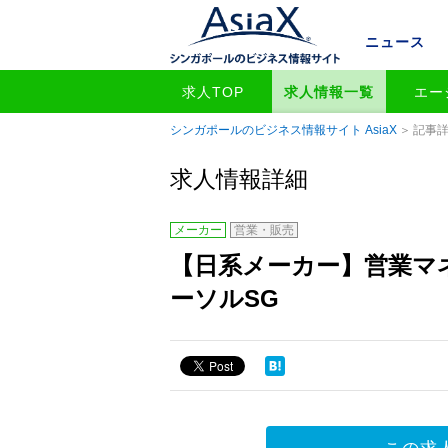
ニュース
求人TOP
求人情報一覧
エー
シンガポールのビジネス情報サイト AsiaX
記事
求人情報詳細
メーカー
営業・販売
【日系メーカー】営業マネー
ーソルSG