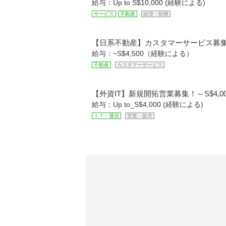
給与：Up to S$10,000 (経験による)
サービス
不動産
経理・財務
【日系不動産】カスタマーサービス募集～S
給与：~S$4,500（経験による）
不動産
カスタマーサービス
【外資IT】新規開拓営業募集！～S$4,0
給与：Up to_S$4,000 (経験による)
ＩＴ・通信
営業・販売