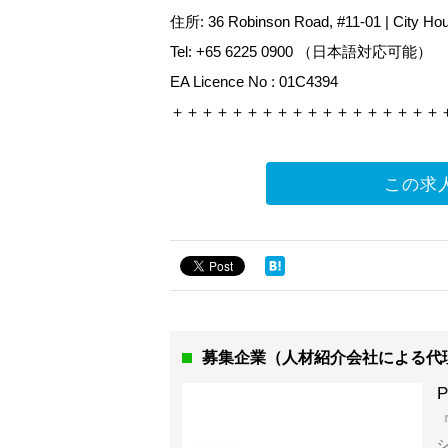
住所: 36 Robinson Road, #11-01 | City Ho
Tel: +65 6225 0900 （日本語対応可能）
EA Licence No : 01C4394
＋＋＋＋＋＋＋＋＋＋＋＋＋＋＋＋＋＋
この求
募集企業（人材紹介会社による代
P