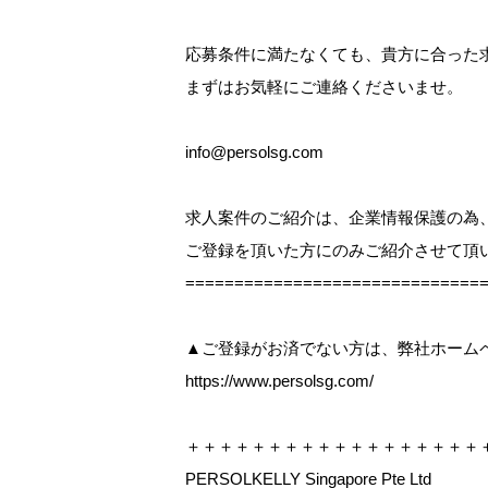
応募条件に満たなくても、貴方に合った
まずはお気軽にご連絡くださいませ。
info@persolsg.com
求人案件のご紹介は、企業情報保護の為
ご登録を頂いた方にのみご紹介させて頂
=============================
▲ご登録がお済でない方は、弊社ホーム
https://www.persolsg.com/
＋＋＋＋＋＋＋＋＋＋＋＋＋＋＋＋＋＋
PERSOLKELLY Singapore Pte Ltd