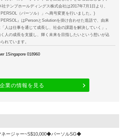
(本社テンプホールディングス株式会社は2017年7月1日より、
「PERSOL（パーソル）」へ商号変更を行いました。)
PERSOL』はPersonとSolutionを掛け合わせた造語で、由来
は「人は仕事を通じて成長し、社会の課題を解決していく」。
働く人の成長を支援し、輝く未来を目指したいという想いが込
められています。
er 1Singapore 018960
企業の情報を見る
ジャー~S$10,000◆パーソルSG◆