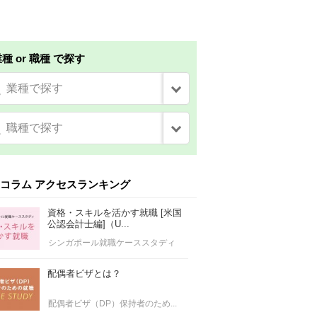
種 or 職種 で探す
業種で探す
職種で探す
コラム アクセスランキング
資格・スキルを活かす就職 [米国
公認会計士編]（U...
シンガポール就職ケーススタディ
配偶者ビザとは？
配偶者ビザ（DP）保持者のため...