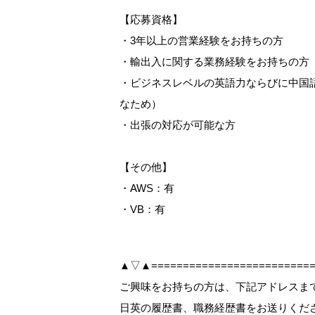
【応募資格】
・3年以上の営業経験をお持ちの方
・輸出入に関する業務経験をお持ちの方
・ビジネスレベルの英語力ならびに中国
なため）
・出張の対応が可能な方
【その他】
・AWS：有
・VB：有
▲▽▲==========================
ご興味をお持ちの方は、下記アドレスまで【W
日英の履歴書、職務経歴書をお送りくだ