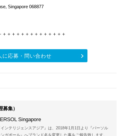
use, Singapore 068877
＋＋＋＋＋＋＋＋＋＋＋＋＋＋＋
人に応募・問い合わせ
理募集）
ERSOL Singapore
『インテリジェンスアジア』は、2018年1月1日より『パーソル
シンガポール』へブランド名を変更した事をご報告致します。