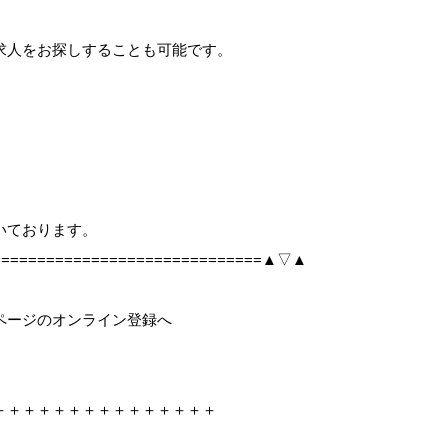
求人をお探しすることも可能です。
、
いております。
===============================▲▽▲
ページのオンライン登録へ
＋＋＋＋＋＋＋＋＋＋＋＋＋＋＋