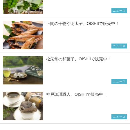
ニュース
下関の干物や明太子、OISHIIで販売中！
ニュース
松栄堂の和菓子、OISHIIで販売中！
ニュース
神戸珈琲職人、OISHIIで販売中！
ニュース