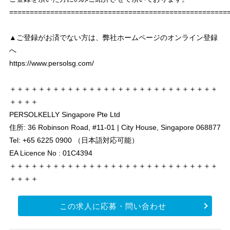
===================================================
▲ご登録がお済でない方は、弊社ホームページのオンライン登録
へ
https://www.persolsg.com/
＋＋＋＋＋＋＋＋＋＋＋＋＋＋＋＋＋＋＋＋＋＋＋＋＋＋＋＋＋
＋＋＋＋
PERSOLKELLY Singapore Pte Ltd
住所: 36 Robinson Road, #11-01 | City House, Singapore 068877
Tel: +65 6225 0900 （日本語対応可能）
EA Licence No : 01C4394
＋＋＋＋＋＋＋＋＋＋＋＋＋＋＋＋＋＋＋＋＋＋＋＋＋＋＋＋＋
＋＋＋＋
この求人に応募・問い合わせ