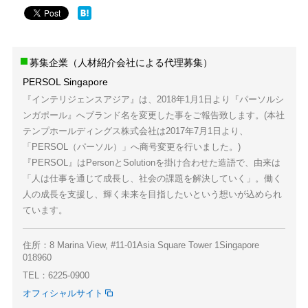
募集企業（人材紹介会社による代理募集）
PERSOL Singapore
『インテリジェンスアジア』は、2018年1月1日より『パーソルシ
ンガポール』へブランド名を変更した事をご報告致します。(本社
テンプホールディングス株式会社は2017年7月1日より、
「PERSOL（パーソル）」へ商号変更を行いました。)
『PERSOL』はPersonとSolutionを掛け合わせた造語で、由来は
「人は仕事を通じて成長し、社会の課題を解決していく」。働く
人の成長を支援し、輝く未来を目指したいという想いが込められ
ています。
住所：8 Marina View, #11-01Asia Square Tower 1Singapore
018960
TEL：6225-0900
オフィシャルサイト