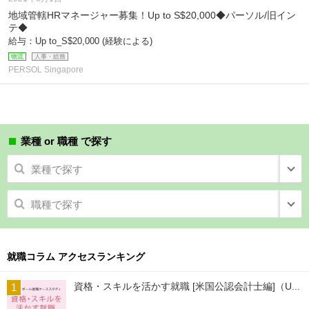
地域管轄HRマネージャー募集！Up to S$20,000◆パーソル/旧イン
テ◆
給与：Up to_S$20,000 (経験による)
物流
人事・総務
PERSOL Singapore
業種 or 職種 で探す
業種で探す
職種で探す
就職コラム アクセスランキング
資格・スキルを活かす就職 [米国公認会計士編]（U...