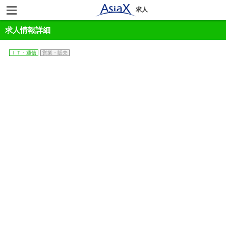
求人
求人情報詳細
ＩＴ・通信
営業・販売