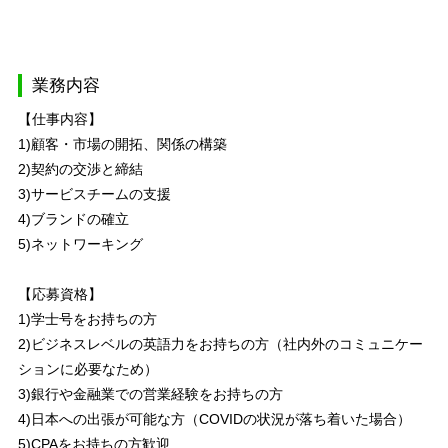
業務内容
【仕事内容】
1)顧客・市場の開拓、関係の構築
2)契約の交渉と締結
3)サービスチームの支援
4)ブランドの確立
5)ネットワーキング
【応募資格】
1)学士号をお持ちの方
2)ビジネスレベルの英語力をお持ちの方（社内外のコミュニケー
ションに必要なため）
3)銀行や金融業での営業経験をお持ちの方
4)日本への出張が可能な方（COVIDの状況が落ち着いた場合）
5)CPAをお持ちの方歓迎