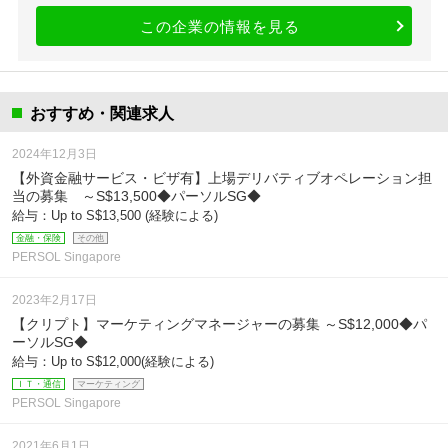
この企業の情報を見る
おすすめ・関連求人
2024年12月3日
【外資金融サービス・ビザ有】上場デリバティブオペレーション担
当の募集 ～S$13,500◆パーソルSG◆
給与：Up to S$13,500 (経験による)
金融・保険
その他
PERSOL Singapore
2023年2月17日
【クリプト】マーケティングマネージャーの募集 ～S$12,000◆パ
ーソルSG◆
給与：Up to S$12,000(経験による)
ＩＴ・通信
マーケティング
PERSOL Singapore
2021年6月1日