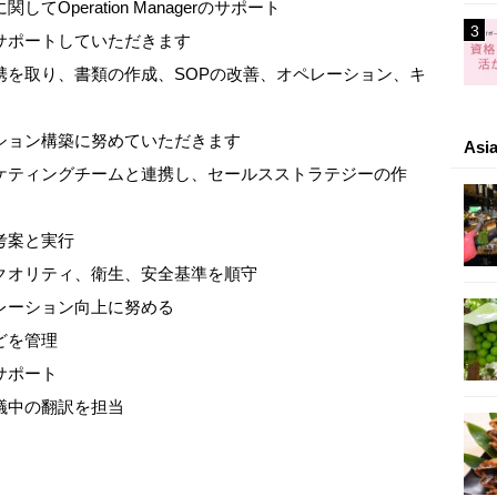
Operation Managerのサポート
サポートしていただきます
携を取り、書類の作成、SOPの改善、オペレーション、キ
ション構築に努めていただきます
As
ケティングチームと連携し、セールスストラテジーの作
考案と実行
クオリティ、衛生、安全基準を順守
レーション向上に努める
どを管理
サポート
議中の翻訳を担当