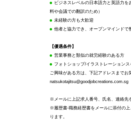
ビジネスレベルの日本語力と英語力を
料や会議での翻訳のため）
未経験の方も大歓迎
他者と協力でき、オープンマインドで
【優遇条件】
営業事務と類似の就労経験のある方
フォトショップ/イラストレーションス
ご興味がある方は、下記アドレスまでお
natsukotajitsu@goodjobcreations.com.sg
※メールに上記求人番号、氏名、連絡先
※履歴書-職務経歴書をメールに添付の
ります。