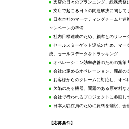
支店の日々のプランニング、総務業務に関して
支店で起こる日々の問題解決に関して
日本本社のマーケティングチームと連
ャンペーンの準備
社内目標達成のため、顧客とのリレー
セールスターゲット達成のため、マー
成、セールスデータをトラッキング
オペレーション効率改善のための施策
会社の定めるオペレーション、商品の
お客様からのクレームに対応し、オペ
欠陥のある機器、問題のある原材料な
会社で行われるプロジェクトに参画し
日本人駐在員のために資料を翻訳、会
【応募条件】