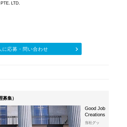
PTE. LTD.
人に応募・問い合わせ
理募集）
Good Job
Creations
当社グッ