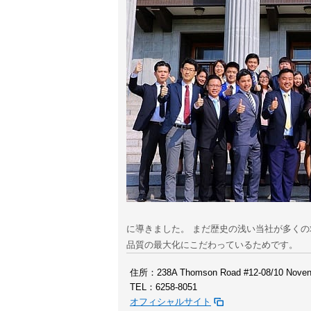
に導きました。 まだ歴史の浅い当社が多く
品質の最大化にこだわっているためです。
住所：238A Thomson Road #12-08/10 Novena 
TEL：6258-8051
オフィシャルサイト