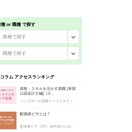
種 or 職種 で探す
業種で探す
職種で探す
コラム アクセスランキング
資格・スキルを活かす就職 [米国
公認会計士編]（U...
シンガポール就職ケーススタディ
配偶者ビザとは？
配偶者ビザ（DP）保持者のため...