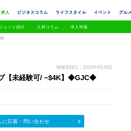
求人
ビジネスコラム
ライフスタイル
イベント
グル
ジェント紹介
人材コラム
求人特集
詳細
情報登録日：2022年4月26日
未経験可/ ~$4K】◆GJC◆
人に応募・問い合わせ