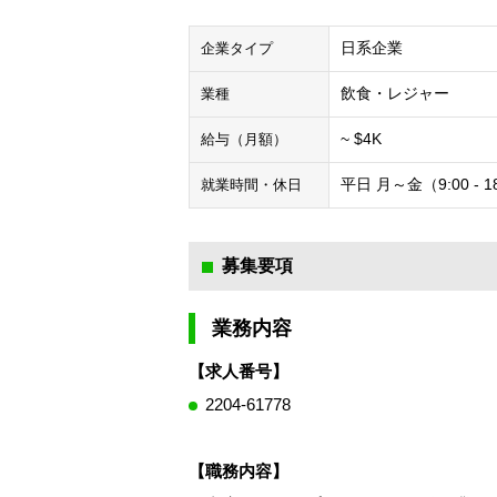
日系企業
企業タイプ
飲食・レジャー
業種
~ $4K
給与（月額）
平日 月～金（9:00 - 1
就業時間・休日
募集要項
業務内容
【求人番号】
2204-61778
【職務内容】