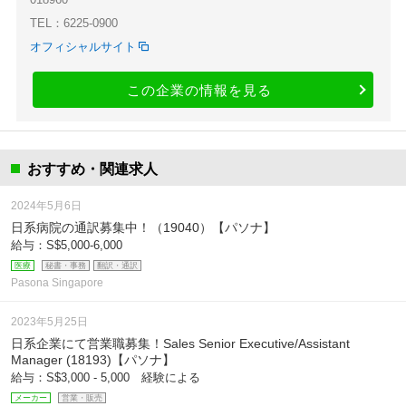
TEL：6225-0900
オフィシャルサイト
この企業の情報を見る
おすすめ・関連求人
2024年5月6日
日系病院の通訳募集中！（19040）【パソナ】
給与：S$5,000-6,000
医療
秘書・事務
翻訳・通訳
Pasona Singapore
2023年5月25日
日系企業にて営業職募集！Sales Senior Executive/Assistant
Manager (18193)【パソナ】
給与：S$3,000 - 5,000 経験による
メーカー
営業・販売