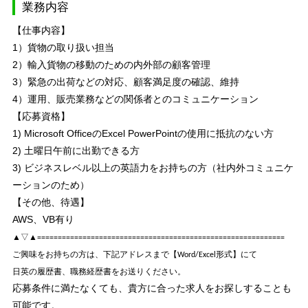
業務内容
【仕事内容】
1）貨物の取り扱い担当
2）輸入貨物の移動のための内外部の顧客管理
3）緊急の出荷などの対応、顧客満足度の確認、維持
4）運用、販売業務などの関係者とのコミュニケーション
【応募資格】
1) Microsoft OfficeのExcel PowerPointの使用に抵抗のない方
2) 土曜日午前に出勤できる方
3) ビジネスレベル以上の英語力をお持ちの方（社内外コミュニケ
ーションのため）
【その他、待遇】
AWS、VB有り
▲▽▲============================================================
ご興味をお持ちの方は、下記アドレスまで【Word/Excel形式】にて
日英の履歴書、職務経歴書をお送りください。
応募条件に満たなくても、貴方に合った求人をお探しすることも
可能です。