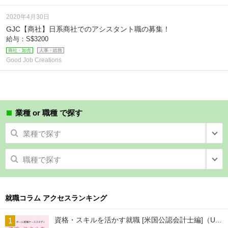
2020年4月30日
GJC【商社】日系商社でのアシスタント職の募集！
給与：S$3200
商社・卸売
人事・総務
Good Job Creations
業種 or 職種 で探す
業種で探す
職種で探す
就職コラム アクセスランキング
資格・スキルを活かす就職 [米国公認会計士編]（U...