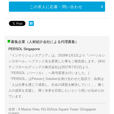
この求人に応募・問い合わせ
募集企業（人材紹介会社による代理募集）
PERSOL Singapore
『インテリジェンスアジア』は、2018年1月1日より『パーソルシ
ンガポール』へブランド名を変更した事をご報告致します。(本社
テンプホールディングス株式会社は2017年7月1日より、
「PERSOL（パーソル）」へ商号変更を行いました。)
『PERSOL』はPersonとSolutionを掛け合わせた造語で、由来は
「人は仕事を通じて成長し、社会の課題を解決していく」。働く
人の成長を支援し、輝く未来を目指したいという想いが込められ
ています。
住所：8 Marina View, #11-01Asia Square Tower 1Singapore
018960