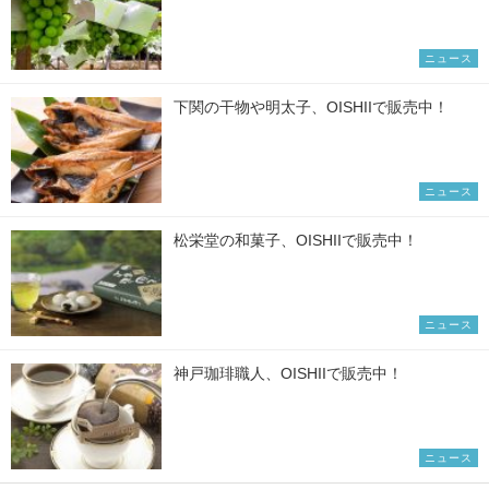
ニュース
下関の干物や明太子、OISHIIで販売中！
ニュース
松栄堂の和菓子、OISHIIで販売中！
ニュース
神戸珈琲職人、OISHIIで販売中！
ニュース