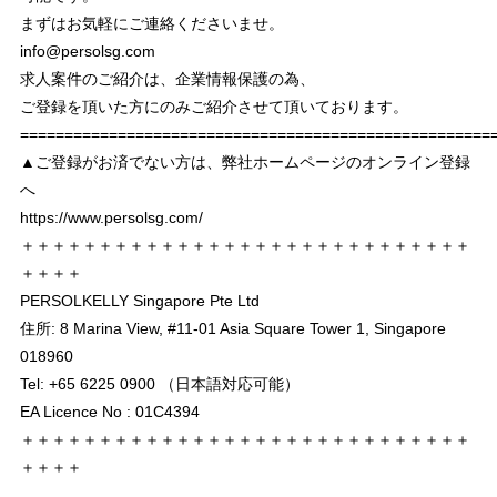
まずはお気軽にご連絡くださいませ。
info@persolsg.com
求人案件のご紹介は、企業情報保護の為、
ご登録を頂いた方にのみご紹介させて頂いております。
===================================================
▲ご登録がお済でない方は、弊社ホームページのオンライン登録
へ
https://www.persolsg.com/
＋＋＋＋＋＋＋＋＋＋＋＋＋＋＋＋＋＋＋＋＋＋＋＋＋＋＋＋＋
＋＋＋＋
PERSOLKELLY Singapore Pte Ltd
住所: 8 Marina View, #11-01 Asia Square Tower 1, Singapore
018960
Tel: +65 6225 0900 （日本語対応可能）
EA Licence No : 01C4394
＋＋＋＋＋＋＋＋＋＋＋＋＋＋＋＋＋＋＋＋＋＋＋＋＋＋＋＋＋
＋＋＋＋