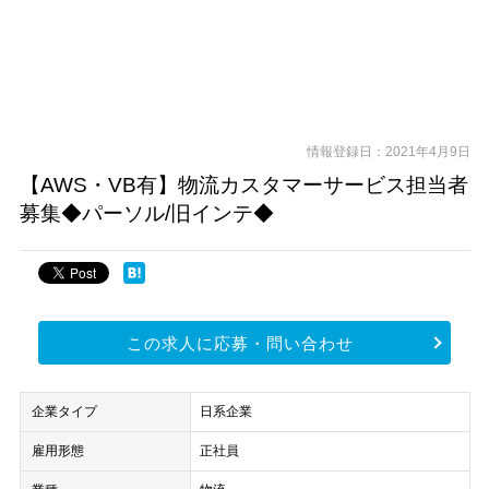
情報登録日：2021年4月9日
【AWS・VB有】物流カスタマーサービス担当者
募集◆パーソル/旧インテ◆
この求人に応募・問い合わせ
企業タイプ
日系企業
雇用形態
正社員