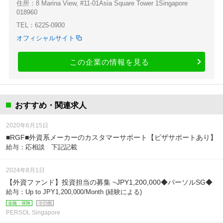
住所：8 Marina View, #11-01Asia Square Tower 1Singapore
018960
TEL：6225-0900
オフィシャルサイト
この企業の情報を見る
おすすめ・関連求人
2020年6月15日
■RGF■外資系メーカーのカスタマーサポート【ビザサポートあり】
給与：応相談 下記記載
2024年8月1日
【外資ファンド】投資担当の募集 ~JPY1,200,000◆パーソルSG◆
給与：Up to JPY1,200,000/Month (経験による)
金融・保険
その他
PERSOL Singapore