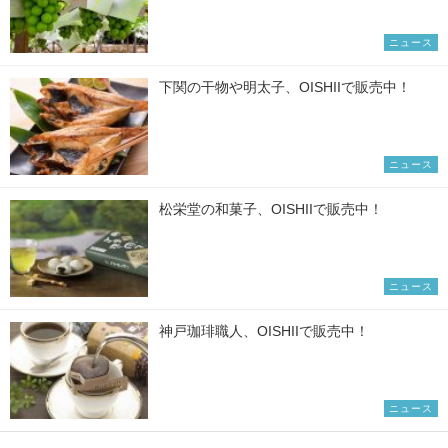
ニュース
下関の干物や明太子、OISHIIで販売中！
ニュース
松栄堂の和菓子、OISHIIで販売中！
ニュース
神戸珈琲職人、OISHIIで販売中！
ニュース