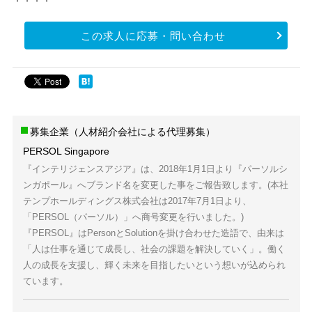
この求人に応募・問い合わせ
募集企業（人材紹介会社による代理募集）
PERSOL Singapore
『インテリジェンスアジア』は、2018年1月1日より『パーソルシ
ンガポール』へブランド名を変更した事をご報告致します。(本社
テンプホールディングス株式会社は2017年7月1日より、
「PERSOL（パーソル）」へ商号変更を行いました。)
『PERSOL』はPersonとSolutionを掛け合わせた造語で、由来は
「人は仕事を通じて成長し、社会の課題を解決していく」。働く
人の成長を支援し、輝く未来を目指したいという想いが込められ
ています。