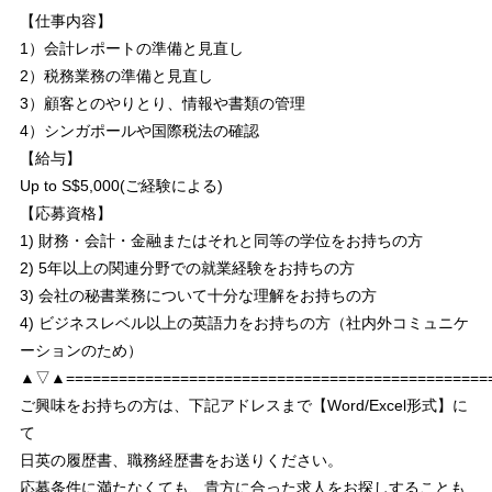
【仕事内容】
1）会計レポートの準備と見直し
2）税務業務の準備と見直し
3）顧客とのやりとり、情報や書類の管理
4）シンガポールや国際税法の確認
【給与】
Up to S$5,000(ご経験による)
【応募資格】
1) 財務・会計・金融またはそれと同等の学位をお持ちの方
2) 5年以上の関連分野での就業経験をお持ちの方
3) 会社の秘書業務について十分な理解をお持ちの方
4) ビジネスレベル以上の英語力をお持ちの方（社内外コミュニケ
ーションのため）
▲▽▲================================================
ご興味をお持ちの方は、下記アドレスまで【Word/Excel形式】に
て
日英の履歴書、職務経歴書をお送りください。
応募条件に満たなくても、貴方に合った求人をお探しすることも