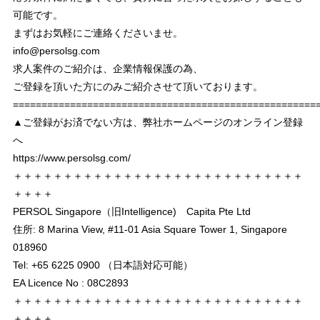
可能です。
まずはお気軽にご連絡くださいませ。
info@persolsg.com
求人案件のご紹介は、企業情報保護の為、
ご登録を頂いた方にのみご紹介させて頂いております。
===================================================
▲ご登録がお済でない方は、弊社ホームページのオンライン登録
へ
https://www.persolsg.com/
＋＋＋＋＋＋＋＋＋＋＋＋＋＋＋＋＋＋＋＋＋＋＋＋＋＋＋＋＋
＋＋＋＋
PERSOL Singapore（旧Intelligence) Capita Pte Ltd
住所: 8 Marina View, #11-01 Asia Square Tower 1, Singapore
018960
Tel: +65 6225 0900 （日本語対応可能）
EA Licence No : 08C2893
＋＋＋＋＋＋＋＋＋＋＋＋＋＋＋＋＋＋＋＋＋＋＋＋＋＋＋＋＋
＋＋＋＋