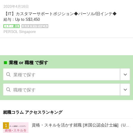
2020年4月16日
【IT】カスタマーサポートポジション◆パーソル/旧インテ◆
給与：Up to S$3,450
ＩＴ・通信
カスタマーサービス
PERSOL Singapore
業種 or 職種 で探す
業種で探す
職種で探す
就職コラム アクセスランキング
資格・スキルを活かす就職 [米国公認会計士編]（U...