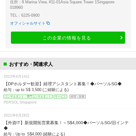
住所：8 Marina View, #11-01Asia Square Tower 1Singapore
018960
TEL：6225-0900
オフィシャルサイト
この企業の情報を見る
おすすめ・関連求人
2022年4月14日
【DPホルダー歓迎】経理アシスタント募集！◆パーソルSG◆
給与：up to S$ 3,500 (ご経験による)
コンサルタント・専門コンサルタント
サービス
経理・財務
PERSOL Singapore
2021年6月28日
【外資IT】新規開拓営業募集！～S$4,000◆パーソルSG/旧インテ
◆
給与：Up to_S$4,000 (経験による)