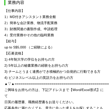
業務内容
【仕事内容】
1）MD付きアシスタント業務全般
2）簡単な会計業務、物流手配業務
3）財務関連の書類作成、申請処理
4）受付業務やその他の臨時業務
【給与】
up to S$5,000 （ご経験による）
【応募資格】
1) 4年制大学の学位をお持ちの方
2) 5年以上の秘書業務の経験をお持ちの方
3) チームとうまく連携ができ積極的かつ自発的に行動できる方
4) ビジネスレベル以上の英語力をお持ちの方
▲▽▲================================================
ご興味をお持ちの方は、下記アドレスまで【Word/Excel形式】に
て
日英の履歴書、職務経歴書をお送りください。
応募条件に満たなくても、貴方に合った求人をお探しすることも