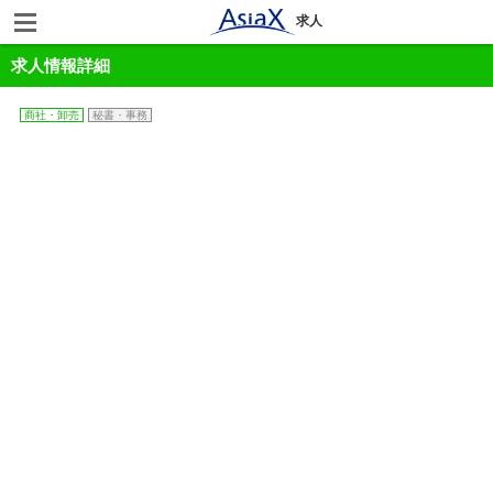
求人
求人情報詳細
商社・卸売
秘書・事務