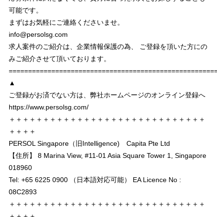
可能です。
まずはお気軽にご連絡くださいませ。
info@persolsg.com
求人案件のご紹介は、企業情報保護の為、 ご登録を頂いた方にの
みご紹介させて頂いております。
===================================================
▲
ご登録がお済でない方は、弊社ホームページのオンライン登録へ
https://www.persolsg.com/
＋＋＋＋＋＋＋＋＋＋＋＋＋＋＋＋＋＋＋＋＋＋＋＋＋＋＋＋＋
＋＋＋＋
PERSOL Singapore（旧Intelligence) Capita Pte Ltd
【住所】 8 Marina View, #11-01 Asia Square Tower 1, Singapore
018960
Tel: +65 6225 0900 （日本語対応可能） EA Licence No :
08C2893
＋＋＋＋＋＋＋＋＋＋＋＋＋＋＋＋＋＋＋＋＋＋＋＋＋＋＋＋＋
＋＋＋＋