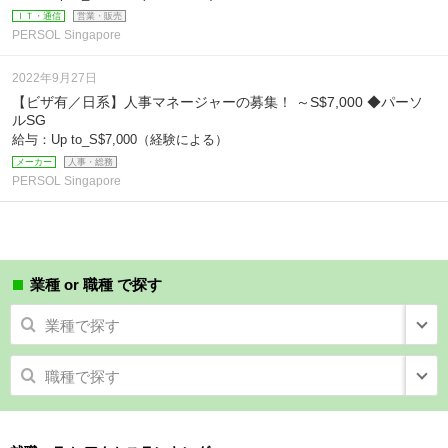
ＩＴ・通信
営業・販売
PERSOL Singapore
2022年9月27日
【ビザ有／日系】人事マネージャーの募集！ ～S$7,000 ◆パーソ
ルSG
給与：Up to_S$7,000（経験による）
メーカー
人事・総務
PERSOL Singapore
業種 or 職種 で探す
業種で探す
職種で探す