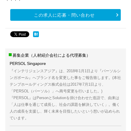
この求人に応募・問い合わせ
募集企業（人材紹介会社による代理募集）
PERSOL Singapore
『インテリジェンスアジア』は、2018年1月1日より『パーソルシ
ンガポール』へブランド名を変更した事をご報告致します。(本社
テンプホールディングス株式会社は2017年7月1日より、
「PERSOL（パーソル）」へ商号変更を行いました。)
『PERSOL』はPersonとSolutionを掛け合わせた造語で、由来は
「人は仕事を通じて成長し、社会の課題を解決していく」。働く
人の成長を支援し、輝く未来を目指したいという想いが込められ
ています。