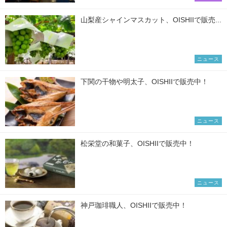
山梨産シャインマスカット、OISHIIで販売...
ニュース
下関の干物や明太子、OISHIIで販売中！
ニュース
松栄堂の和菓子、OISHIIで販売中！
ニュース
神戸珈琲職人、OISHIIで販売中！