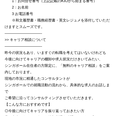
1：お問合せ番号（上記記載の#JOから始まる番号）
2：お名前
3:お電話番号
※和文履歴書・職務経歴書・英文レジュメを添付していただ
けますとスムーズです。
——————————-
>> キャリア相談について
——————————-
昨今の状況もあり、いますぐの転職を考えてはいないけれども
今後に向けてキャリアの棚卸や求人状況だけきいてみたい、
シンガポール在住者の方限定に、「無料のキャリア相談」をご案
内しております。
現地の市況に精通したコンサルタントが
シンガポールでの就職活動の流れから、具体的な求人のお話しま
で
ご希望に沿ってコンサルティングさせていただきます。
【こんな方におすすめです】
◎今後に向けてキャリアを振り返っておきたい方