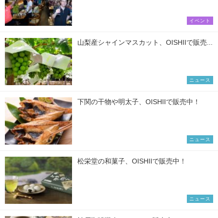
イベント
山梨産シャインマスカット、OISHIIで販売...
ニュース
下関の干物や明太子、OISHIIで販売中！
ニュース
松栄堂の和菓子、OISHIIで販売中！
ニュース