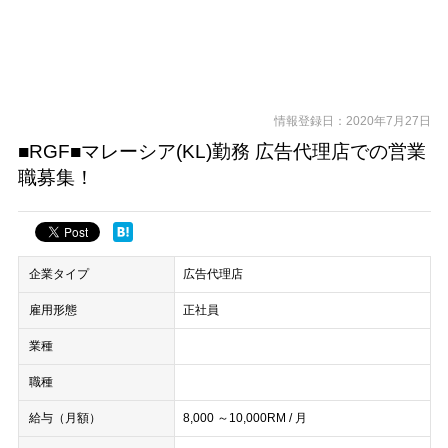
情報登録日：2020年7月27日
■RGF■マレーシア(KL)勤務 広告代理店での営業
職募集！
企業タイプ
広告代理店
雇用形態
正社員
業種
職種
給与（月額）
8,000 ～10,000RM / 月