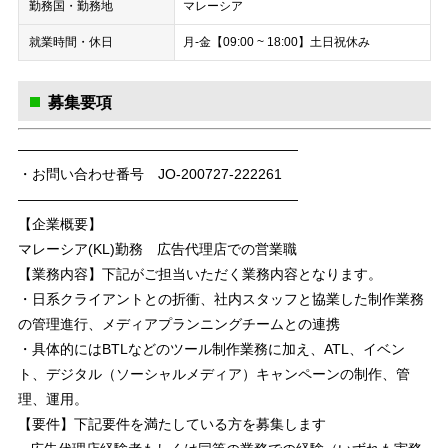
勤務国・勤務地
マレーシア
就業時間・休日
月-金【09:00 ~ 18:00】土日祝休み
募集要項
————————————————————
・お問い合わせ番号 JO-200727-222261
————————————————————
【企業概要】
マレーシア(KL)勤務 広告代理店での営業職
【業務内容】下記がご担当いただく業務内容となります。
・日系クライアントとの折衝、社内スタッフと協業した制作業務
の管理進行、メディアプランニングチームとの連携
・具体的にはBTLなどのツール制作業務に加え、ATL、イベン
ト、デジタル（ソーシャルメディア）キャンペーンの制作、管
理、運用。
【要件】下記要件を満たしている方を募集します