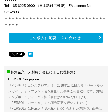
Tel: +65 6225 0900 （日本語対応可能） EA Licence No :
08C2893
＋＋＋＋＋＋＋＋＋＋＋＋＋＋＋＋＋＋＋＋＋＋＋＋＋＋＋＋＋
＋＋＋＋
この求人に応募・問い合わせ
募集企業（人材紹介会社による代理募集）
PERSOL Singapore
『インテリジェンスアジア』は、2018年1月1日より『パーソルシ
ンガポール』へブランド名を変更した事をご報告致します。(本社
テンプホールディングス株式会社は2017年7月1日より、
「PERSOL（パーソル）」へ商号変更を行いました。)
『PERSOL』はPersonとSolutionを掛け合わせた造語で、由来は