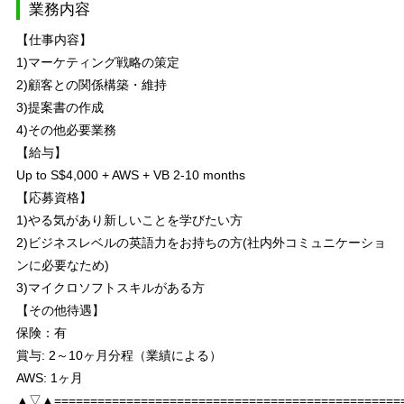
業務内容
【仕事内容】
1)マーケティング戦略の策定
2)顧客との関係構築・維持
3)提案書の作成
4)その他必要業務
【給与】
Up to S$4,000 + AWS + VB 2-10 months
【応募資格】
1)やる気があり新しいことを学びたい方
2)ビジネスレベルの英語力をお持ちの方(社内外コミュニケーショ
ンに必要なため)
3)マイクロソフトスキルがある方
【その他待遇】
保険：有
賞与: 2～10ヶ月分程（業績による）
AWS: 1ヶ月
▲▽▲================================================