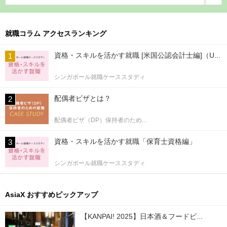
就職コラム アクセスランキング
資格・スキルを活かす就職 [米国公認会計士編]（U...
シンガポール就職ケーススタディ
配偶者ビザとは？
配偶者ビザ（DP）保持者のため...
資格・スキルを活かす就職「保育士資格編」
シンガポール就職ケーススタディ
AsiaX おすすめピックアップ
【KANPAI! 2025】日本酒＆フードビ...