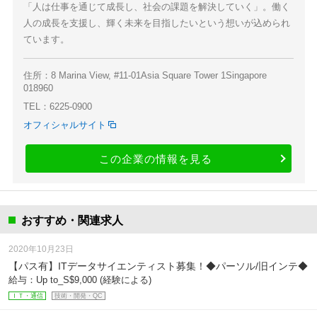
「人は仕事を通じて成長し、社会の課題を解決していく」。働く
人の成長を支援し、輝く未来を目指したいという想いが込められ
ています。
住所：8 Marina View, #11-01Asia Square Tower 1Singapore
018960
TEL：6225-0900
オフィシャルサイト
この企業の情報を見る
おすすめ・関連求人
2020年10月23日
【パス有】ITデータサイエンティスト募集！◆パーソル/旧インテ◆
給与：Up to_S$9,000 (経験による)
ＩＴ・通信
技術・開発・QC