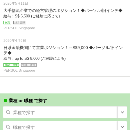
2020年5月11日
大手物流企業での経営管理のポジション！◆パーソル/旧インテ◆
給与：S$ 5,500 (ご経験に応じて)
物流
経営管理
PERSOL Singapore
2020年4月6日
日系金融機関にて営業ポジション！～S$9,000 ◆パーソル/旧イン
テ◆
給与：up to S$ 9,000 (ご経験による)
金融・保険
営業・販売
PERSOL Singapore
業種 or 職種 で探す
業種で探す
職種で探す