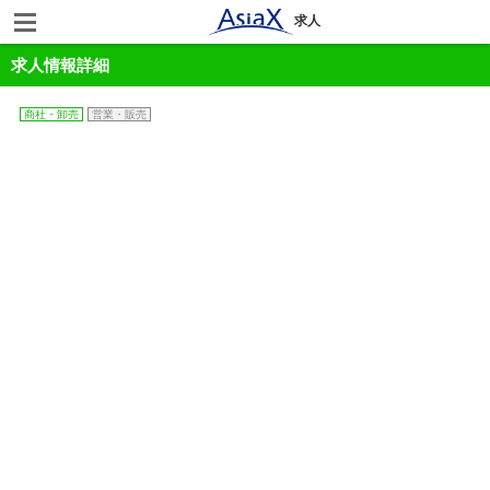
求人
求人情報詳細
商社・卸売
営業・販売