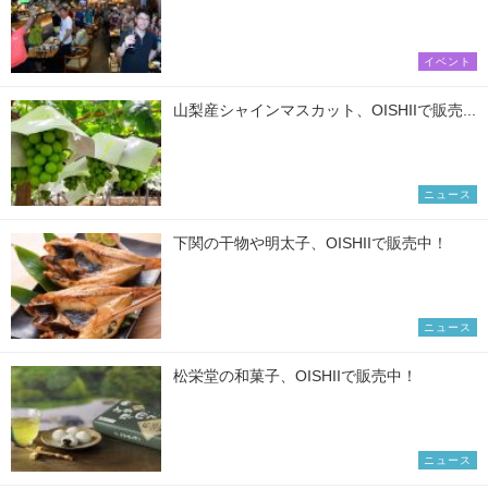
イベント
山梨産シャインマスカット、OISHIIで販売...
ニュース
下関の干物や明太子、OISHIIで販売中！
ニュース
松栄堂の和菓子、OISHIIで販売中！
ニュース