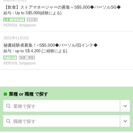
2023年7月3日
【飲食】ストアマネージャーの募集～S$5,000◆パーソルSG◆
給与：Up to S$5,000(経験による)
飲食・レジャー
その他
PERSOL Singapore
2021年11月2日
秘書経験者募集！~S$5,000◆パーソル/旧インテ◆
給与：up to S$ 4,200 (ご経験による)
メーカー
秘書・事務
PERSOL Singapore
業種 or 職種 で探す
業種で探す
職種で探す