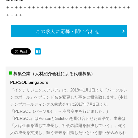
＋＋＋＋＋＋＋＋＋＋＋＋＋＋＋＋＋＋＋＋＋＋＋＋＋＋＋＋＋
＋＋＋＋
この求人に応募・問い合わせ
募集企業（人材紹介会社による代理募集）
PERSOL Singapore
『インテリジェンスアジア』は、2018年1月1日より『パーソルシ
ンガポール』へブランド名を変更した事をご報告致します。(本社
テンプホールディングス株式会社は2017年7月1日より、
「PERSOL（パーソル）」へ商号変更を行いました。)
『PERSOL』はPersonとSolutionを掛け合わせた造語で、由来は
「人は仕事を通じて成長し、社会の課題を解決していく」。働く
人の成長を支援し、輝く未来を目指したいという想いが込められ