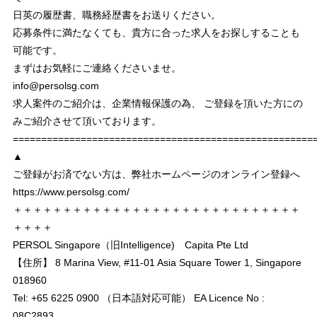
日英の履歴書、職務経歴書をお送りください。
応募条件に満たなくても、貴方に合った求人をお探しすることも
可能です。
まずはお気軽にご連絡くださいませ。
info@persolsg.com
求人案件のご紹介は、企業情報保護の為、 ご登録を頂いた方にの
みご紹介させて頂いております。
===================================================
▲
ご登録がお済でない方は、弊社ホームページのオンライン登録へ
https://www.persolsg.com/
＋＋＋＋＋＋＋＋＋＋＋＋＋＋＋＋＋＋＋＋＋＋＋＋＋＋＋＋＋
＋＋＋＋
PERSOL Singapore（旧Intelligence) Capita Pte Ltd
【住所】 8 Marina View, #11-01 Asia Square Tower 1, Singapore
018960
Tel: +65 6225 0900 （日本語対応可能） EA Licence No :
08C2893