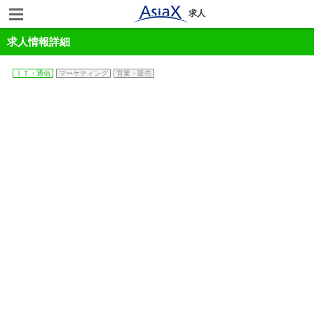
求人
求人情報詳細
ＩＴ・通信
マーケティング
営業・販売