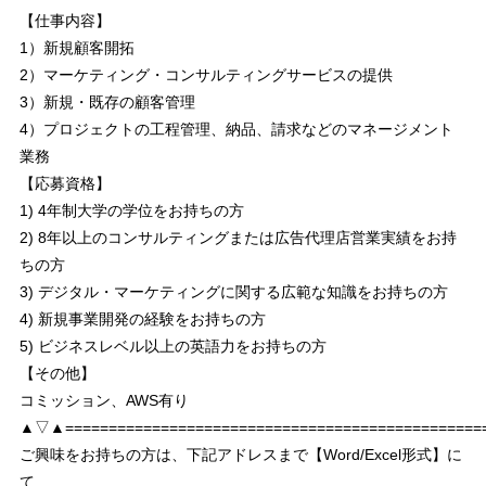
【仕事内容】
1）新規顧客開拓
2）マーケティング・コンサルティングサービスの提供
3）新規・既存の顧客管理
4）プロジェクトの工程管理、納品、請求などのマネージメント
業務
【応募資格】
1) 4年制大学の学位をお持ちの方
2) 8年以上のコンサルティングまたは広告代理店営業実績をお持
ちの方
3) デジタル・マーケティングに関する広範な知識をお持ちの方
4) 新規事業開発の経験をお持ちの方
5) ビジネスレベル以上の英語力をお持ちの方
【その他】
コミッション、AWS有り
▲▽▲================================================
ご興味をお持ちの方は、下記アドレスまで【Word/Excel形式】に
て