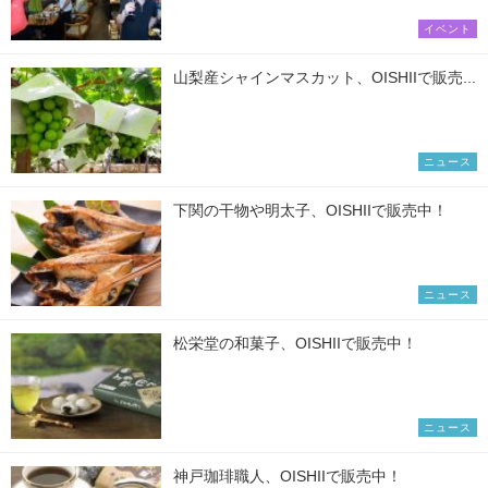
イベント
山梨産シャインマスカット、OISHIIで販売...
ニュース
下関の干物や明太子、OISHIIで販売中！
ニュース
松栄堂の和菓子、OISHIIで販売中！
ニュース
神戸珈琲職人、OISHIIで販売中！