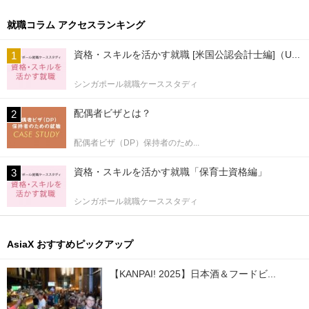
就職コラム アクセスランキング
資格・スキルを活かす就職 [米国公認会計士編]（U...
シンガポール就職ケーススタディ
配偶者ビザとは？
配偶者ビザ（DP）保持者のため...
資格・スキルを活かす就職「保育士資格編」
シンガポール就職ケーススタディ
AsiaX おすすめピックアップ
【KANPAI! 2025】日本酒＆フードビ...