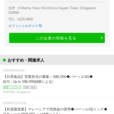
住所：8 Marina View, #11-01Asia Square Tower 1Singapore
018960
TEL：6225-0900
オフィシャルサイト
この企業の情報を見る
おすすめ・関連求人
2024年9月24日
【日系食品】営業担当の募集～S$6,000◆パーソルSG◆
給与：Up to S$6,000(経験による)
飲食・レジャー
営業・販売
PERSOL Singapore
2020年11月11日
【外資製造業】マレーシアで売掛金の管理◆パーソル/旧インテ◆