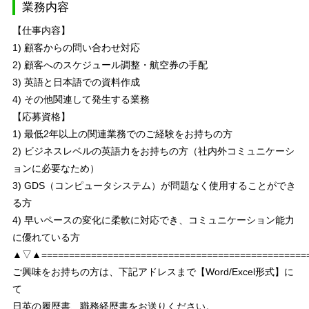
業務内容
【仕事内容】
1) 顧客からの問い合わせ対応
2) 顧客へのスケジュール調整・航空券の手配
3) 英語と日本語での資料作成
4) その他関連して発生する業務
【応募資格】
1) 最低2年以上の関連業務でのご経験をお持ちの方
2) ビジネスレベルの英語力をお持ちの方（社内外コミュニケーシ
ョンに必要なため）
3) GDS（コンピュータシステム）が問題なく使用することができ
る方
4) 早いペースの変化に柔軟に対応でき、コミュニケーション能力
に優れている方
▲▽▲================================================
ご興味をお持ちの方は、下記アドレスまで【Word/Excel形式】に
て
日英の履歴書、職務経歴書をお送りください。