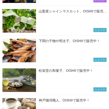
イベント
山梨産シャインマスカット、OISHIIで販売...
ニュース
下関の干物や明太子、OISHIIで販売中！
ニュース
松栄堂の和菓子、OISHIIで販売中！
ニュース
神戸珈琲職人、OISHIIで販売中！