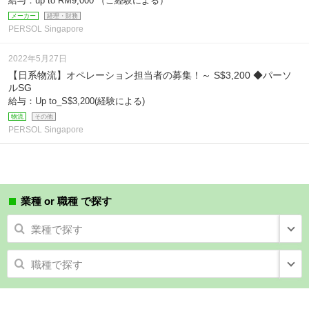
給与：up to RM9,000 （ご経験による）
メーカー
経理・財務
PERSOL Singapore
2022年5月27日
【日系物流】オペレーション担当者の募集！～ S$3,200 ◆パーソ
ルSG
給与：Up to_S$3,200(経験による)
物流
その他
PERSOL Singapore
業種 or 職種 で探す
業種で探す
職種で探す