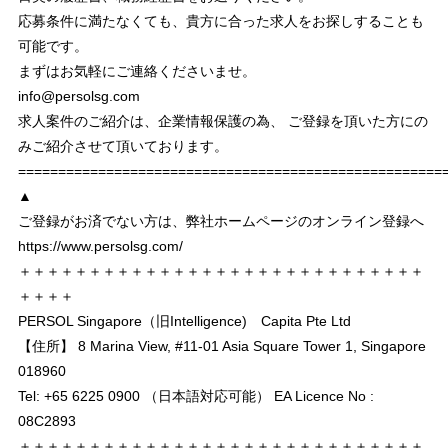
応募条件に満たなくても、貴方に合った求人をお探しすることも
可能です。
まずはお気軽にご連絡くださいませ。
info@persolsg.com
求人案件のご紹介は、企業情報保護の為、 ご登録を頂いた方にの
みご紹介させて頂いております。
===================================================
▲
ご登録がお済でない方は、弊社ホームページのオンライン登録へ
https://www.persolsg.com/
＋＋＋＋＋＋＋＋＋＋＋＋＋＋＋＋＋＋＋＋＋＋＋＋＋＋＋＋＋
＋＋＋＋
PERSOL Singapore（旧Intelligence) Capita Pte Ltd
【住所】 8 Marina View, #11-01 Asia Square Tower 1, Singapore
018960
Tel: +65 6225 0900 （日本語対応可能） EA Licence No :
08C2893
＋＋＋＋＋＋＋＋＋＋＋＋＋＋＋＋＋＋＋＋＋＋＋＋＋＋＋＋＋