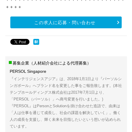
＋＋＋＋
この求人に応募・問い合わせ
募集企業（人材紹介会社による代理募集）
PERSOL Singapore
『インテリジェンスアジア』は、2018年1月1日より『パーソルシ
ンガポール』へブランド名を変更した事をご報告致します。(本社
テンプホールディングス株式会社は2017年7月1日より、
「PERSOL（パーソル）」へ商号変更を行いました。)
『PERSOL』はPersonとSolutionを掛け合わせた造語で、由来は
「人は仕事を通じて成長し、社会の課題を解決していく」。働く
人の成長を支援し、輝く未来を目指したいという想いが込められ
ています。