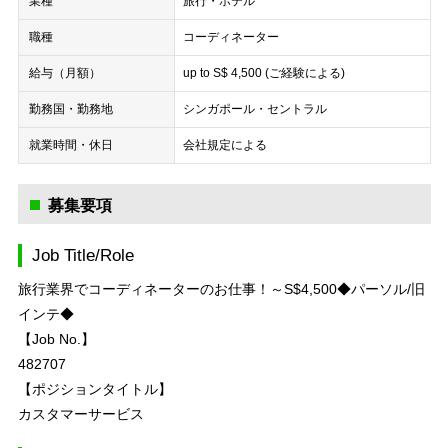
業種
旅行・ホテル
職種
コーディネーター
給与（月額）
up to S$ 4,500 (ご経験による)
勤務国・勤務地
シンガポール・セントラル
就業時間・休日
会社規定による
募集要項
Job Title/Role
旅行業界でコーディネーターのお仕事！～S$4,500◆パーソル/旧
インテ◆
【Job No.】
482707
【ポジションタイトル】
カスタマーサービス