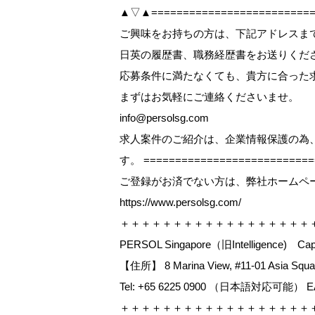
▲▽▲==========================
ご興味をお持ちの方は、下記アドレスまで【W
日英の履歴書、職務経歴書をお送りくだ
応募条件に満たなくても、貴方に合った
まずはお気軽にご連絡くださいませ。
info@persolsg.com
求人案件のご紹介は、企業情報保護の為
す。 ==========================
ご登録がお済でない方は、弊社ホームペ
https://www.persolsg.com/
＋＋＋＋＋＋＋＋＋＋＋＋＋＋＋＋＋＋
PERSOL Singapore（旧Intelligence) Capit
【住所】 8 Marina View, #11-01 Asia Squar
Tel: +65 6225 0900 （日本語対応可能） EA L
＋＋＋＋＋＋＋＋＋＋＋＋＋＋＋＋＋＋