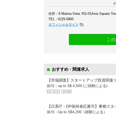
住所：8 Marina View, #11-01Asia Square Tow
TEL：6225-0900
オフィシャルサイト
この
おすすめ・関連求人
【市場調査】スタートアップ投資関連リ
給与：up to S$ 4,500 (ご経験による)
サービス
その他
【日系IT・DP保持者応募可】事務スタッフ
給与：Up to S$4,200（経験による）