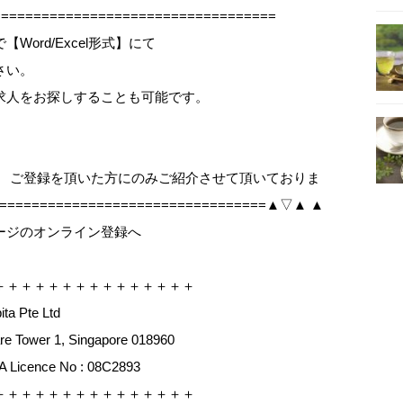
==================================
ord/Excel形式】にて
さい。
求人をお探しすることも可能です。
、 ご登録を頂いた方にのみご紹介させて頂いておりま
==================================▲▽▲ ▲
ージのオンライン登録へ
＋＋＋＋＋＋＋＋＋＋＋＋＋＋＋
a Pte Ltd
e Tower 1, Singapore 018960
icence No : 08C2893
＋＋＋＋＋＋＋＋＋＋＋＋＋＋＋