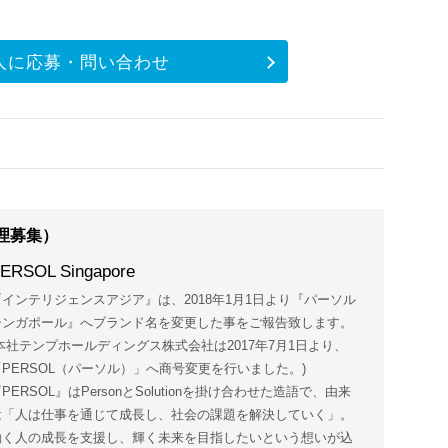
人に応募・問い合わせ
理募集）
ERSOL Singapore
『インテリジェンスアジア』は、2018年1月1日より『パーソル
シンガポール』へブランド名を変更した事をご報告致します。
(本社テンプホールディングス株式会社は2017年7月1日より、
「PERSOL（パーソル）」へ商号変更を行いました。)
PERSOL』はPersonとSolutionを掛け合わせた造語で、由来
は「人は仕事を通じて成長し、社会の課題を解決していく」。
働く人の成長を支援し、輝く未来を目指したいという想いが込