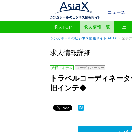
ニュース
求人TOP
求人情報一覧
エー
シンガポールのビジネス情報サイト AsiaX
記事
求人情報詳細
旅行・ホテル
コーディネーター
トラベルコーディネーターの
旧インテ◆