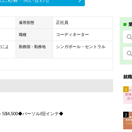
人に応募・問い合わせ
正社員
雇用形態
業
コーディネーター
職種
経験によ
シンガポール・セントラル
勤務国・勤務地
就職
$4,500◆パーソル/旧インテ◆