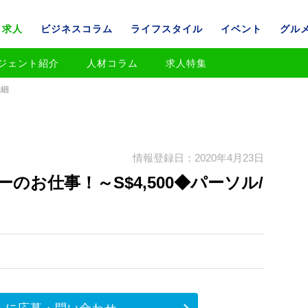
求人
ビジネスコラム
ライフスタイル
イベント
グル
ジェント紹介
人材コラム
求人特集
詳細
情報登録日：2020年4月23日
お仕事！～S$4,500◆パーソル/