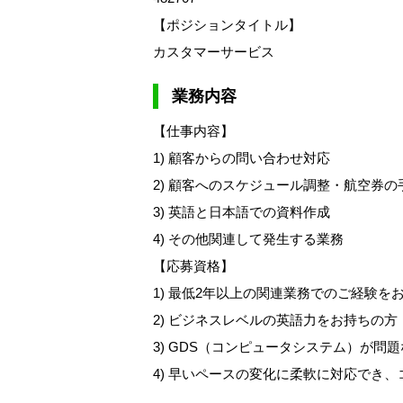
【ポジションタイトル】
カスタマーサービス
業務内容
【仕事内容】
1) 顧客からの問い合わせ対応
2) 顧客へのスケジュール調整・航空券の
3) 英語と日本語での資料作成
4) その他関連して発生する業務
【応募資格】
1) 最低2年以上の関連業務でのご経験を
2) ビジネスレベルの英語力をお持ちの
3) GDS（コンピュータシステム）が問
4) 早いペースの変化に柔軟に対応でき