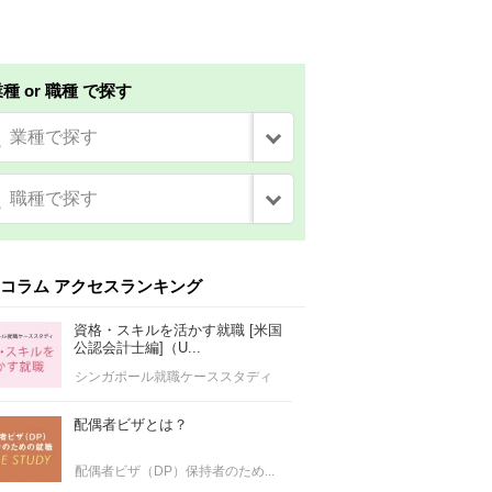
種 or 職種 で探す
業種で探す
職種で探す
コラム アクセスランキング
資格・スキルを活かす就職 [米国
公認会計士編]（U...
シンガポール就職ケーススタディ
配偶者ビザとは？
配偶者ビザ（DP）保持者のため...