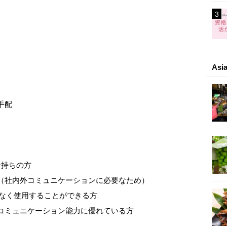
As
手配
お持ちの方
方（社内外コミュニケーションに必要なため）
題なく使用することができる方
、コミュニケーション能力に優れている方