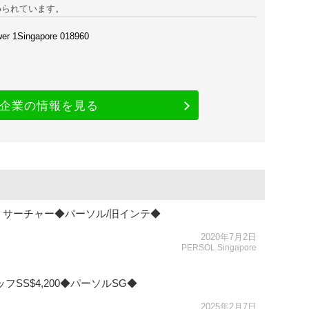
められています。
er 1Singapore 018960
企業の情報を見る
サーチャー◆パーソル/旧インテ◆
2020年7月2日
PERSOL Singapore
SS$4,200◆パーソルSG◆
2025年2月7日