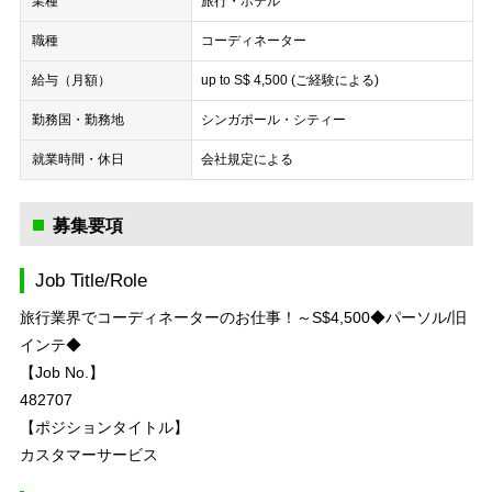
業種
旅行・ホテル
職種
コーディネーター
給与（月額）
up to S$ 4,500 (ご経験による)
勤務国・勤務地
シンガポール・シティー
就業時間・休日
会社規定による
募集要項
Job Title/Role
旅行業界でコーディネーターのお仕事！～S$4,500◆パーソル/旧
インテ◆
【Job No.】
482707
【ポジションタイトル】
カスタマーサービス