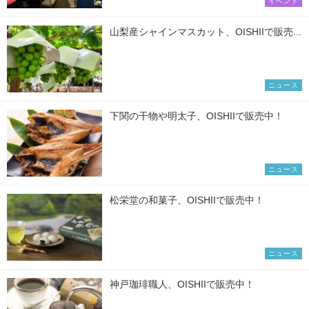
イベント
山梨産シャインマスカット、OISHIIで販売...
ニュース
下関の干物や明太子、OISHIIで販売中！
ニュース
松栄堂の和菓子、OISHIIで販売中！
ニュース
神戸珈琲職人、OISHIIで販売中！