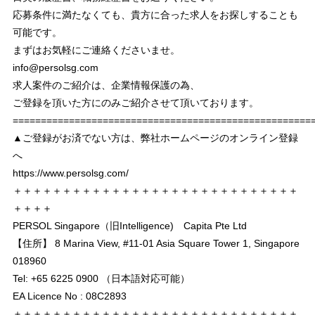
応募条件に満たなくても、貴方に合った求人をお探しすることも
可能です。
まずはお気軽にご連絡くださいませ。
info@persolsg.com
求人案件のご紹介は、企業情報保護の為、
ご登録を頂いた方にのみご紹介させて頂いております。
===================================================
▲ご登録がお済でない方は、弊社ホームページのオンライン登録
へ
https://www.persolsg.com/
＋＋＋＋＋＋＋＋＋＋＋＋＋＋＋＋＋＋＋＋＋＋＋＋＋＋＋＋＋
＋＋＋＋
PERSOL Singapore（旧Intelligence) Capita Pte Ltd
【住所】 8 Marina View, #11-01 Asia Square Tower 1, Singapore
018960
Tel: +65 6225 0900 （日本語対応可能）
EA Licence No : 08C2893
＋＋＋＋＋＋＋＋＋＋＋＋＋＋＋＋＋＋＋＋＋＋＋＋＋＋＋＋＋