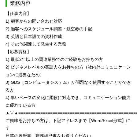
業務内容
【仕事内容】
1) 顧客からの問い合わせ対応
2) 顧客へのスケジュール調整・航空券の手配
3) 英語と日本語での資料作成
4) その他関連して発生する業務
【応募資格】
1) 最低2年以上の関連業務でのご経験をお持ちの方
2) ビジネスレベルの英語力をお持ちの方（社内外コミュニケーシ
ョンに必要なため）
3) GDS（コンピュータシステム）が問題なく使用することができ
る方
4) 早いペースの変化に柔軟に対応でき、コミュニケーション能力
に優れている方
▲▽▲================================================
ご興味をお持ちの方は、下記アドレスまで【Word/Excel形式】に
て
日英の履歴書、職務経歴書をお送りください。