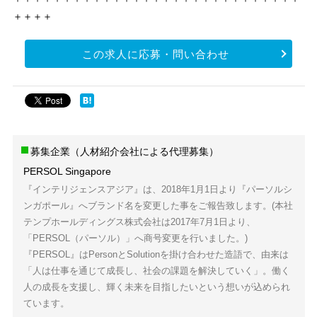
＋＋＋＋
この求人に応募・問い合わせ
募集企業（人材紹介会社による代理募集）
PERSOL Singapore
『インテリジェンスアジア』は、2018年1月1日より『パーソルシ
ンガポール』へブランド名を変更した事をご報告致します。(本社
テンプホールディングス株式会社は2017年7月1日より、
「PERSOL（パーソル）」へ商号変更を行いました。)
『PERSOL』はPersonとSolutionを掛け合わせた造語で、由来は
「人は仕事を通じて成長し、社会の課題を解決していく」。働く
人の成長を支援し、輝く未来を目指したいという想いが込められ
ています。