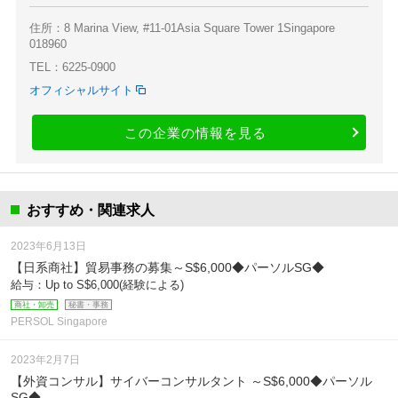
住所：8 Marina View, #11-01Asia Square Tower 1Singapore
018960
TEL：6225-0900
オフィシャルサイト
この企業の情報を見る
おすすめ・関連求人
2023年6月13日
【日系商社】貿易事務の募集～S$6,000◆パーソルSG◆
給与：Up to S$6,000(経験による)
商社・卸売
秘書・事務
PERSOL Singapore
2023年2月7日
【外資コンサル】サイバーコンサルタント ～S$6,000◆パーソル
SG◆