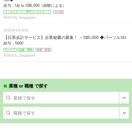
給与：Up to S$6,000（経験による）
コンサルタント・専門コンサルタント
その他
PERSOL Singapore
2025年4月16日
【日系会計サービス】企業秘書の募集！ ～S$5,000 ◆パーソルSG
給与：5000
サービス
金融・保険
秘書・事務
PERSOL Singapore
業種 or 職種 で探す
業種で探す
職種で探す