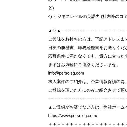
ど)
4) ビジネスレベルの英語力 (社内外の
▲▽▲==========================
ご興味をお持ちの方は、下記アドレスまで【W
日英の履歴書、職務経歴書をお送りくだ
応募条件に満たなくても、貴方に合った
まずはお気軽にご連絡くださいませ。
info@persolsg.com
求人案件のご紹介は、企業情報保護の為
ご登録を頂いた方にのみご紹介させて頂
=============================
▲ご登録がお済でない方は、弊社ホーム
https://www.persolsg.com/
＋＋＋＋＋＋＋＋＋＋＋＋＋＋＋＋＋＋