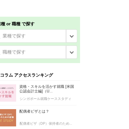
種 or 職種 で探す
業種で探す
職種で探す
コラム アクセスランキング
資格・スキルを活かす就職 [米国
公認会計士編]（U...
シンガポール就職ケーススタディ
配偶者ビザとは？
配偶者ビザ（DP）保持者のため...