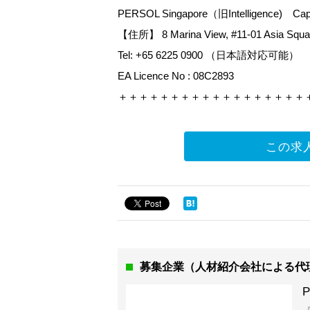
PERSOL Singapore（旧Intelligence) Capit
【住所】 8 Marina View, #11-01 Asia Squar
Tel: +65 6225 0900 （日本語対応可能）
EA Licence No : 08C2893
＋＋＋＋＋＋＋＋＋＋＋＋＋＋＋＋＋＋
この求
募集企業（人材紹介会社による代
P