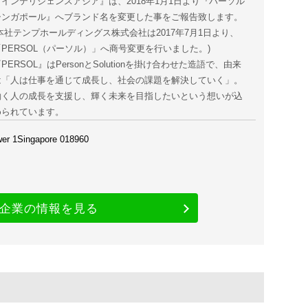
『インテリジェンスアジア』は、2018年1月1日より『パーソル
シンガポール』へブランド名を変更した事をご報告致します。
(本社テンプホールディングス株式会社は2017年7月1日より、
「PERSOL（パーソル）」へ商号変更を行いました。)
PERSOL』はPersonとSolutionを掛け合わせた造語で、由来
は「人は仕事を通じて成長し、社会の課題を解決していく」。
働く人の成長を支援し、輝く未来を目指したいという想いが込
められています。
er 1Singapore 018960
企業の情報を見る