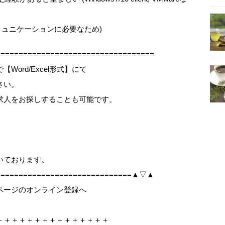
コミュニケーションに必要なため)
==================================
ord/Excel形式】にて
さい。
求人をお探しすることも可能です。
、
いております。
===============================▲▽▲
ページのオンライン登録へ
＋＋＋＋＋＋＋＋＋＋＋＋＋＋＋