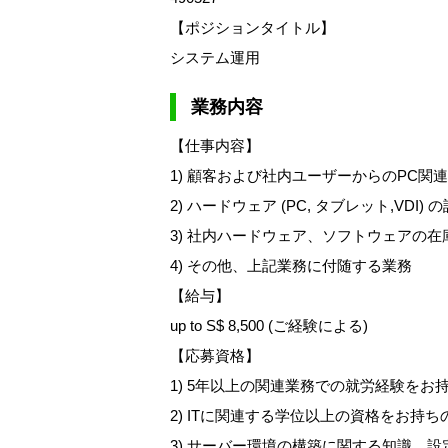
【ポジションタイトル】
システム運用
業務内容
【仕事内容】
1) 顧客および社内ユーザーからのPC関
2) ハードウェア (PC, タブレット,VDI)
3) 社内ハードウェア、ソフトウェアの
4) その他、上記業務に付随する業務
【給与】
up to S$ 8,500 (ご経験による)
【応募資格】
1) 5年以上の関連業務での就労経験をお
2) ITに関連する学位以上の資格をお持ちの方 
3) サーバー環境の構築に関する知識、設定経験があ