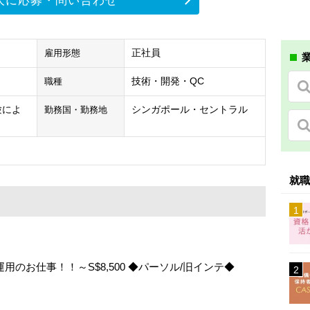
人に応募・問い合わせ
正社員
雇用形態
業
技術・開発・QC
職種
経験によ
シンガポール・セントラル
勤務国・勤務地
就職
のお仕事！！～S$8,500 ◆パーソル/旧インテ◆