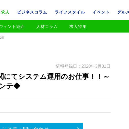
求人
ビジネスコラム
ライフスタイル
イベント
グル
ジェント紹介
人材コラム
求人特集
詳細
情報登録日：2020年3月31日
関にてシステム運用のお仕事！！～
インテ◆