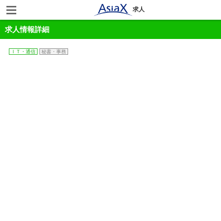
求人
求人情報詳細
ＩＴ・通信
秘書・事務