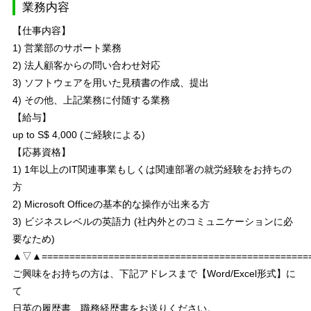
業務内容
【仕事内容】
1) 営業部のサポート業務
2) 法人顧客からの問い合わせ対応
3) ソフトウェアを用いた見積書の作成、提出
4) その他、上記業務に付随する業務
【給与】
up to S$ 4,000 (ご経験による)
【応募資格】
1) 1年以上のIT関連事業もしくは関連部署の就労経験をお持ちの
方
2) Microsoft Officeの基本的な操作が出来る方
3) ビジネスレベルの英語力 (社内外とのコミュニケーションに必
要なため)
▲▽▲================================================
ご興味をお持ちの方は、下記アドレスまで【Word/Excel形式】に
て
日英の履歴書、職務経歴書をお送りください。