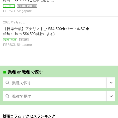
給与：S$ 5,000 (ご経験に応じて)
メーカー
技術・開発・QC
PERSOL Singapore
2025年2月26日
【日系金融】アナリスト_~S$4,500◆パーソルSG◆
給与：Up to S$4,500(経験による)
金融・保険
その他
PERSOL Singapore
業種 or 職種 で探す
業種で探す
職種で探す
就職コラム アクセスランキング