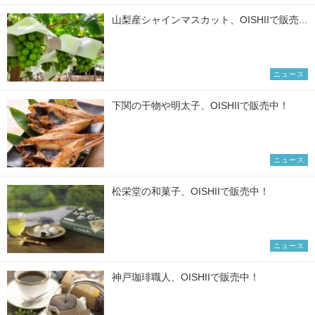
山梨産シャインマスカット、OISHIIで販売...
ニュース
下関の干物や明太子、OISHIIで販売中！
ニュース
松栄堂の和菓子、OISHIIで販売中！
ニュース
神戸珈琲職人、OISHIIで販売中！