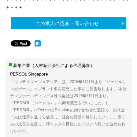
＋＋＋＋
この求人に応募・問い合わせ
募集企業（人材紹介会社による代理募集）
PERSOL Singapore
『インテリジェンスアジア』は、2018年1月1日より『パーソルシ
ンガポール』へブランド名を変更した事をご報告致します。(本社
テンプホールディングス株式会社は2017年7月1日より、
「PERSOL（パーソル）」へ商号変更を行いました。)
『PERSOL』はPersonとSolutionを掛け合わせた造語で、由来は
「人は仕事を通じて成長し、社会の課題を解決していく」。働く
人の成長を支援し、輝く未来を目指したいという想いが込められ
ています。