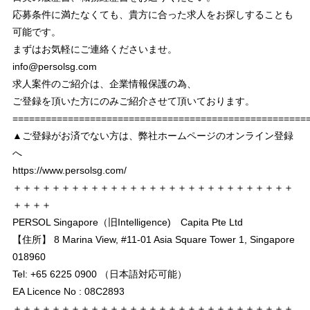
応募条件に満たなくても、貴方に合った求人をお探しすることも
可能です。
まずはお気軽にご連絡くださいませ。
info@persolsg.com
求人案件のご紹介は、企業情報保護の為、
ご登録を頂いた方にのみご紹介させて頂いております。
===================================================
▲ご登録がお済でない方は、弊社ホームページのオンライン登録
へ
https://www.persolsg.com/
＋＋＋＋＋＋＋＋＋＋＋＋＋＋＋＋＋＋＋＋＋＋＋＋＋＋＋＋＋
＋＋＋＋
PERSOL Singapore（旧Intelligence) Capita Pte Ltd
【住所】 8 Marina View, #11-01 Asia Square Tower 1, Singapore
018960
Tel: +65 6225 0900 （日本語対応可能）
EA Licence No : 08C2893
＋＋＋＋＋＋＋＋＋＋＋＋＋＋＋＋＋＋＋＋＋＋＋＋＋＋＋＋＋