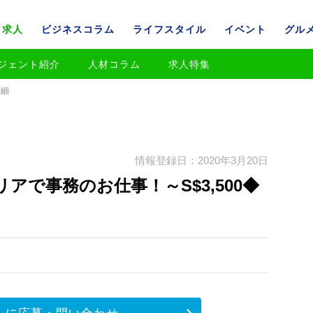
求人
ビジネスコラム
ライフスタイル
イベント
グル
ジェント紹介
人材コラム
求人特集
詳細
情報登録日：2020年3月20日
アで事務のお仕事！～S$3,500◆