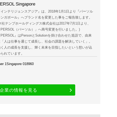
ERSOL Singapore
『インテリジェンスアジア』は、2018年1月1日より『パーソル
シンガポール』へブランド名を変更した事をご報告致します。
(本社テンプホールディングス株式会社は2017年7月1日より、
「PERSOL（パーソル）」へ商号変更を行いました。)
PERSOL』はPersonとSolutionを掛け合わせた造語で、由来
は「人は仕事を通じて成長し、社会の課題を解決していく」。
働く人の成長を支援し、輝く未来を目指したいという想いが込
められています。
er 1Singapore 018960
企業の情報を見る