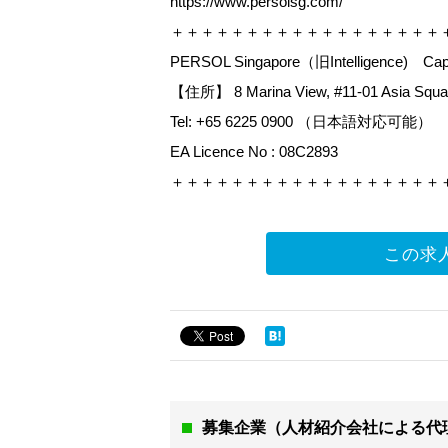
https://www.persolsg.com/
＋＋＋＋＋＋＋＋＋＋＋＋＋＋＋＋＋＋
PERSOL Singapore（旧Intelligence) Capit
【住所】 8 Marina View, #11-01 Asia Squar
Tel: +65 6225 0900 （日本語対応可能）
EA Licence No : 08C2893
＋＋＋＋＋＋＋＋＋＋＋＋＋＋＋＋＋＋
この求
募集企業（人材紹介会社による代