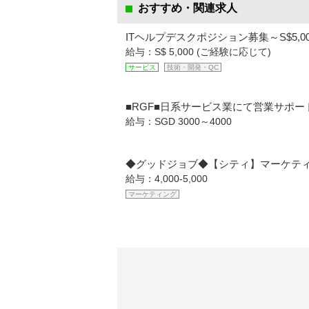
おすすめ・関連求人
ITヘルプデスクポジション募集～S$5,
給与：S$ 5,000 (ご経験に応じて)
サービス
技術・開発・QC
■RGF■日系サービス業にて営業サポ
給与：SGD 3000～4000
◆グッドジョブ◆【シティ】マーケテ
給与：4,000-5,000
マーケティング