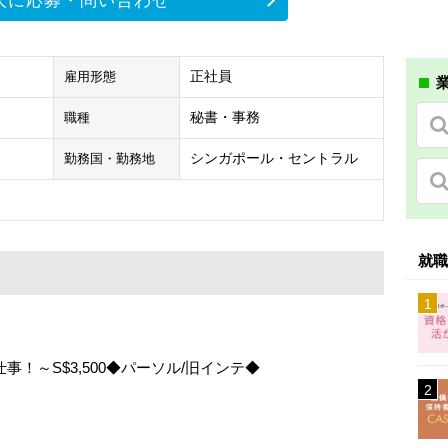
人に応募・問い合わせ
正社員
雇用形態
業
秘書・事務
職種
シンガポール・セントラル
勤務国・勤務地
就職
！～S$3,500◆パーソル/旧インテ◆