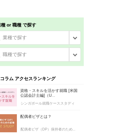
種 or 職種 で探す
業種で探す
職種で探す
コラム アクセスランキング
資格・スキルを活かす就職 [米国
公認会計士編]（U...
シンガポール就職ケーススタディ
配偶者ビザとは？
配偶者ビザ（DP）保持者のため...