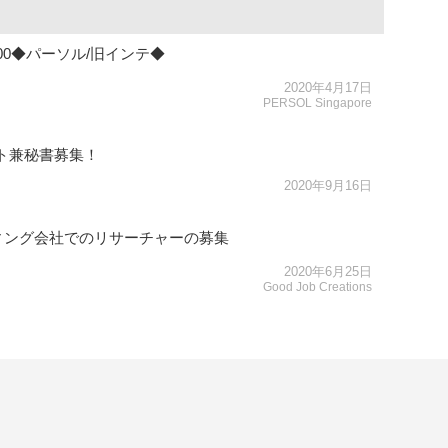
000◆パーソル/旧インテ◆
2020年4月17日
PERSOL Singapore
ート兼秘書募集！
2020年9月16日
ィング会社でのリサーチャーの募集
2020年6月25日
Good Job Creations