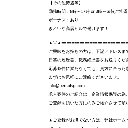
【その他待遇等】
勤務時間：8時～17時 or 9時～6時(
ボーナス：あり
きれいな高層ビルで働けます！
▲▽▲==========================
ご興味をお持ちの方は、下記アドレスまで【W
日英の履歴書、職務経歴書をお送りくだ
応募条件に満たなくても、貴方に合った
まずはお気軽にご連絡くださいませ。
info@persolsg.com
求人案件のご紹介は、企業情報保護の為
ご登録を頂いた方にのみご紹介させて頂
=============================
▲ご登録がお済でない方は、弊社ホーム