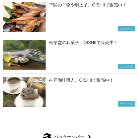
下関の干物や明太子、OISHIIで販売中！
ニュース
松栄堂の和菓子、OISHIIで販売中！
ニュース
神戸珈琲職人、OISHIIで販売中！
ニュース
バックナンバー