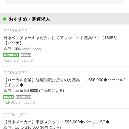
おすすめ・関連求人
2023年9月29日
日系ベンチャーキャピタルにてアソシエイト募集中！（18653）
【パソナ】
給与：S$5,000～7,000
金融・保険
その他
Pasona Singapore
2021年3月26日
【ローカル企業】経理知識お持ちの方募集！～S$6,000◆パーソル/
旧インテ◆
給与：up to S$ 6000 (ご経験による)
その他
経理・財務
PERSOL Singapore
2023年11月8日
【日系メーカー】事務スタッフ_~S$6,000◆パーソルSG◆
給与：Up to S$6,000 (経験による)