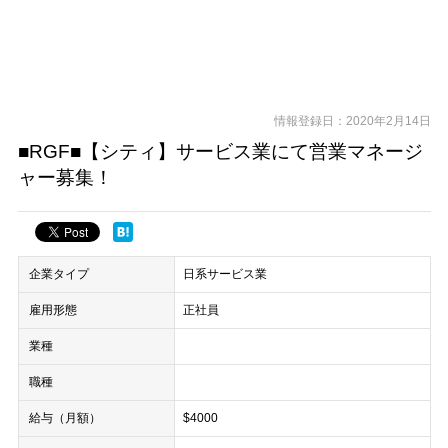
情報登録日：2020年2月14日
■RGF■【シティ】サービス業にて営業マネージ
ャー募集！
企業タイプ
日系サービス業
雇用形態
正社員
業種
職種
給与（月額）
$4000