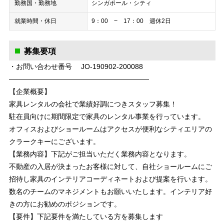
勤務国・勤務地
シンガポール・シティ
就業時間・休日
9：00 ~ 17：00 週休2日
募集要項
・お問い合わせ番号 JO-190902-200088
————————————————————
【企業概要】
家具レンタルの会社で業績好調につきスタッフ募集！
駐在員向けに期間限定で家具のレンタル事業を行っています。
オフィスおよびショールームはアクセスが便利なシティエリアの
クラークキーにございます。
【業務内容】下記がご担当いただく業務内容となります。
不動産の入居が決まったお客様に対して、自社ショールームにご
招待し家具のインテリアコーディネートおよび提案を行います。
数名のチームのマネジメントもお願いいたします。インテリア好
きの方にお勧めのポジションです。
【要件】下記要件を満たしている方を募集します