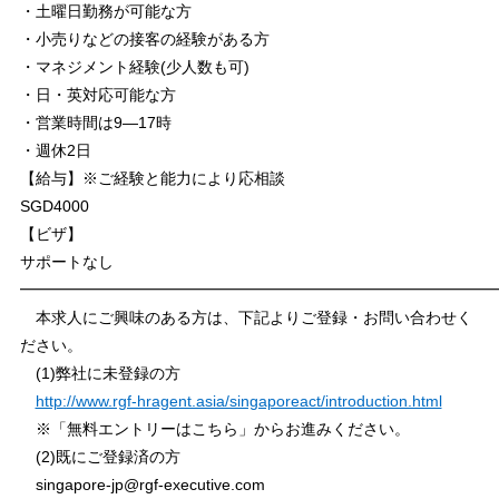
・土曜日勤務が可能な方
・小売りなどの接客の経験がある方
・マネジメント経験(少人数も可)
・日・英対応可能な方
・営業時間は9―17時
・週休2日
【給与】※ご経験と能力により応相談
SGD4000
【ビザ】
サポートなし
━━━━━━━━━━━━━━━━━━━━━━━━━━━━━━
本求人にご興味のある方は、下記よりご登録・お問い合わせく
ださい。
(1)弊社に未登録の方
http://www.rgf-hragent.asia/singaporeact/introduction.html
※「無料エントリーはこちら」からお進みください。
(2)既にご登録済の方
singapore-jp@rgf-executive.com