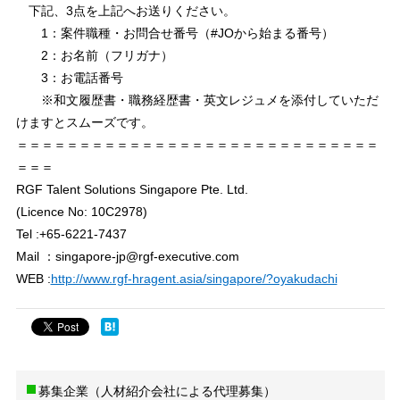
下記、3点を上記へお送りください。
1：案件職種・お問合せ番号（#JOから始まる番号）
2：お名前（フリガナ）
3：お電話番号
※和文履歴書・職務経歴書・英文レジュメを添付していただ
けますとスムーズです。
＝＝＝＝＝＝＝＝＝＝＝＝＝＝＝＝＝＝＝＝＝＝＝＝＝＝＝＝＝
＝＝＝
RGF Talent Solutions Singapore Pte. Ltd.
(Licence No: 10C2978)
Tel :+65-6221-7437
Mail ：singapore-jp@rgf-executive.com
WEB :
http://www.rgf-hragent.asia/singapore/?oyakudachi
募集企業（人材紹介会社による代理募集）