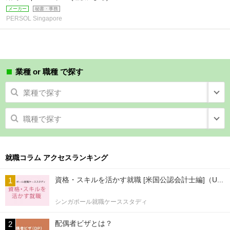
メーカー
秘書・事務
PERSOL Singapore
業種 or 職種 で探す
業種で探す
職種で探す
就職コラム アクセスランキング
資格・スキルを活かす就職 [米国公認会計士編]（U...
シンガポール就職ケーススタディ
配偶者ビザとは？