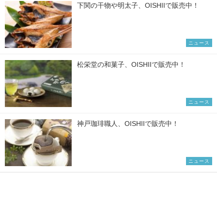
下関の干物や明太子、OISHIIで販売中！
ニュース
松栄堂の和菓子、OISHIIで販売中！
ニュース
神戸珈琲職人、OISHIIで販売中！
ニュース