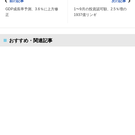
前の記事
次の記事
GDP成長率予測、3.6％に上方修
1〜9月の投資認可額、2.5％増の
正
1937億リンギ
おすすめ・関連記事