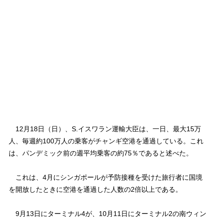
12月18日（日）、S.イスワラン運輸大臣は、一日、最大15万
人、毎週約100万人の乗客がチャンギ空港を通過している。これ
は、パンデミック前の週平均乗客の約75％であると述べた。
これは、4月にシンガポールが予防接種を受けた旅行者に国境
を開放したときに空港を通過した人数の2倍以上である。
9月13日にターミナル4が、10月11日にターミナル2の南ウィン