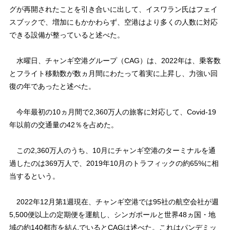
グが再開されたことを引き合いに出して、イスワラン氏はフェイ
スブックで、増加にもかかわらず、空港はより多くの人数に対応
できる設備が整っていると述べた。
水曜日、チャンギ空港グループ（CAG）は、2022年は、乗客数
とフライト移動数が数ヵ月間にわたって着実に上昇し、力強い回
復の年であったと述べた。
今年最初の10ヵ月間で2,360万人の旅客に対応して、Covid-19
年以前の交通量の42％を占めた。
この2,360万人のうち、10月にチャンギ空港のターミナルを通
過したのは369万人で、2019年10月のトラフィックの約65%に相
当するという。
2022年12月第1週現在、チャンギ空港では95社の航空会社が週
5,500便以上の定期便を運航し、シンガポールと世界48ヵ国・地
域の約140都市を結んでいるとCAGは述べた。これはパンデミッ