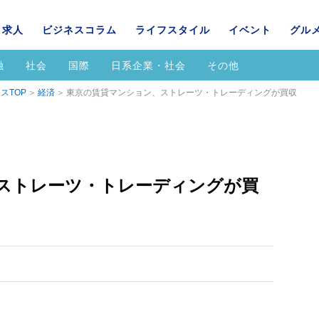
求人
ビジネスコラム
ライフスタイル
イベント
グル
融
社会
国際
日系企業・社会
その他
スTOP
経済
東京の賃貸マンション、ストレーツ・トレーディングが買収
ストレーツ・トレーディングが買