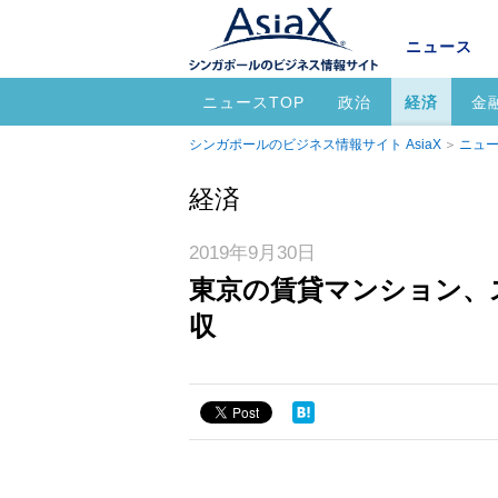
ニュース
ニュースTOP
政治
経済
金
シンガポールのビジネス情報サイト AsiaX
ニュー
経済
2019年9月30日
東京の賃貸マンション、
収