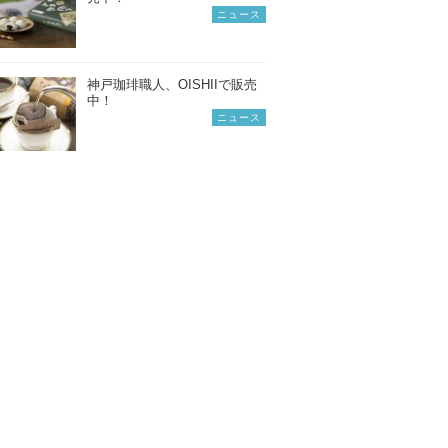
ニュース
神戸珈琲職人、OISHIIで販売
中！
ニュース