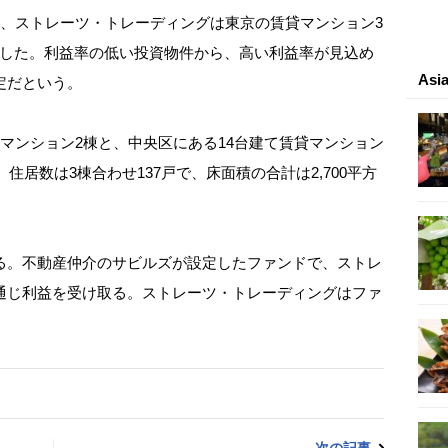
、ストレーツ・トレーディングは東京の賃貸マンション3
交わした。利益率の低い投資物件から、高い利益率が見込め
As
定だという。
マンション2棟と、中央区にある14台建て賃貸マンション
住居数は3棟合わせ137戸で、床面積の合計は2,700平方
。不動産仲介のサビルズが設定したファンドで、ストレ
通じ利益を受け取る。ストレーツ・トレーディングはファ