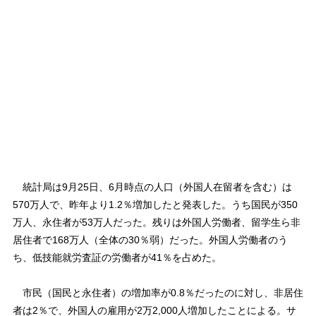
統計局は9月25日、6月時点の人口（外国人在留者を含む）は
570万人で、昨年より1.2％増加したと発表した。うち国民が350
万人、永住者が53万人だった。残りは外国人労働者、留学生ら非
居住者で168万人（全体の30％弱）だった。外国人労働者のう
ち、低技能就労査証の労働者が41％を占めた。
市民（国民と永住者）の増加率が0.8％だったのに対し、非居住
者は2％で、外国人の雇用が2万2,000人増加したことによる。サ