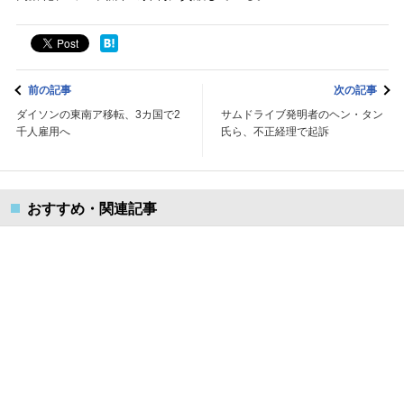
前の記事
次の記事
ダイソンの東南ア移転、3カ国で2
サムドライブ発明者のヘン・タン
千人雇用へ
氏ら、不正経理で起訴
おすすめ・関連記事