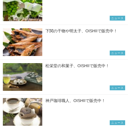
ニュース
下関の干物や明太子、OISHIIで販売中！
ニュース
松栄堂の和菓子、OISHIIで販売中！
ニュース
神戸珈琲職人、OISHIIで販売中！
ニュース