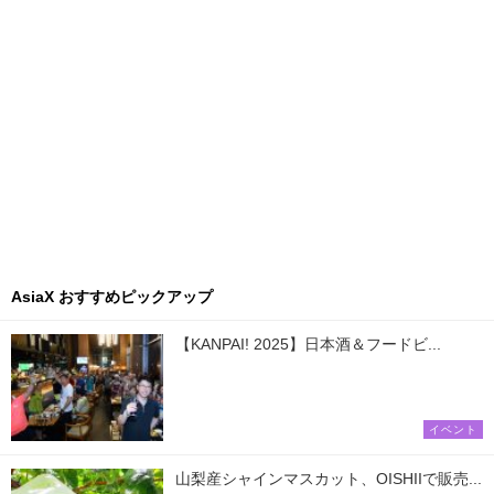
AsiaX おすすめピックアップ
【KANPAI! 2025】日本酒＆フードビ...
イベント
山梨産シャインマスカット、OISHIIで販売...