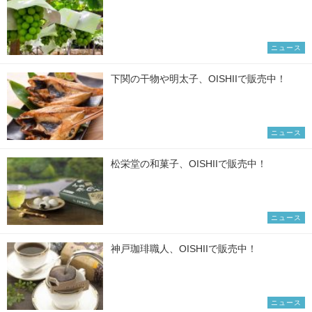
ニュース
下関の干物や明太子、OISHIIで販売中！
ニュース
松栄堂の和菓子、OISHIIで販売中！
ニュース
神戸珈琲職人、OISHIIで販売中！
ニュース