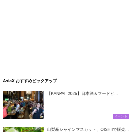
AsiaX おすすめピックアップ
【KANPAI! 2025】日本酒＆フードビ...
イベント
山梨産シャインマスカット、OISHIIで販売...