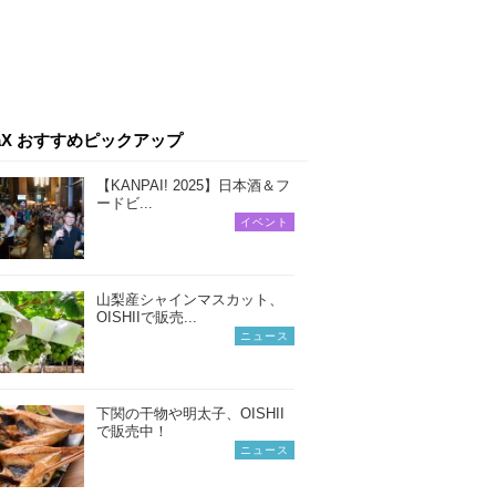
iaX おすすめピックアップ
【KANPAI! 2025】日本酒＆フ
ードビ...
イベント
山梨産シャインマスカット、
OISHIIで販売...
ニュース
下関の干物や明太子、OISHII
で販売中！
ニュース