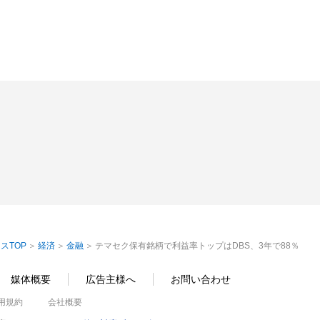
スTOP
経済
金融
テマセク保有銘柄で利益率トップはDBS、3年で88％
媒体概要
広告主様へ
お問い合わせ
用規約
会社概要