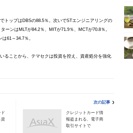
トップはDBSの88.5％。次いでSTエンジニアリングの
ーンはMLTが84.2％、MITが71.9％、MCTが70.8％。
61～34.7％。
いることから、テマセクは投資を控え、資産処分を強化
次の記事
ンド
クレジットカード情
ら資
報盗まれる、電子商
取引サイトで