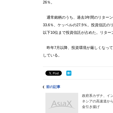
26％。
通常銘柄のうち、過去3年間のリターンで
33.6％、ケッペルの27.9％。投資信託のリタ
以下10位まで投資信託が占めた。リターンは
昨年7月以降、投資環境が厳しくなって
している。
前の記事
政府系カザナ、イ
ネシアの高速道か
金引き揚げ