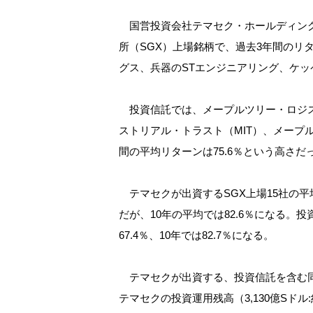
国営投資会社テマセク・ホールディング
所（SGX）上場銘柄で、過去3年間のリ
グス、兵器のSTエンジニアリング、ケッ
投資信託では、メープルツリー・ロジス
ストリアル・トラスト（MIT）、メープ
間の平均リターンは75.6％という高さだ
テマセクが出資するSGX上場15社の平均
だが、10年の平均では82.6％になる。投
67.4％、10年では82.7％になる。
テマセクが出資する、投資信託を含む同25社
テマセクの投資運用残高（3,130億Sドル