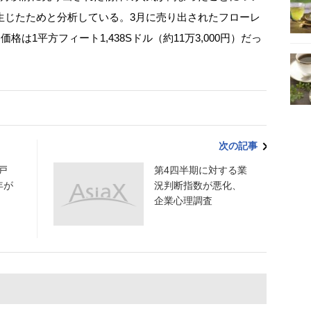
生じたためと分析している。3月に売り出されたフローレ
は1平方フィート1,438Sドル（約11万3,000円）だっ
次の記事
戸
第4四半期に対する業
年が
況判断指数が悪化、
企業心理調査