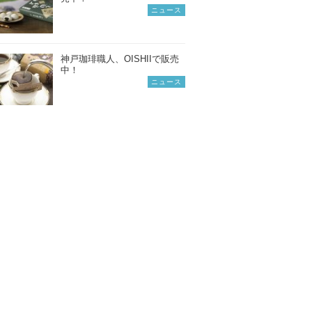
ニュース
神戸珈琲職人、OISHIIで販売
中！
ニュース