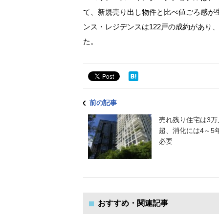
て、新規売り出し物件と比べ値ごろ感が
ンス・レジデンスは122戸の成約があり、価格
た。
前の記事
売れ残り住宅は3万
超、消化には4～5
必要
おすすめ・関連記事