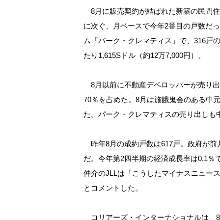
8月に販売契約が結ばれた新築の民間住宅は
に次ぐ、月ベースで今年2番目の戸数だ
ム「パーク・クレマティス」で、316戸
たり1,615Sドル（約12万7,000円）。
8月以前に不動産デベロッパーが売り出
70％を占めた。8月は施餓鬼会のある中
た。パーク・クレマティスの売り出しも
昨年8月の成約戸数は617戸。政府が
だ。今年第2四半期の経済成長率は0.1
仲介のJLLは「こうしたマイナスニュー
とコメントした。
コリアーズ・インターナショナルは、8